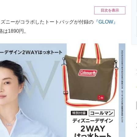
ニクス専門サイト
電子設計の基本と応用
エネルギーの専
目次を表示
ズニーがコラボしたトートバッグが付録の
『GLOW』
は1890円。