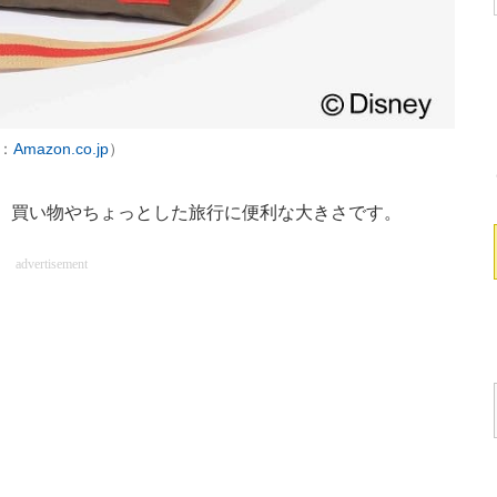
：
Amazon.co.jp
）
チ。買い物やちょっとした旅行に便利な大きさです。
advertisement