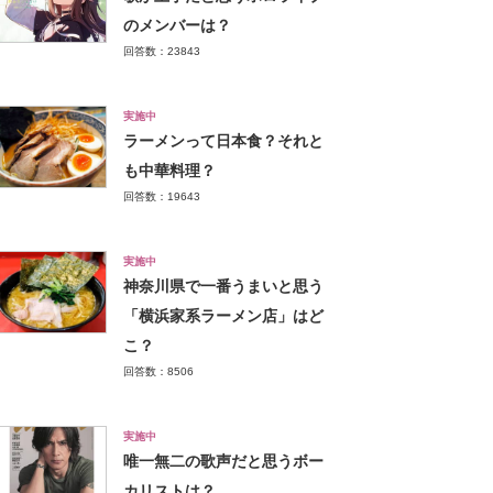
のメンバーは？
回答数：23843
実施中
ラーメンって日本食？それと
も中華料理？
回答数：19643
実施中
神奈川県で一番うまいと思う
「横浜家系ラーメン店」はど
こ？
回答数：8506
実施中
唯一無二の歌声だと思うボー
カリストは？