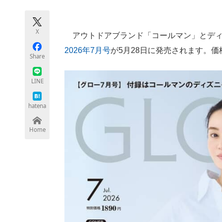
モノづくり技術者専門サイト
エレクトロ
X
アウトドアブランド「コールマン」とディ
2026年7月号
が5月28日に発売されます。価格
ちょっと気になるネットの話題
Share
LINE
hatena
Home