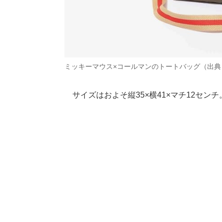
ミッキーマウス×コールマンのトートバッグ（出典
サイズはおよそ縦35×横41×マチ12セン