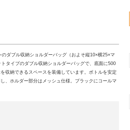
ンのダブル収納ショルダーバッグ（およそ縦10×横25×マ
ットタイプのダブル収納ショルダーバッグで、底面に500
傘を収納できるスペースを装備しています。ボトルを安定
用し、ホルダー部分はメッシュ仕様。ブラックにコールマ