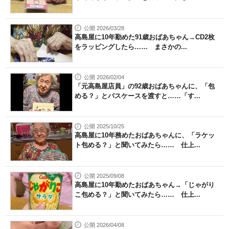
公開 2026/03/28
高島屋に10年勤めた91歳おばあちゃん→CD2枚
をラッピングしたら…… まさかの...
公開 2026/02/04
「元高島屋店員」の92歳おばあちゃんに、「包
める？」とパスケースを渡すと……「す...
公開 2025/10/25
高島屋に10年務めたおばあちゃんに、「ラケッ
ト包める？」と聞いてみたら…… 仕上...
公開 2025/09/08
高島屋に10年勤めたおばあちゃん→「じゃがり
こ包める？」と聞いてみたら…… 仕上...
公開 2026/04/08