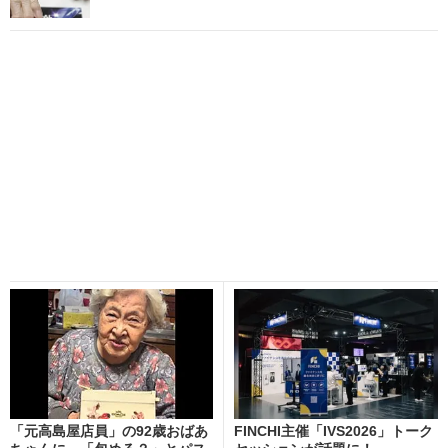
「元高島屋店員」の92歳おばあ
FINCHI主催「IVS2026」トーク