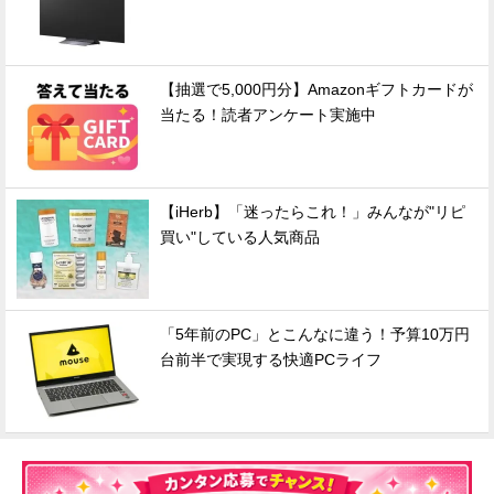
【抽選で5,000円分】Amazonギフトカードが
当たる！読者アンケート実施中
【iHerb】「迷ったらこれ！」みんなが"リピ
買い"している人気商品
「5年前のPC」とこんなに違う！予算10万円
台前半で実現する快適PCライフ