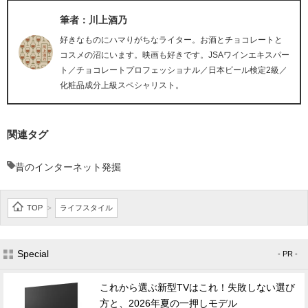
筆者：川上酒乃
好きなものにハマりがちなライター。お酒とチョコレートと
コスメの沼にいます。映画も好きです。JSAワインエキスパー
ト／チョコレートプロフェッショナル／日本ビール検定2級／
化粧品成分上級スペシャリスト。
関連タグ
昔のインターネット発掘
TOP
ライフスタイル
>
Special
- PR -
これから選ぶ新型TVはこれ！失敗しない選び
方と、2026年夏の一押しモデル