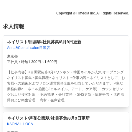
Copyright © ITmedia Inc. All Rights Reserved.
求人情報
ネイリスト/目黒駅/社員募集/8月9日更新
Anna&Co.nail salon目黒店
東京都
正社員：時給1,300円～1,600円
【仕事内容】<目黒駅徒歩3分>ワンホン・韓国ネイルが人気|オープニング
ネイリスト募集 <募集職種> ネイリスト <仕事内容> ネイリストとして、お
客様への施術およびサロン運営業務全般を担当していただきます。 <主な
業務内容> ・ネイル施術(ジェルネイル、アート、ケア等) ・カウンセリン
グおよび接客対応 ・予約管理 ・会計業務 ・SNS更新・情報発信 ・店内清
掃および衛生管理 ・商材・在庫管理...
ネイリスト/芦花公園駅/社員募集/8月9日更新
KAONAIL LOCA