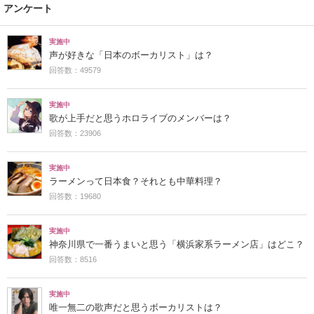
アンケート
実施中
声が好きな「日本のボーカリスト」は？
回答数：49579
実施中
歌が上手だと思うホロライブのメンバーは？
回答数：23906
実施中
ラーメンって日本食？それとも中華料理？
回答数：19680
実施中
神奈川県で一番うまいと思う「横浜家系ラーメン店」はどこ？
回答数：8516
実施中
唯一無二の歌声だと思うボーカリストは？