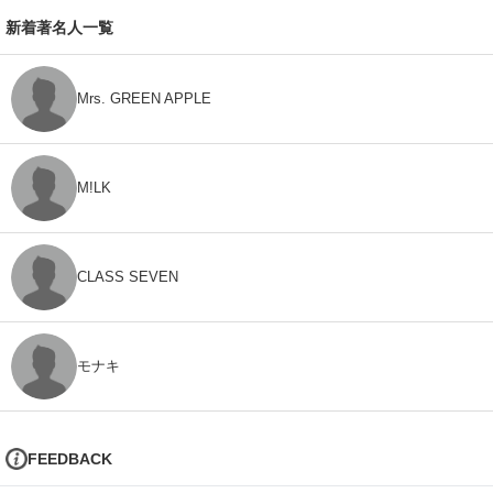
新着著名人一覧
Mrs. GREEN APPLE
M!LK
CLASS SEVEN
モナキ
FEEDBACK