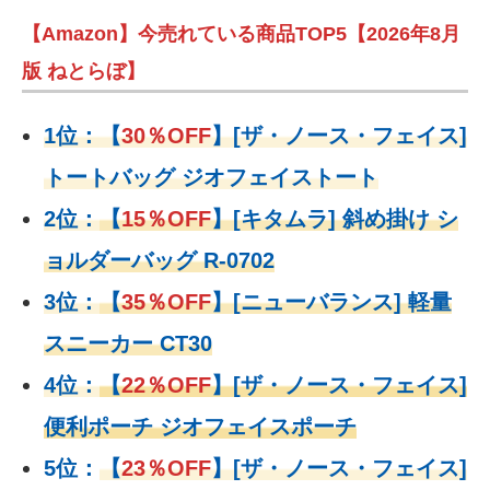
【Amazon】今売れている商品TOP5【2026年8月
版 ねとらぼ】
1位：
【
30％OFF
】
[ザ・ノース・フェイス]
トートバッグ ジオフェイストート
2位：
【
15％OFF
】
[キタムラ] 斜め掛け シ
ョルダーバッグ R-0702
3位：
【
35％OFF
】[ニューバランス] 軽量
スニーカー CT30
4位：
【
22％OFF
】
[ザ・ノース・フェイス]
便利ポーチ ジオフェイスポーチ
5位：
【
23％OFF
】
[ザ・ノース・フェイス]