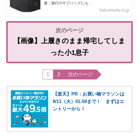
適：旅行のサブバッグにも…
nlab.itmedia.co.jp
【画像】上履きのまま帰宅してしま
った小1息子
1
2
次のページ
【楽天】PR：お買い物マラソンは
8/11（火）01:59まで！ まずはエ
ントリーから！