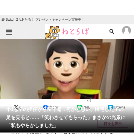
🎁 Switch 2もあたる！ プレゼントキャンペーン実施中！
ねとらぼメニュー
TOP
ニュース
エンタメ
クイズ
グルメ
地域
住まい
教育・育児
動物
リサーチ
育児
2026/05/09 07:00（公開）
X
Share
LINE
hatena
会員記事
小1息子の担任から留守電→何かと思い、帰宅した子の
足を見ると……「笑わさせてもらった」まさかの光景に
メディア
目次を表示
「私もやらかしました」
注目記事を集めた総合ページ