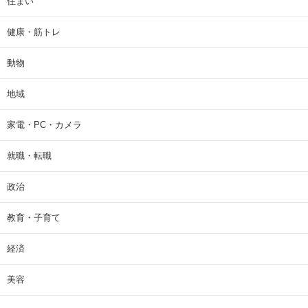
住まい
健康・筋トレ
動物
地域
家電・PC・カメラ
就職・転職
政治
教育・子育て
経済
美容