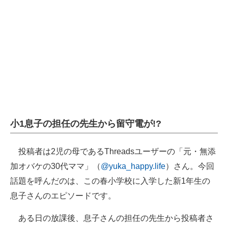
小1息子の担任の先生から留守電が!?
投稿者は2児の母であるThreadsユーザーの「元・無添
加オバケの30代ママ」（
@yuka_happy.life
）さん。今回
話題を呼んだのは、この春小学校に入学した新1年生の
息子さんのエピソードです。
ある日の放課後、息子さんの担任の先生から投稿者さ