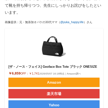
て靴を持ち帰りつつ、先生にしっかりお詫びをしたとい
います。
画像提供：元・無添加オバケの30代ママ（
@yuka_happy.life
）さん
[ザ・ノース・フェイス] Geoface Box Tote ブラック ONESIZE
￥6,859
OFF：
￥1,741
2026/05/07 16:16時点｜Amazon調べ
Amazon
楽天市場
Yahoo