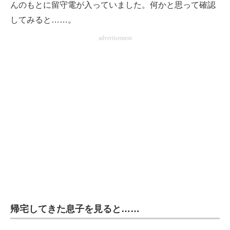
んのもとに留守電が入っていました。何かと思って確認
してみると……。
advertisement
帰宅してきた息子を見ると……