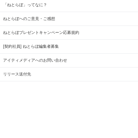
「ねとらぼ」ってなに？
ねとらぼへのご意見・ご感想
ねとらぼプレゼントキャンペーン応募規約
[契約社員] ねとらぼ編集者募集
アイティメディアへのお問い合わせ
リリース送付先
広告掲載のお問い合わせ
記事広告実績一覧
Copyright © ITmedia Inc. All Rights Reserved.
ページトップに戻る