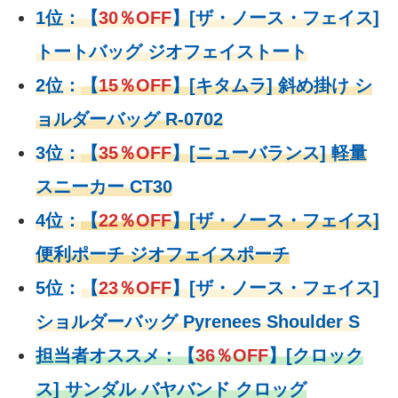
1位：
【
30％OFF
】
[ザ・ノース・フェイス]
トートバッグ ジオフェイストート
2位：
【
15％OFF
】
[キタムラ] 斜め掛け シ
ョルダーバッグ R-0702
3位：
【
35％OFF
】[ニューバランス] 軽量
スニーカー CT30
4位：
【
22％OFF
】
[ザ・ノース・フェイス]
便利ポーチ ジオフェイスポーチ
5位：
【
23％OFF
】
[ザ・ノース・フェイス]
ショルダーバッグ Pyrenees Shoulder S
担当者オススメ：
【
36％OFF
】
[クロック
ス] サンダル バヤバンド クロッグ