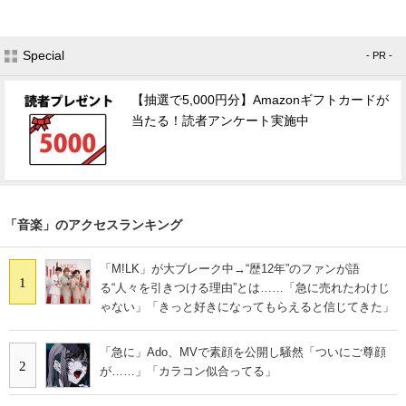
Special
- PR -
【抽選で5,000円分】Amazonギフトカードが
当たる！読者アンケート実施中
「音楽」のアクセスランキング
「M!LK」が大ブレーク中→“歴12年”のファンが語
1
る“人々を引きつける理由”とは……「急に売れたわけじ
ゃない」「きっと好きになってもらえると信じてきた」
「急に」Ado、MVで素顔を公開し騒然「ついにご尊顔
2
が……」「カラコン似合ってる」