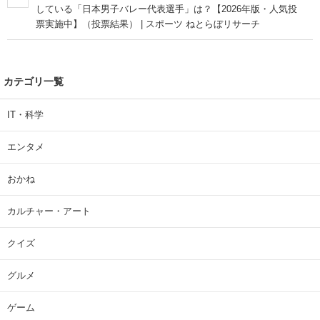
している「日本男子バレー代表選手」は？【2026年版・人気投
票実施中】（投票結果） | スポーツ ねとらぼリサーチ
カテゴリ一覧
IT・科学
エンタメ
おかね
カルチャー・アート
クイズ
グルメ
ゲーム