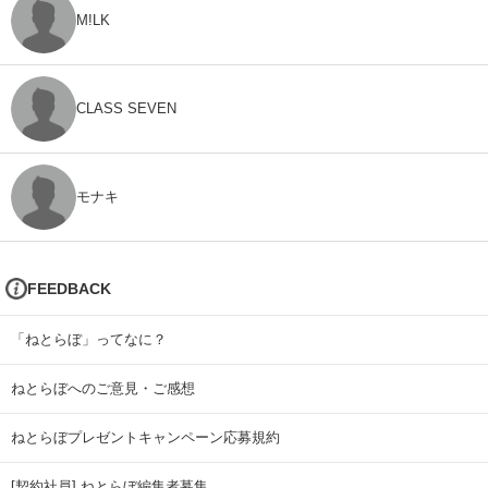
M!LK
CLASS SEVEN
モナキ
FEEDBACK
「ねとらぼ」ってなに？
ねとらぼへのご意見・ご感想
ねとらぼプレゼントキャンペーン応募規約
[契約社員] ねとらぼ編集者募集