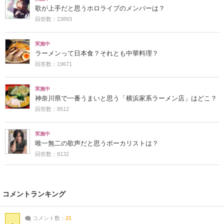
歌が上手だと思うホロライブのメンバーは？
回答数：23893
実施中
ラーメンって日本食？それとも中華料理？
回答数：19671
実施中
神奈川県で一番うまいと思う「横浜家系ラーメン店」はどこ？
回答数：8512
実施中
唯一無二の歌声だと思うボーカリストは？
回答数：8132
コメントランキング
コメント数：
21