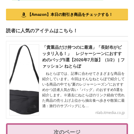
【Amazon】本日の割引き商品をチェックする！
読者に人気のアイテムはこちら！
「貴重品だけ持つのに最適」「長財布がピ
ッタリ入る！」 レジャーシーンにおすす
めのバッグ5選【2026年7月版】（1/2） | フ
ァッション ねとらぼ
ねとらぼでは、記事に合わせてさまざまな商品を
紹介しています。今回はそんなねとらぼで紹介して
いる商品の中でも“夏のレジャーシーズン”におすす
めかつ読者人気が高い「バッグ」のおすすめ5選を
紹介します。※過去にねとらぼのリンク経由で売れ
た商品の売り上げ上位から抽出食べ歩きや散策に最
適：旅行のサブバッグにも…
nlab.itmedia.co.jp