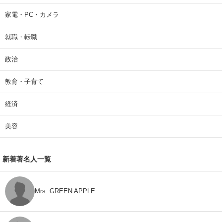
家電・PC・カメラ
就職・転職
政治
教育・子育て
経済
美容
新着著名人一覧
Mrs. GREEN APPLE