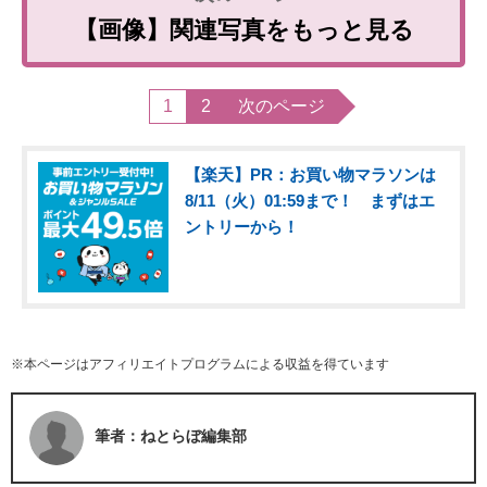
【画像】関連写真をもっと見る
1
2
次のページ
【楽天】PR：お買い物マラソンは
8/11（火）01:59まで！ まずはエ
ントリーから！
※本ページはアフィリエイトプログラムによる収益を得ています
筆者：ねとらぼ編集部