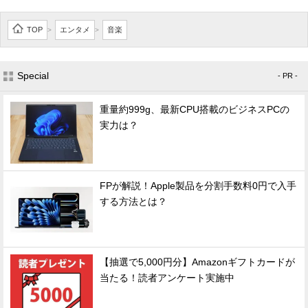
TOP
エンタメ
音楽
>
>
Special
- PR -
重量約999g、最新CPU搭載のビジネスPCの
実力は？
FPが解説！Apple製品を分割手数料0円で入手
する方法とは？
【抽選で5,000円分】Amazonギフトカードが
当たる！読者アンケート実施中