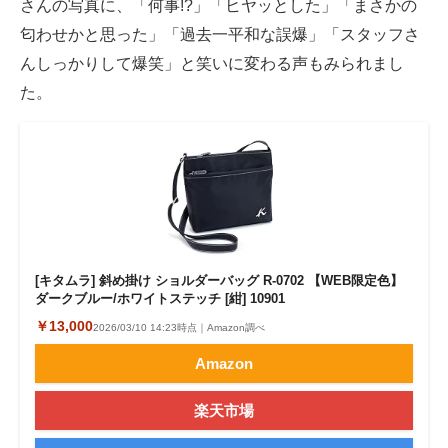
さんの写真に、「何事!?」「ヒヤッとした」「まさかの
匂わせかと思った」「過去一平和な誤爆」「スタッフさ
んしっかりして爆笑」と笑いに変わる声もみられまし
た。
[キタムラ] 斜め掛け ショルダーバッグ R-0702 【WEB限定色】
ダークブルー/ホワイトステッチ [紺] 10901
￥13,000
2026/03/10 14:23時点｜Amazon調べ
Amazon
楽天市場