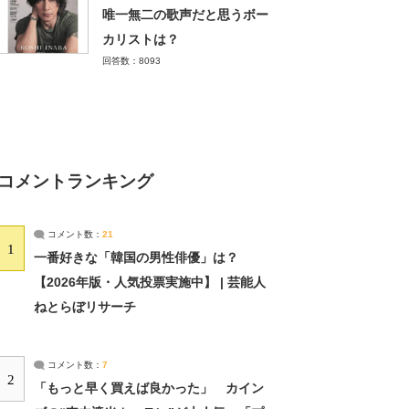
唯一無二の歌声だと思うボー
カリストは？
回答数：8093
コメントランキング
コメント数：
21
1
一番好きな「韓国の男性俳優」は？
【2026年版・人気投票実施中】 | 芸能人
ねとらぼリサーチ
コメント数：
7
2
「もっと早く買えば良かった」 カイン