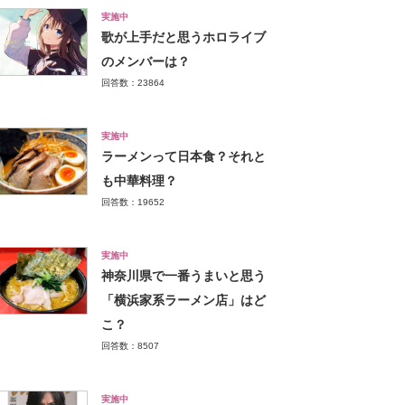
実施中
歌が上手だと思うホロライブ
のメンバーは？
回答数：23864
実施中
ラーメンって日本食？それと
も中華料理？
回答数：19652
実施中
神奈川県で一番うまいと思う
「横浜家系ラーメン店」はど
こ？
回答数：8507
実施中