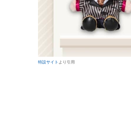
特設サイト
より引用