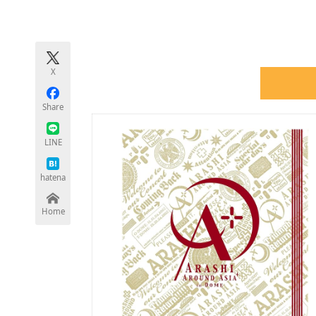
モノづくり技術者専門サイト
エレクトロ
X
ちょっと気になるネットの話題
Share
LINE
hatena
Home