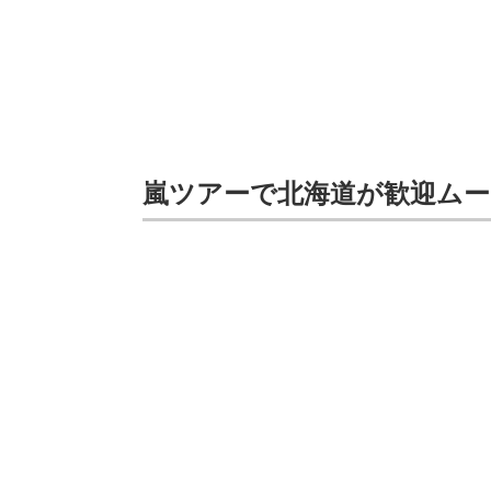
嵐ツアーで北海道が歓迎ムー