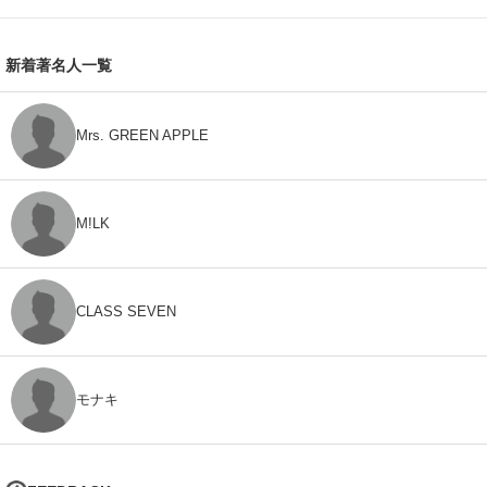
新着著名人一覧
Mrs. GREEN APPLE
M!LK
CLASS SEVEN
モナキ