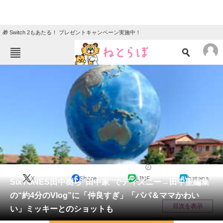
🎁 Switch 2もあたる！ プレゼントキャンペーン実施中！
ねとらぼメニュー
TOP
ニュース
エンタメ
クイズ
グルメ
地域
住まい
教育・育児
動物
リサーチ
ディズニー
2026/05/08 17:58（公開）
X
Share
LINE
hatena
会員記事
SixTONES田中樹ら“田中家”でディズニー→田中聖編集
の“約4分のVlog”に「仲良すぎ」「パパ＆ママかわい
メディア
目次を表示
い」ミッキーとのショットも
注目記事を集めた総合ページ