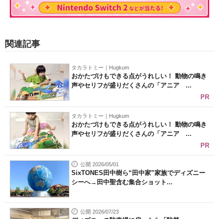
関連記事
タカラトミー｜Hugkum
おかたづけもできる点がうれしい！ 動物の鳴き
声やセリフが盛りだくさんの「アニア ...
PR
タカラトミー｜Hugkum
おかたづけもできる点がうれしい！ 動物の鳴き
声やセリフが盛りだくさんの「アニア ...
PR
公開 2026/05/01
SixTONES田中樹ら“田中家”家族でディズニー
シーへ→田中聖含む集合ショット...
公開 2026/07/23