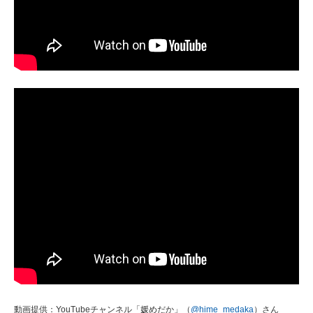
動画提供：YouTubeチャンネル「媛めだか」（
@hime_medaka
）さん