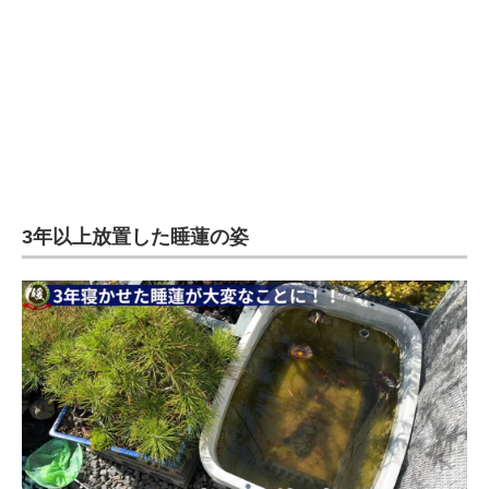
3年以上放置した睡蓮の姿