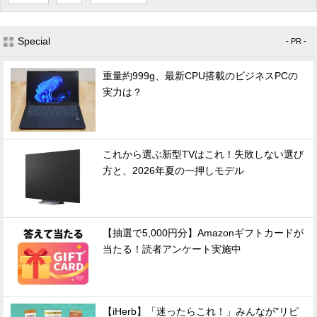
Special
- PR -
重量約999g、最新CPU搭載のビジネスPCの
実力は？
これから選ぶ新型TVはこれ！失敗しない選び
方と、2026年夏の一押しモデル
【抽選で5,000円分】Amazonギフトカードが
当たる！読者アンケート実施中
【iHerb】「迷ったらこれ！」みんなが"リピ