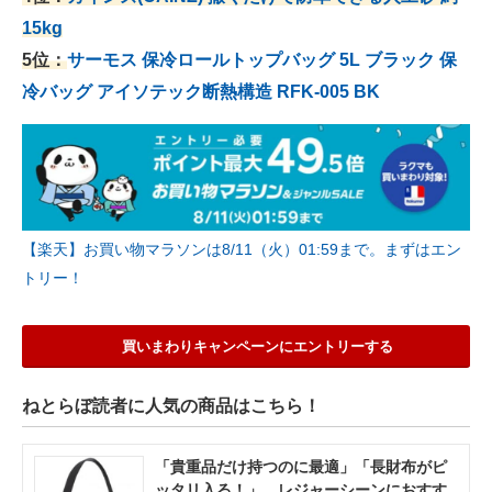
15kg
5位：
サーモス 保冷ロールトップバッグ 5L ブラック 保
冷バッグ アイソテック断熱構造 RFK-005 BK
【楽天】お買い物マラソンは8/11（火）01:59まで。まずはエン
トリー！
買いまわりキャンペーンにエントリーする
ねとらぼ読者に人気の商品はこちら！
「貴重品だけ持つのに最適」「長財布がピ
ッタリ入る！」 レジャーシーンにおすす