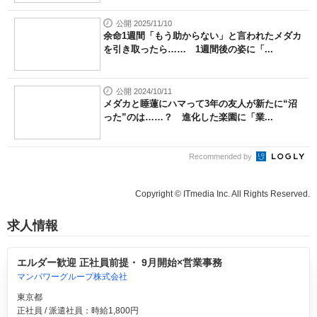
公開 2025/11/10
余命1週間「もう助からない」と言われたメダカ
を引き取ったら…… 1週間後の姿に「...
公開 2024/10/11
メダカと睡蓮にハマって3年の友人が新たに“沼
った”のは……？ 進化した楽園に「業...
Recommended by
Copyright © ITmedia Inc. All Rights Reserved.
求人情報
エルダー歓迎 正社員前提・ 9月開始×営業事務
マンパワーグループ株式会社
東京都
正社員 / 派遣社員：時給1,800円