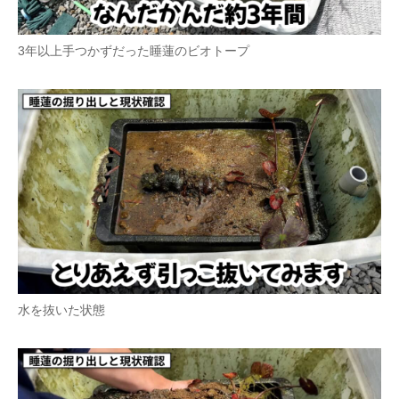
3年以上手つかずだった睡蓮のビオトープ
水を抜いた状態