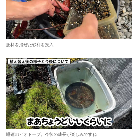
肥料を混ぜた砂利を投入
睡蓮のビオトープ。今後の成長が楽しみですね