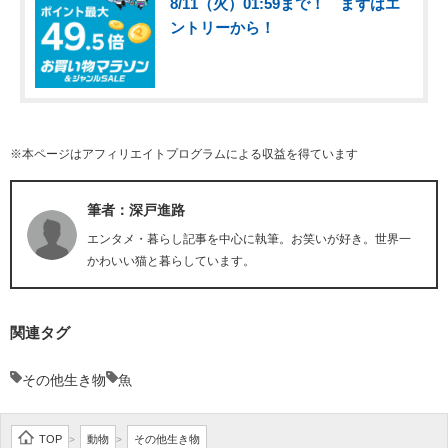
8/11（火）01:59まで！ まずはエ
ントリーから！
※本ページはアフィリエイトプログラムによる収益を得ています
筆者：深戸進路
エンタメ・暮らし記事を中心に執筆。お笑いが好き。世界一
かわいい猫と暮らしています。
関連タグ
その他生き物
魚
TOP
動物
その他生き物
>
>