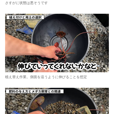
さすがに状態は悪そうです
植え替え作業。側面を這うように伸びることを想定