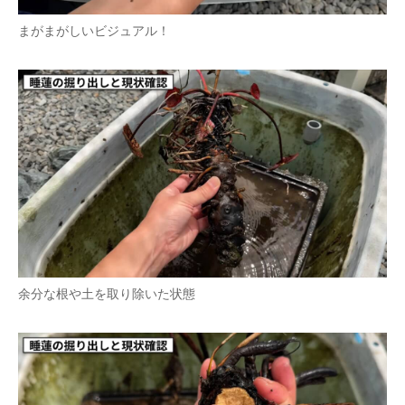
まがまがしいビジュアル！
余分な根や土を取り除いた状態