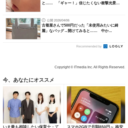
と…… 「ギャー！」信じたくない衝撃光景に
「...
公開 2026/04/06
古着屋さんで500円だった「未使用みたいに綺
麗」なバッグ→開けてみると…… 中か...
Recommended by
Copyright © ITmedia Inc. All Rights Reserved.
今、あなたにオススメ
いま最も相談したい保育士・て
スマホ2GBで月額850円～ 格安