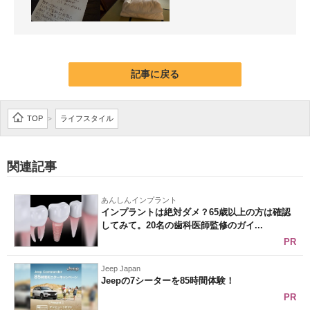
記事に戻る
TOP
ライフスタイル
>
関連記事
あんしんインプラント
インプラントは絶対ダメ？65歳以上の方は確認
してみて。20名の歯科医師監修のガイ...
PR
Jeep Japan
Jeepの7シーターを85時間体験！
PR