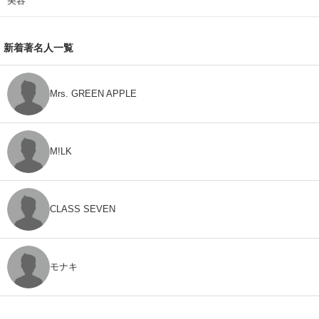
美容
新着著名人一覧
Mrs. GREEN APPLE
M!LK
CLASS SEVEN
モナキ