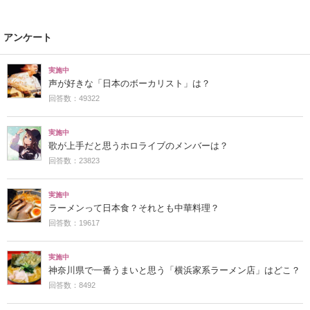
アンケート
実施中
声が好きな「日本のボーカリスト」は？
回答数：49322
実施中
歌が上手だと思うホロライブのメンバーは？
回答数：23823
実施中
ラーメンって日本食？それとも中華料理？
回答数：19617
実施中
神奈川県で一番うまいと思う「横浜家系ラーメン店」はどこ？
回答数：8492