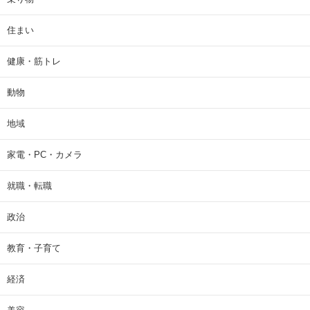
住まい
健康・筋トレ
動物
地域
家電・PC・カメラ
就職・転職
政治
教育・子育て
経済