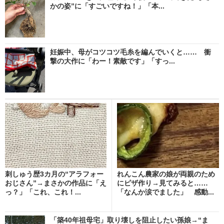
かの姿”に「すごいですね！」「本...
妊娠中、母がコツコツ毛糸を編んでいくと…… 衝
撃の大作に「わー！素敵です」「すっ...
刺しゅう歴3カ月の“アラフォー
れんこん農家の娘が両親のため
おじさん”→まさかの作品に「え
にピザ作り→見てみると……
っ？」「これ、これ！...
「なんか涙でました」 感動...
「築40年祖母宅」取り壊しを阻止したい孫娘→“ま