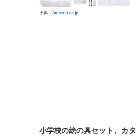
出典：
Amazon.co.jp
小学校の絵の具セット、カ