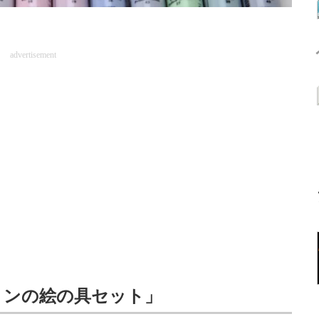
advertisement
ミンの絵の具セット」