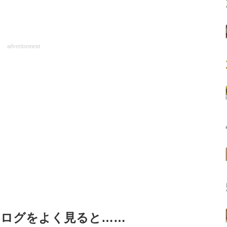
advertisement
タログをよく見ると……