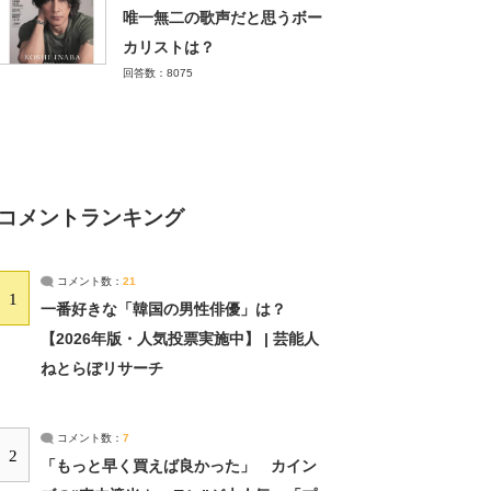
唯一無二の歌声だと思うボー
カリストは？
回答数：8075
コメントランキング
コメント数：
21
1
一番好きな「韓国の男性俳優」は？
【2026年版・人気投票実施中】 | 芸能人
ねとらぼリサーチ
コメント数：
7
2
「もっと早く買えば良かった」 カイン