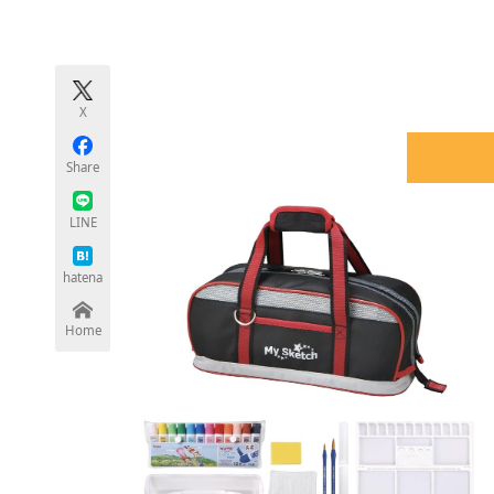
モノづくり技術者専門サイト
エレクトロ
X
ちょっと気になるネットの話題
Share
LINE
hatena
Home