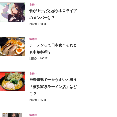
実施中
歌が上手だと思うホロライブ
のメンバーは？
回答数：23836
実施中
ラーメンって日本食？それと
も中華料理？
回答数：19637
実施中
神奈川県で一番うまいと思う
「横浜家系ラーメン店」はど
こ？
回答数：8503
実施中