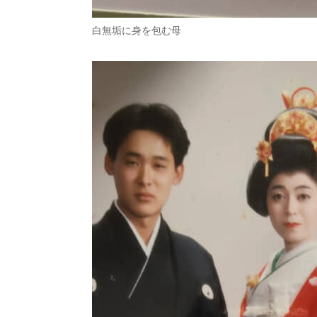
白無垢に身を包む母