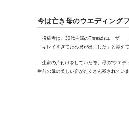
今は亡き母のウエディング
投稿者は、30代主婦のThreadsユーザー
「キレイすぎてため息が出ました」と添えて
生家の片付けをしていた際、母の“ウエディ
生前の母の美しい姿がたくさん残されてい