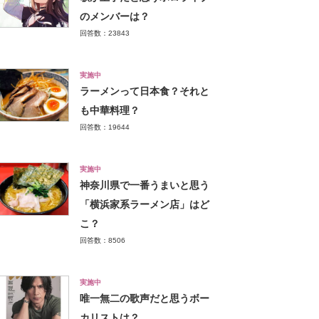
のメンバーは？
回答数：23843
実施中
ラーメンって日本食？それと
も中華料理？
回答数：19644
実施中
神奈川県で一番うまいと思う
「横浜家系ラーメン店」はど
こ？
回答数：8506
実施中
唯一無二の歌声だと思うボー
カリストは？