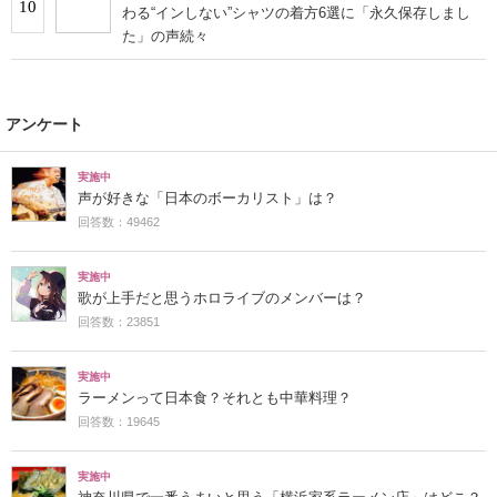
10
わる“インしない”シャツの着方6選に「永久保存しまし
た」の声続々
アンケート
実施中
声が好きな「日本のボーカリスト」は？
回答数：49462
実施中
歌が上手だと思うホロライブのメンバーは？
回答数：23851
実施中
ラーメンって日本食？それとも中華料理？
回答数：19645
実施中