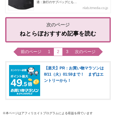
適：旅行のサブバッグにも…
nlab.itmedia.co.jp
ねとらぼおすすめ記事を読む
前のページ
1
2
3
次のページ
【楽天】PR：お買い物マラソンは
8/11（火）01:59まで！ まずはエ
ントリーから！
※本ページはアフィリエイトプログラムによる収益を得ています