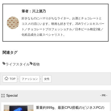
筆者：川上酒乃
好きなものにハマりがちなライター。お酒とチョコレートと
コスメの沼にいます。映画も好きです。JSAワインエキスパー
ト／チョコレートプロフェッショナル／日本ビール検定2級／
化粧品成分上級スペシャリスト。
関連タグ
ライフスタイル
着物
TOP
ファッション
女性
>
>
Special
- PR -
重量約999g、最新CPU搭載のビジネスPCの