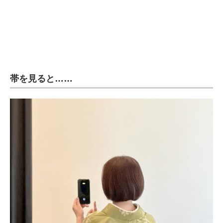
帯を見ると……