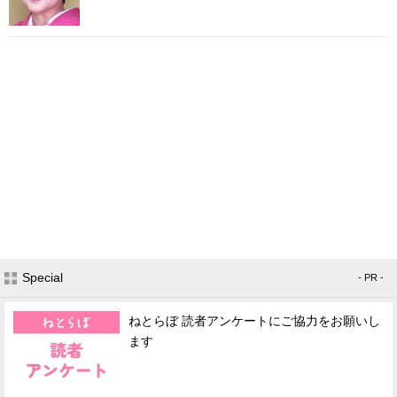
Special
- PR -
ねとらぼ 読者アンケートにご協力をお願いし
ます