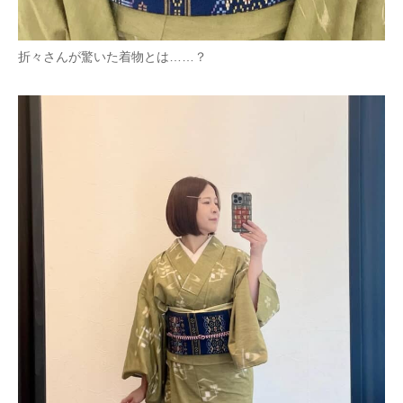
折々さんが驚いた着物とは……？