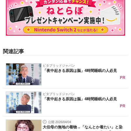
関連記事
ビタブリッドジャパン
「夜中起きる原因は脳」4時間睡眠の人必見
PR
ビタブリッドジャパン
「夜中起きる原因は脳」4時間睡眠の人必見
PR
公開 2026/04/04
大伯母の無地の着物→「なんとか着たい」と染