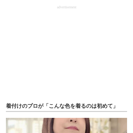
企業向けIT製品の総合サイト
advertisement
IT製品の技術・比較・事例
製造業のIT導入・活用を支援
モノづくり技術者専門サイト
エレクトロニクス専門サイト
電子設計の基本と応用
エネルギーの専門メディア
建設×テクノロジーの最前線
着付けのプロが「こんな色を着るのは初めて」
ちょっと気になるネットの話題