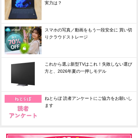
実力は？
スマホの写真／動画をもう一段安全に 買い切
りクラウドストレージ
これから選ぶ新型TVはこれ！失敗しない選び
方と、2026年夏の一押しモデル
ねとらぼ 読者アンケートにご協力をお願いし
ます