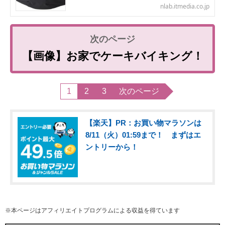
nlab.itmedia.co.jp
【画像】お家でケーキバイキング！
1
2
3
次のページ
【楽天】PR：お買い物マラソンは
8/11（火）01:59まで！ まずはエ
ントリーから！
※本ページはアフィリエイトプログラムによる収益を得ています