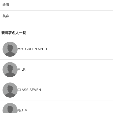
経済
美容
新着著名人一覧
Mrs. GREEN APPLE
M!LK
CLASS SEVEN
モナキ