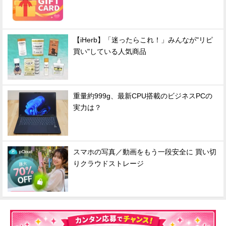
【iHerb】「迷ったらこれ！」みんなが"リピ
買い"している人気商品
重量約999g、最新CPU搭載のビジネスPCの
実力は？
スマホの写真／動画をもう一段安全に 買い切
りクラウドストレージ