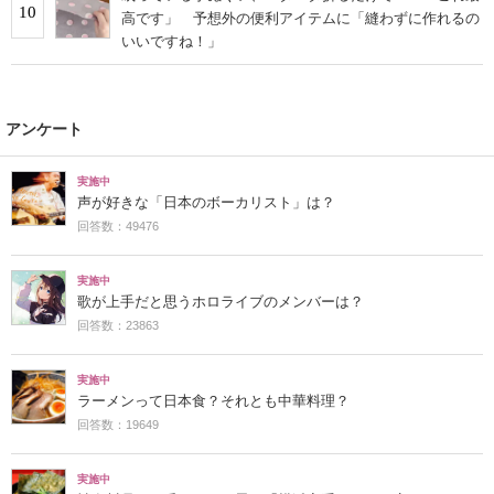
10
高です」 予想外の便利アイテムに「縫わずに作れるの
いいですね！」
アンケート
実施中
声が好きな「日本のボーカリスト」は？
回答数：49476
実施中
歌が上手だと思うホロライブのメンバーは？
回答数：23863
実施中
ラーメンって日本食？それとも中華料理？
回答数：19649
実施中