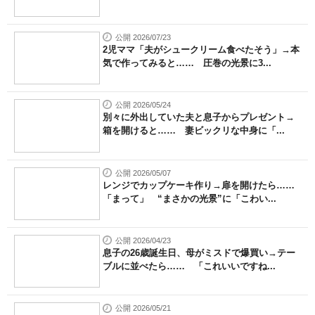
公開 2026/07/23
2児ママ「夫がシュークリーム食べたそう」→本
気で作ってみると…… 圧巻の光景に3...
公開 2026/05/24
別々に外出していた夫と息子からプレゼント→
箱を開けると…… 妻ビックリな中身に「...
公開 2026/05/07
レンジでカップケーキ作り→扉を開けたら……
「まって」 “まさかの光景”に「こわい...
公開 2026/04/23
息子の26歳誕生日、母がミスドで爆買い→テー
ブルに並べたら…… 「これいいですね...
公開 2026/05/21