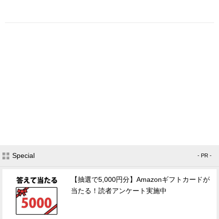
Special
- PR -
【抽選で5,000円分】Amazonギフトカードが
当たる！読者アンケート実施中