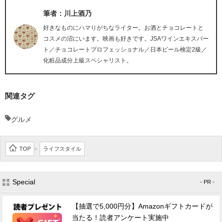
筆者：川上酒乃
好きなものにハマりがちなライター。お酒とチョコレートと
コスメの沼にいます。映画も好きです。JSAワインエキスパー
ト／チョコレートプロフェッショナル／日本ビール検定2級／
化粧品成分上級スペシャリスト。
関連タグ
グルメ
TOP
ライフスタイル
>
Special
- PR -
【抽選で5,000円分】Amazonギフトカードが
当たる！読者アンケート実施中