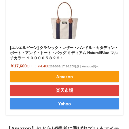
[エルエルビーン] クラシック・レザー・ハンドル・カタディン・
ボート・アンド・トート・バッグ ミディアム Natural/Blue マル
チカラー １００００５８２２１
￥17,600
OFF：
￥4,400
2026/03/17 16:20時点｜Amazon調べ
Amazon
楽天市場
Yahoo
【Amazon】ねとらぼ読者に選ばれているアイテ