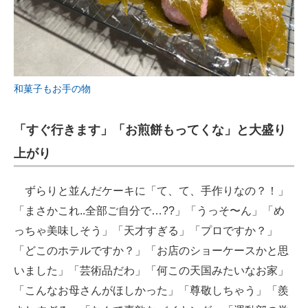
和菓子もお手の物
「すぐ行きます」「お煎餅もってくな」と大盛り
上がり
ずらりと並んだケーキに「て、て、手作りなの？！」
「まさかこれ..全部ご自分で…??」「うっそ〜ん」「め
っちゃ美味しそう」「天才すぎる」「プロですか？」
「どこのホテルですか？」「お店のショーケースかと思
いました」「芸術品だわ」「何この天国みたいなお家」
「こんなお母さんがほしかった」「尊敬しちゃう」「羨