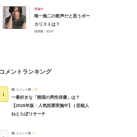
実施中
唯一無二の歌声だと思うボー
カリストは？
回答数：8107
コメントランキング
コメント数：
21
1
一番好きな「韓国の男性俳優」は？
【2026年版・人気投票実施中】 | 芸能人
ねとらぼリサーチ
コメント数：
7