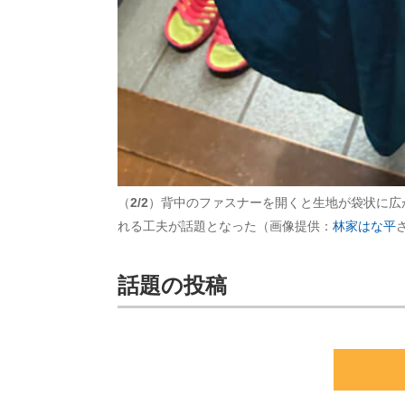
（
2/2
）背中のファスナーを開くと生地が袋状に広
れる工夫が話題となった（画像提供：
林家はな平
話題の投稿