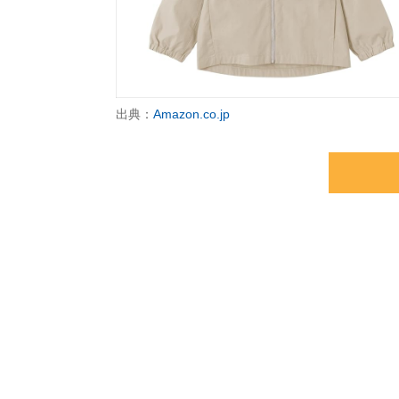
出典：
Amazon.co.jp