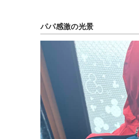
パパ感激の光景