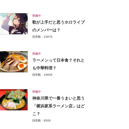
実施中
歌が上手だと思うホロライブ
のメンバーは？
回答数：23876
実施中
ラーメンって日本食？それと
も中華料理？
回答数：19658
実施中
神奈川県で一番うまいと思う
「横浜家系ラーメン店」はど
こ？
回答数：8509