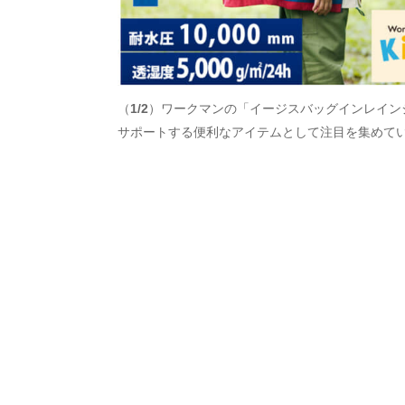
（
1/2
）ワークマンの「イージスバッグインレイン
サポートする便利なアイテムとして注目を集めて