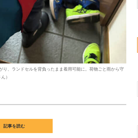
がり、ランドセルを背負ったまま着用可能に。荷物ごと雨から守
さん）
記事を読む