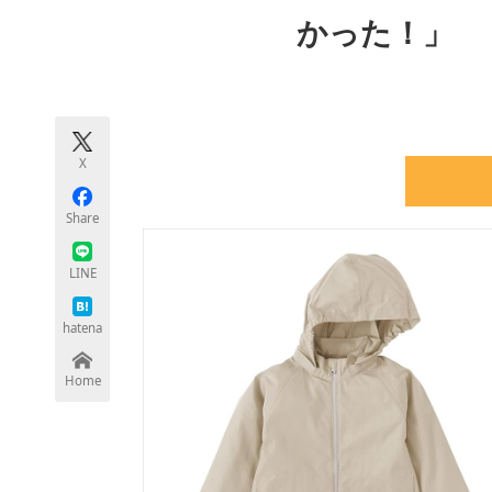
モノづくり技術者専門サイト
エレクトロ
かった！」
ちょっと気になるネットの話題
X
Share
LINE
hatena
Home