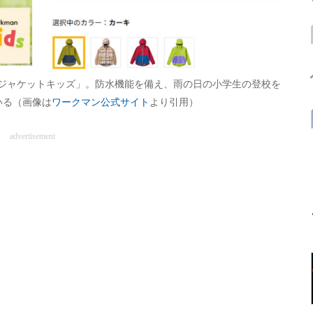
ジャケットキッズ」。防水機能を備え、雨の日の小学生の登校を
いる（画像は
ワークマン公式サイト
より引用）
advertisement