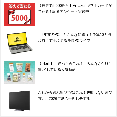
【抽選で5,000円分】Amazonギフトカードが
当たる！読者アンケート実施中
「5年前のPC」とこんなに違う！予算10万円
台前半で実現する快適PCライフ
【iHerb】「迷ったらこれ！」みんなが"リピ
買い"している人気商品
これから選ぶ新型TVはこれ！失敗しない選び
方と、2026年夏の一押しモデル