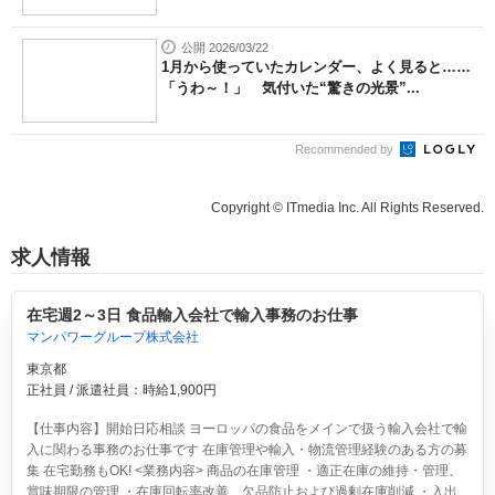
公開 2026/03/22
1月から使っていたカレンダー、よく見ると……
「うわ～！」 気付いた“驚きの光景”...
Recommended by
Copyright © ITmedia Inc. All Rights Reserved.
求人情報
在宅週2～3日 食品輸入会社で輸入事務のお仕事
マンパワーグループ株式会社
東京都
正社員 / 派遣社員：時給1,900円
【仕事内容】開始日応相談 ヨーロッパの食品をメインで扱う輸入会社で輸
入に関わる事務のお仕事です 在庫管理や輸入・物流管理経験のある方の募
集 在宅勤務もOK! <業務内容> 商品の在庫管理 ・適正在庫の維持・管理、
賞味期限の管理 ・在庫回転率改善、欠品防止および過剰在庫削減 ・入出