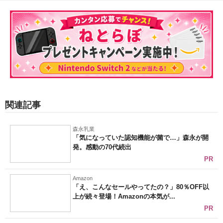
関連記事
森永乳業
「気になっていた認知機能が菌で…」森永が開
発。感動の70代続出
PR
Amazon
「え、こんなセールやってたの？」80％OFF以
上が続々登場！Amazonの本気が...
PR