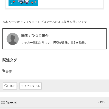
※本ページはアフィリエイトプログラムによる収益を得ています
筆者：ひつじ陽介
サッカー観戦とサウナ、FPSが趣味。元SIer勤務。
関連タグ
夫妻
TOP
ライフスタイル
>
Special
- PR -