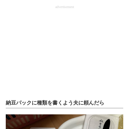
企業向けIT製品の総合サイト
advertisement
IT製品の技術・比較・事例
製造業のIT導入・活用を支援
モノづくり技術者専門サイト
エレクトロニクス専門サイト
電子設計の基本と応用
エネルギーの専門メディア
建設×テクノロジーの最前線
納豆パックに種類を書くよう夫に頼んだら
ちょっと気になるネットの話題