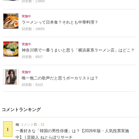
回答数：23869
実施中
ラーメンって日本食？それとも中華料理？
回答数：19655
実施中
神奈川県で一番うまいと思う「横浜家系ラーメン店」はどこ？
回答数：8507
実施中
唯一無二の歌声だと思うボーカリストは？
回答数：8103
コメントランキング
コメント数：
21
1
一番好きな「韓国の男性俳優」は？【2026年版・人気投票実施
中】 | 芸能人 ねとらぼリサーチ