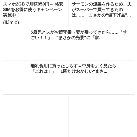
スマホ2GBで月額850円～ 格安
サーモンの燻製を作るため、夫
SIMをお得に使うキャンペーン
がスーパーで買ってきたの
実施中！
は…… まさかの“値下げ品”...
(IIJmio)
5歳児と夫がお留守番→妻が帰ってきたら……「す
ごい！！」 “まさかの光景”に「家...
離乳食用に買ったしらす→中身をよく見たら……
「これは！」 1匹だけおかしい“まさ...