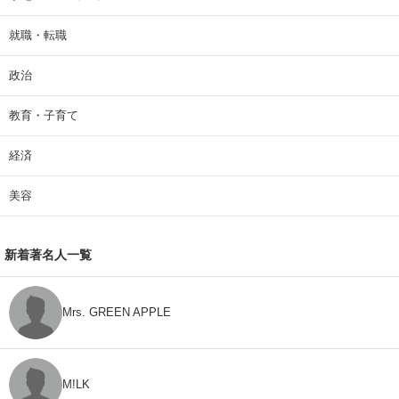
就職・転職
政治
教育・子育て
経済
美容
新着著名人一覧
Mrs. GREEN APPLE
M!LK