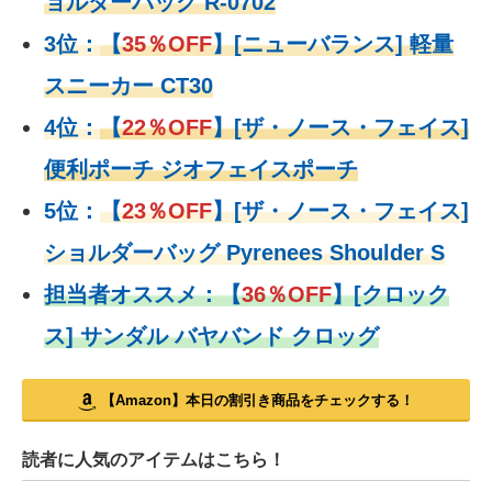
ョルダーバッグ R-0702
3位：
【
35％OFF
】[ニューバランス] 軽量
スニーカー CT30
4位：
【
22％OFF
】
[ザ・ノース・フェイス]
便利ポーチ ジオフェイスポーチ
5位：
【
23％OFF
】
[ザ・ノース・フェイス]
ショルダーバッグ Pyrenees Shoulder S
担当者オススメ：
【
36％OFF
】
[クロック
ス] サンダル バヤバンド クロッグ
【Amazon】本日の割引き商品をチェックする！
読者に人気のアイテムはこちら！