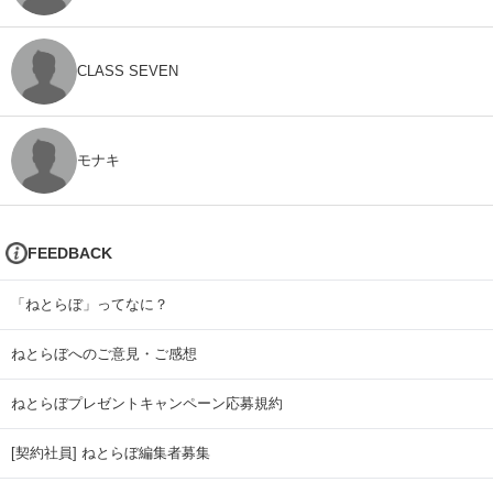
CLASS SEVEN
モナキ
FEEDBACK
「ねとらぼ」ってなに？
ねとらぼへのご意見・ご感想
ねとらぼプレゼントキャンペーン応募規約
[契約社員] ねとらぼ編集者募集