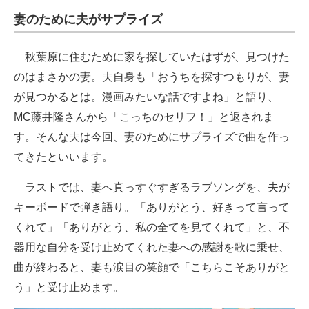
妻のために夫がサプライズ
秋葉原に住むために家を探していたはずが、見つけた
のはまさかの妻。夫自身も「おうちを探すつもりが、妻
が見つかるとは。漫画みたいな話ですよね」と語り、
MC藤井隆さんから「こっちのセリフ！」と返されま
す。そんな夫は今回、妻のためにサプライズで曲を作っ
てきたといいます。
ラストでは、妻へ真っすぐすぎるラブソングを、夫が
キーボードで弾き語り。「ありがとう、好きって言って
くれて」「ありがとう、私の全てを見てくれて」と、不
器用な自分を受け止めてくれた妻への感謝を歌に乗せ、
曲が終わると、妻も涙目の笑顔で「こちらこそありがと
う」と受け止めます。