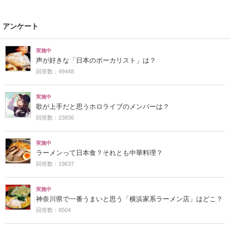
アンケート
実施中
声が好きな「日本のボーカリスト」は？
回答数：49448
実施中
歌が上手だと思うホロライブのメンバーは？
回答数：23836
実施中
ラーメンって日本食？それとも中華料理？
回答数：19637
実施中
神奈川県で一番うまいと思う「横浜家系ラーメン店」はどこ？
回答数：8504