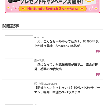
関連記事
Amazon
「え、こんなセールやってたの？」80％OFF以
上が続々登場！Amazonの本気が...
PR
森永乳業
「気になっていた認知機能が菌で…」森永が開
発。感動の70代続出
PR
公開 2026/05/08
【新婚さんいらっしゃい！】50代バツ2サラリー
マン、福岡・中洲のNo.1ホステス...