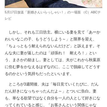
5月17日放送「新婚さんいらっしゃい！」の一場面 （C）ABCテ
レビ
しかし、それも三日坊主。横にいる妻を見て「あーか
わいいなこの子、もうどうしよう～」と限界を迎え、
「ちょっともう耐えられないんだけど」と訴えます。そ
んな夫に妻が返したのは「頑張れ！ 耐えろ！」とい
う、まさかの励まし。妻としては、夫がこれから秋葉原
に住む夢をかなえるはずなのに、ここで脱線してどうす
るのかという気持ちだったといいます。
ところが3週間後、夫は「毎日見ていくたびに、だん
だん好きになっちゃったんだよ～」とついに告白。妻
も、単なる欲望ではなく自分を一人の人として好きにな
ってくれていると感じ、「お客さんという関係じゃな