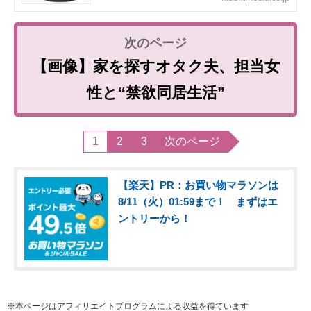
【画像】家を探すオタク夫、担当女
性と“禁欲同居生活”
1
2
3
次のページ
【楽天】PR：お買い物マラソンは
8/11（火）01:59まで！ まずはエ
ントリーから！
※本ページはアフィリエイトプログラムによる収益を得ています