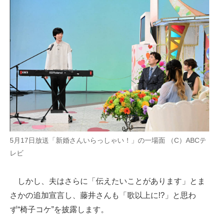
5月17日放送「新婚さんいらっしゃい！」の一場面 （C）ABCテ
レビ
しかし、夫はさらに「伝えたいことがあります」とま
さかの追加宣言し、藤井さんも「歌以上に!?」と思わ
ず“椅子コケ”を披露します。