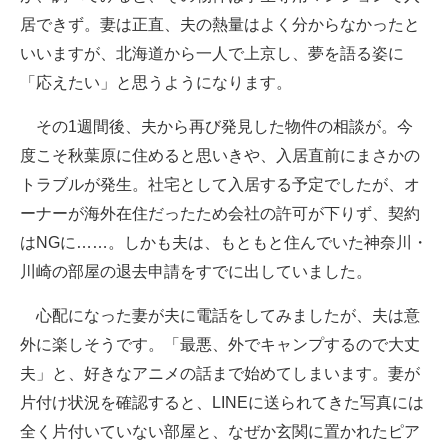
居できず。妻は正直、夫の熱量はよく分からなかったと
いいますが、北海道から一人で上京し、夢を語る姿に
「応えたい」と思うようになります。
その1週間後、夫から再び発見した物件の相談が。今
度こそ秋葉原に住めると思いきや、入居直前にまさかの
トラブルが発生。社宅として入居する予定でしたが、オ
ーナーが海外在住だったため会社の許可が下りず、契約
はNGに……。しかも夫は、もともと住んでいた神奈川・
川崎の部屋の退去申請をすでに出していました。
心配になった妻が夫に電話をしてみましたが、夫は意
外に楽しそうです。「最悪、外でキャンプするので大丈
夫」と、好きなアニメの話まで始めてしまいます。妻が
片付け状況を確認すると、LINEに送られてきた写真には
全く片付いていない部屋と、なぜか玄関に置かれたピア