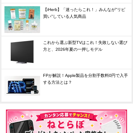
【iHerb】「迷ったらこれ！」みんなが"リピ
買い"している人気商品
これから選ぶ新型TVはこれ！失敗しない選び
方と、2026年夏の一押しモデル
FPが解説！Apple製品を分割手数料0円で入手
する方法とは？