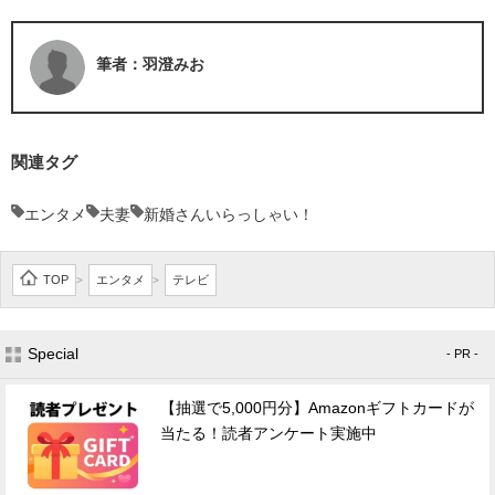
筆者：羽澄みお
関連タグ
エンタメ
夫妻
新婚さんいらっしゃい！
TOP
エンタメ
テレビ
>
>
Special
- PR -
【抽選で5,000円分】Amazonギフトカードが
当たる！読者アンケート実施中