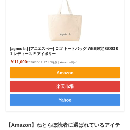
[agnes b.] [アニエスべー] ロゴ トートバッグ WEB限定 GO03‐0
1 レディース F アイボリー
￥11,000
2026/05/12 17:45時点｜Amazon調べ
Amazon
楽天市場
Yahoo
【Amazon】ねとらぼ読者に選ばれているアイテ