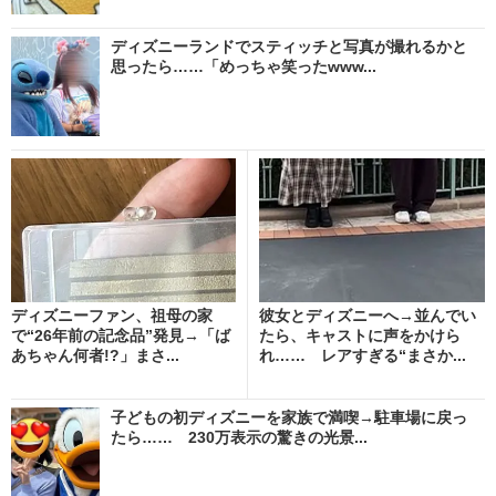
ディズニーランドでスティッチと写真が撮れるかと
思ったら……「めっちゃ笑ったwww...
ディズニーファン、祖母の家
彼女とディズニーへ→並んでい
で“26年前の記念品”発見→「ば
たら、キャストに声をかけら
あちゃん何者!?」まさ...
れ…… レアすぎる“まさか...
子どもの初ディズニーを家族で満喫→駐車場に戻っ
たら…… 230万表示の驚きの光景...