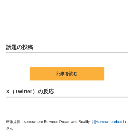
話題の投稿
記事を読む
X（Twitter）の反応
画像提供：somewhere Between Dream and Reality（
@somewherebed1
）
さん