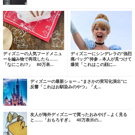
ディズニーの人気フードメニュ
ディズニーにシンデレラの“強烈
ーを編み物で再現したら……
痛バッグ”持参→本人が見つけて
「なにこれ!?」 80万表...
爆笑「これはこの顔に...
ディズニーの最新ショー→“まさかの実写化演出”に
反響「これはお馴染みのやつ」「え...
友人が海外ディズニーで買ったおみやげ→よく見る
と……「おもろすぎ」 40万表示の...