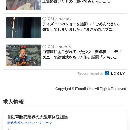
上集め続けたもの→並べてみたら……...
公開 2026/06/05
ディズニーのショーを撮影→「ごめんなさい、
爆笑してしまいました」“まさかのハプニ...
公開 2026/06/15
白雪姫にあこがれていた少女→数年後……ディ
ズニーで結婚式をあげた姿が話題「えもい...
Recommended by
Copyright © ITmedia Inc. All Rights Reserved.
求人情報
自動車販売業界の大型車回送担当
株式会社ジャパン・リリーフ