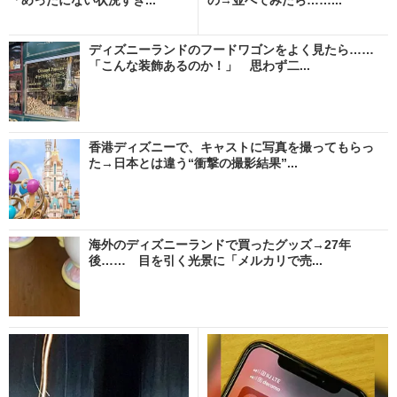
ディズニーランドのフードワゴンをよく見たら……
「こんな装飾あるのか！」 思わず二...
香港ディズニーで、キャストに写真を撮ってもらっ
た→日本とは違う“衝撃の撮影結果”...
海外のディズニーランドで買ったグッズ→27年
後…… 目を引く光景に「メルカリで売...