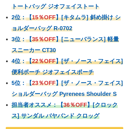
トートバッグ ジオフェイストート
2位：
【
15％OFF
】
[キタムラ] 斜め掛け シ
ョルダーバッグ R-0702
3位：
【
35％OFF
】[ニューバランス] 軽量
スニーカー CT30
4位：
【
22％OFF
】
[ザ・ノース・フェイス]
便利ポーチ ジオフェイスポーチ
5位：
【
23％OFF
】
[ザ・ノース・フェイス]
ショルダーバッグ Pyrenees Shoulder S
担当者オススメ：
【
36％OFF
】
[クロック
ス] サンダル バヤバンド クロッグ