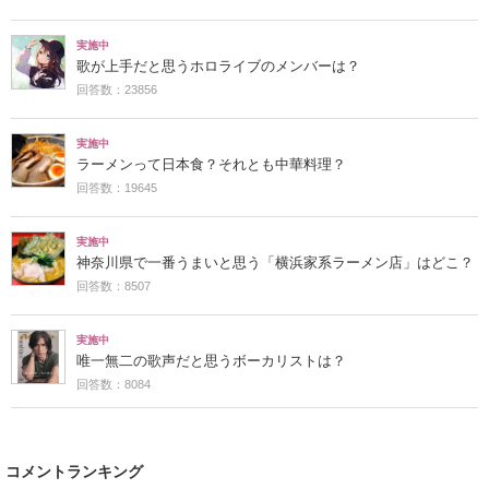
実施中
歌が上手だと思うホロライブのメンバーは？
回答数：23856
実施中
ラーメンって日本食？それとも中華料理？
回答数：19645
実施中
神奈川県で一番うまいと思う「横浜家系ラーメン店」はどこ？
回答数：8507
実施中
唯一無二の歌声だと思うボーカリストは？
回答数：8084
コメントランキング