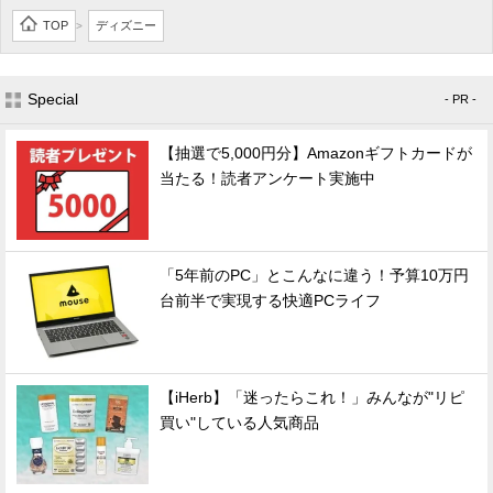
TOP
ディズニー
>
Special
- PR -
【抽選で5,000円分】Amazonギフトカードが
当たる！読者アンケート実施中
「5年前のPC」とこんなに違う！予算10万円
台前半で実現する快適PCライフ
【iHerb】「迷ったらこれ！」みんなが"リピ
買い"している人気商品