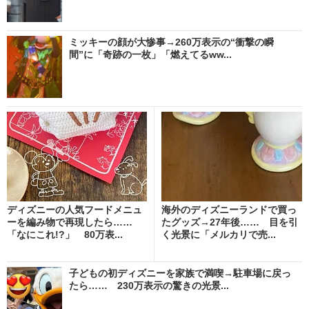
ミッキーの顔が大惨事→260万表示の“衝撃の瞬
間”に「奇跡の一枚」「燃えてるww...
ディズニーの人気フードメニュ
海外のディズニーランドで買っ
ーを編み物で再現したら……
たグッズ→27年後…… 目を引
「なにこれ!?」 80万表...
く光景に「メルカリで売...
子どもの初ディズニーを家族で満喫→駐車場に戻っ
たら…… 230万表示の驚きの光景...