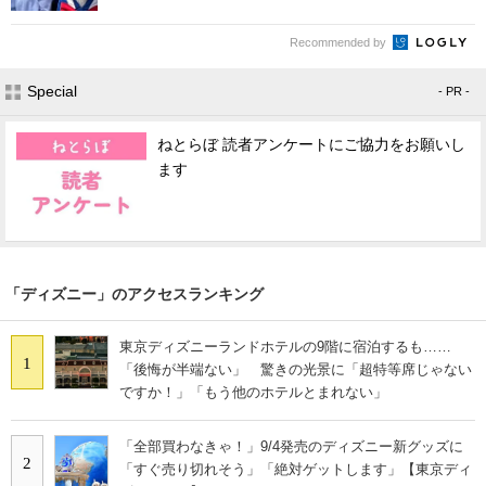
Recommended by
Special
- PR -
ねとらぼ 読者アンケートにご協力をお願いし
ます
「ディズニー」のアクセスランキング
東京ディズニーランドホテルの9階に宿泊するも……
1
「後悔が半端ない」 驚きの光景に「超特等席じゃない
ですか！」「もう他のホテルとまれない」
「全部買わなきゃ！」9/4発売のディズニー新グッズに
2
「すぐ売り切れそう」「絶対ゲットします」【東京ディ