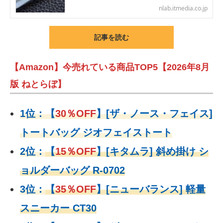
nlab.itmedia.co.jp
記事を読む
【Amazon】今売れている商品TOP5【2026年8月
版 ねとらぼ】
1位：
【
30％OFF
】
[ザ・ノース・フェイス]
トートバッグ ジオフェイストート
2位：
【
15％OFF
】
[キタムラ] 斜め掛け シ
ョルダーバッグ R-0702
3位：
【
35％OFF
】[ニューバランス] 軽量
スニーカー CT30