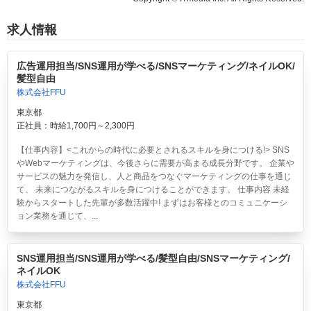
求人情報
広告運用担当/SNS運用が学べる/SNSマーケティング/ネイルOK/
髪型自由
株式会社FFU
東京都
正社員：時給1,700円～2,300円
【仕事内容】<これからの時代に必要とされるスキルを身につける!> SNS
やWebマーケティングは、今後さらに需要が高まる成長分野です。 企業や
サービスの魅力を発信し、人と商品をつなぐマーケティングの仕事を通じ
て、 未来につながるスキルを身につけることができます。 仕事内容 未経
験からスタートした先輩が多数活躍中! まずはお客様とのコミュニケーシ
ョン業務を通じて、...
SNS運用担当/SNS運用が学べる/髪型自由/SNSマーケティング/
ネイルOK
株式会社FFU
東京都