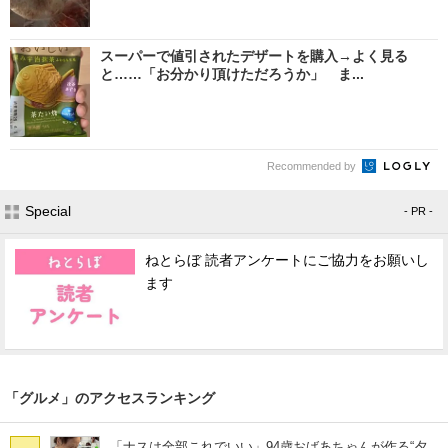
スーパーで値引されたデザートを購入→よく見る
と……「お分かり頂けただろうか」 ま...
Recommended by
Special
- PR -
ねとらぼ 読者アンケートにご協力をお願いし
ます
「グルメ」のアクセスランキング
「ナスは全部これでいい」94歳おばあちゃんが作る“夕