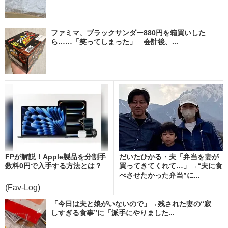
ファミマ、ブラックサンダー880円を箱買いした
ら……「笑ってしまった」 会計後、...
FPが解説！Apple製品を分割手
だいたひかる・夫「弁当を妻が
数料0円で入手する方法とは？
買ってきてくれて…」→“夫に食
べさせたかった弁当”に...
(Fav-Log)
「今日は夫と娘がいないので」→残された妻の“寂
しすぎる食事”に「派手にやりました...