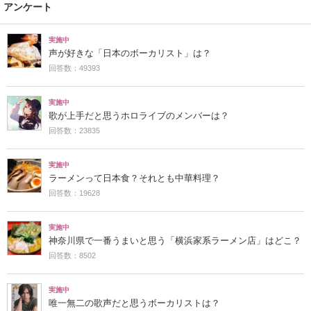
アンケート
実施中
声が好きな「日本のボーカリスト」は？
回答数：49393
実施中
歌が上手だと思うホロライブのメンバーは？
回答数：23835
実施中
ラーメンって日本食？それとも中華料理？
回答数：19628
実施中
神奈川県で一番うまいと思う「横浜家系ラーメン店」はどこ？
回答数：8502
実施中
唯一無二の歌声だと思うボーカリストは？