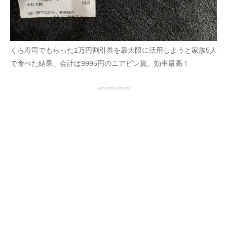
くら寿司でもらった1万円割引券を最大限に活用しようと家族5人
で食べた結果、会計は9995円のニアピン賞。効率最高！
advertisement