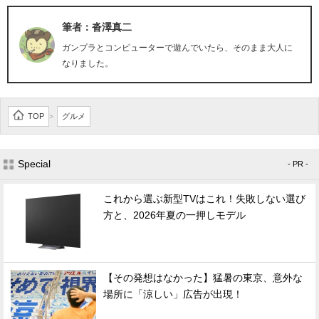
筆者：沓澤真二
ガンプラとコンピューターで遊んでいたら、そのまま大人に
なりました。
TOP
グルメ
>
Special
- PR -
これから選ぶ新型TVはこれ！失敗しない選び
方と、2026年夏の一押しモデル
【その発想はなかった】猛暑の東京、意外な
場所に「涼しい」広告が出現！