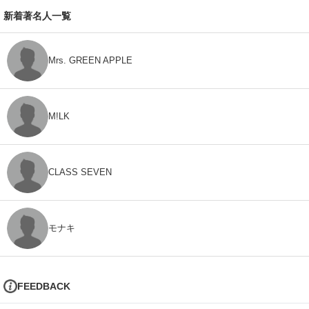
新着著名人一覧
Mrs. GREEN APPLE
M!LK
CLASS SEVEN
モナキ
FEEDBACK