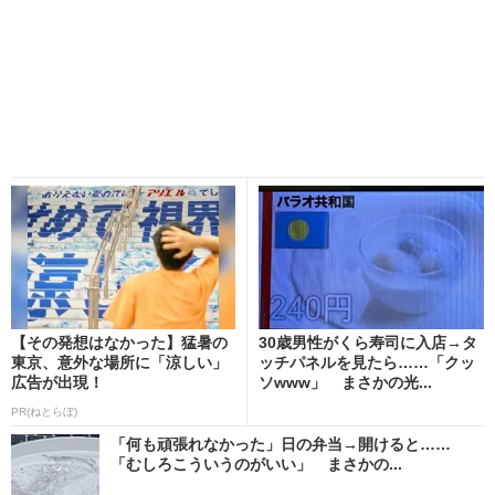
【その発想はなかった】猛暑の
30歳男性がくら寿司に入店→タ
東京、意外な場所に「涼しい」
ッチパネルを見たら……「クッ
広告が出現！
ソwww」 まさかの光...
PR(ねとらぼ)
「何も頑張れなかった」日の弁当→開けると……
「むしろこういうのがいい」 まさかの...