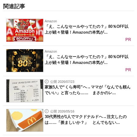
関連記事
Amazon
「え、こんなセールやってたの？」80％OFF以
上が続々登場！Amazonの本気が...
PR
Amazon
「え、こんなセールやってたの？」80％OFF以
上が続々登場！Amazonの本気が...
PR
公開 2026/07/23
家族5人で“くら寿司”へ→ママが「なんでも頼ん
でいい」と言ったら…… まさかのレ...
公開 2026/05/16
30代男性が1人でマクドナルドへ→注文したの
は……「羨ましいか？」 とんでもない...