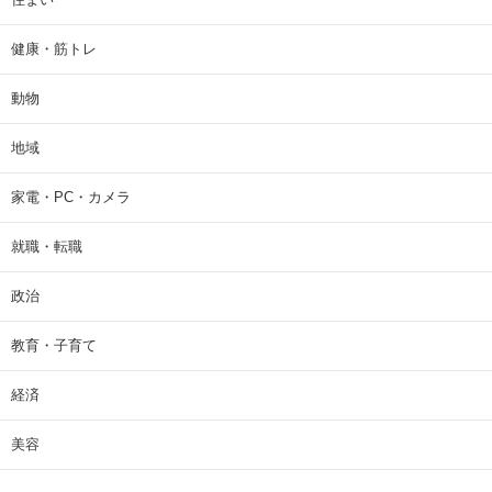
健康・筋トレ
動物
地域
家電・PC・カメラ
就職・転職
政治
教育・子育て
経済
美容