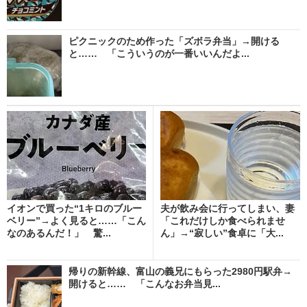
ピクニックのため作った「ズボラ弁当」→開ける
と…… 「こういうのが一番いいんだよ...
イオンで買った“1キロのブルー
夫が飲み会に行ってしまい、妻
ベリー”→よく見ると……「こん
「これだけしか食べられませ
なのあるんだ！」 驚...
ん」→“寂しい”食卓に「大...
帰りの新幹線、富山の義兄にもらった2980円駅弁→
開けると…… 「こんなお弁当見...