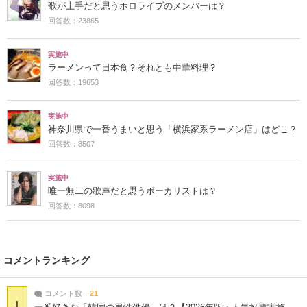
歌が上手だと思うホロライブのメンバーは？
回答数：23865
実施中
ラーメンって日本食？それとも中華料理？
回答数：19653
実施中
神奈川県で一番うまいと思う「横浜家系ラーメン店」はどこ？
回答数：8507
実施中
唯一無二の歌声だと思うボーカリストは？
回答数：8098
コメントランキング
コメント数：
21
1