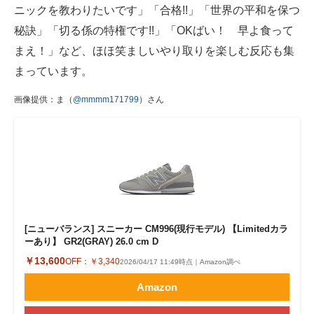
ニックを教わりたいです」「合格!!」「世界の平和を保つ
秘訣」「切る係の特権です!!」「OKばい！ 早よ食って
まえ！」など、ほほ笑ましいやり取りを楽しむ反応も集
まっています。
画像提供：ま（
@mmmm171799
）さん
[ニューバランス] スニーカー CM996(現行モデル) 【Limitedカラ
ーあり】 GR2(GRAY) 26.0 cm D
￥13,600
OFF：
￥3,340
2026/04/17 11:49時点｜Amazon調べ
Amazon