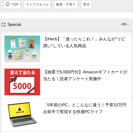
TOP
ライフスタイル
教育・子育て
育児
>
>
>
Special
- PR -
【iHerb】「迷ったらこれ！」みんなが"リピ
買い"している人気商品
【抽選で5,000円分】Amazonギフトカードが
当たる！読者アンケート実施中
「5年前のPC」とこんなに違う！予算10万円
台前半で実現する快適PCライフ