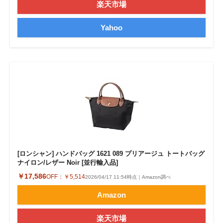
楽天市場
Yahoo
[ロンシャン] ハンドバッグ 1621 089 プリアージュ トートバッグ
ナイロン/レザー Noir [並行輸入品]
￥17,586
OFF：
￥5,514
2026/04/17 11:54時点｜Amazon調べ
Amazon
楽天市場