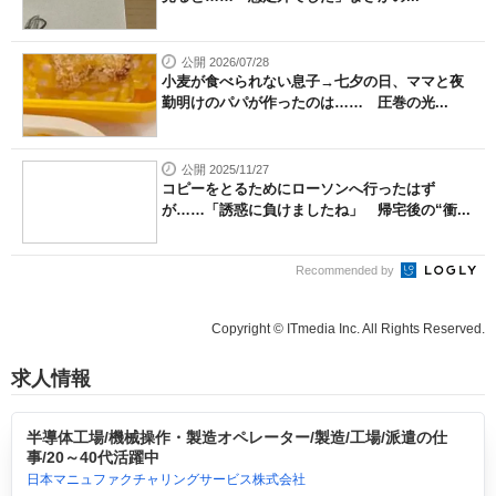
公開 2026/07/28
小麦が食べられない息子→七夕の日、ママと夜
勤明けのパパが作ったのは…… 圧巻の光...
公開 2025/11/27
コピーをとるためにローソンへ行ったはず
が……「誘惑に負けましたね」 帰宅後の“衝...
Recommended by
Copyright © ITmedia Inc. All Rights Reserved.
求人情報
半導体工場/機械操作・製造オペレーター/製造/工場/派遣の仕
事/20～40代活躍中
日本マニュファクチャリングサービス株式会社