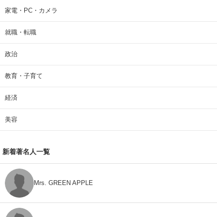
家電・PC・カメラ
就職・転職
政治
教育・子育て
経済
美容
新着著名人一覧
Mrs. GREEN APPLE