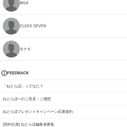
M!LK
CLASS SEVEN
モナキ
FEEDBACK
「ねとらぼ」ってなに？
ねとらぼへのご意見・ご感想
ねとらぼプレゼントキャンペーン応募規約
[契約社員] ねとらぼ編集者募集