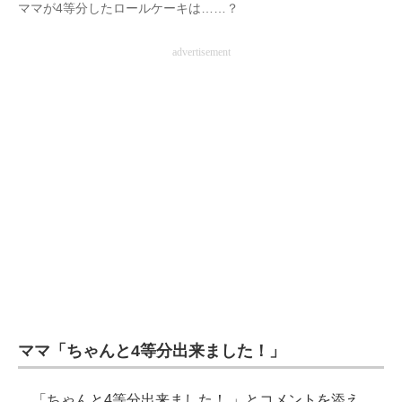
ママが4等分したロールケーキは……？
advertisement
ママ「ちゃんと4等分出来ました！」
「ちゃんと4等分出来ました！ 」とコメントを添え、