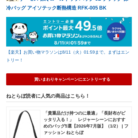
冷バッグ アイソテック断熱構造 RFK-005 BK
【楽天】お買い物マラソンは8/11（火）01:59まで。まずはエン
トリー！
買いまわりキャンペーンにエントリーする
ねとらぼ読者に人気の商品はこちら！
「貴重品だけ持つのに最適」「長財布がピ
ッタリ入る！」 レジャーシーンにおすす
めのバッグ5選【2026年7月版】（1/2） | フ
ァッション ねとらぼ