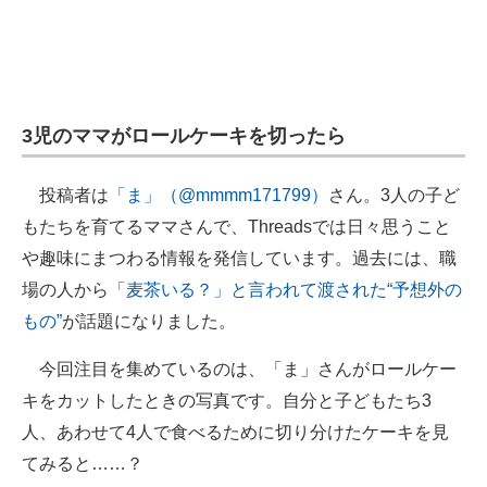
3児のママがロールケーキを切ったら
投稿者は
「ま」（@mmmm171799）
さん。3人の子ど
もたちを育てるママさんで、Threadsでは日々思うこと
や趣味にまつわる情報を発信しています。過去には、職
場の人から
「麦茶いる？」と言われて渡された“予想外の
もの”
が話題になりました。
今回注目を集めているのは、「ま」さんがロールケー
キをカットしたときの写真です。自分と子どもたち3
人、あわせて4人で食べるために切り分けたケーキを見
てみると……？