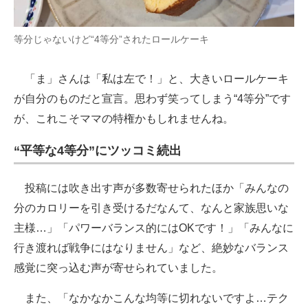
等分じゃないけど“4等分”されたロールケーキ
「ま」さんは「私は左で！」と、大きいロールケーキ
が自分のものだと宣言。思わず笑ってしまう“4等分”です
が、これこそママの特権かもしれませんね。
“平等な4等分”にツッコミ続出
投稿には吹き出す声が多数寄せられたほか「みんなの
分のカロリーを引き受けるだなんて、なんと家族思いな
主様…」「パワーバランス的にはOKです！」「みんなに
行き渡れば戦争にはなりません」など、絶妙なバランス
感覚に突っ込む声が寄せられていました。
また、「なかなかこんな均等に切れないですよ…テク