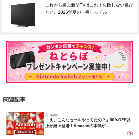
これから選ぶ新型TVはこれ！失敗しない選び
方と、2026年夏の一押しモデル
関連記事
Amazon
「え、こんなセールやってたの？」80％OFF以
上が続々登場！Amazonの本気が...
PR