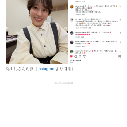
丸山礼さん近影（
Instagram
より引用）
advertisement