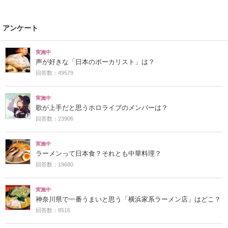
アンケート
実施中
声が好きな「日本のボーカリスト」は？
回答数：49579
実施中
歌が上手だと思うホロライブのメンバーは？
回答数：23906
実施中
ラーメンって日本食？それとも中華料理？
回答数：19680
実施中
神奈川県で一番うまいと思う「横浜家系ラーメン店」はどこ？
回答数：8516