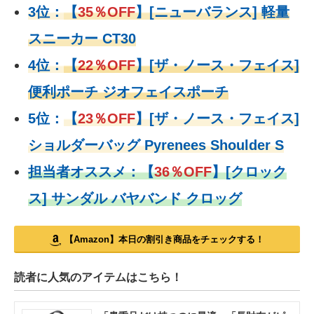
3位：
【
35％OFF
】[ニューバランス] 軽量
スニーカー CT30
4位：
【
22％OFF
】
[ザ・ノース・フェイス]
便利ポーチ ジオフェイスポーチ
5位：
【
23％OFF
】
[ザ・ノース・フェイス]
ショルダーバッグ Pyrenees Shoulder S
担当者オススメ：
【
36％OFF
】
[クロック
ス] サンダル バヤバンド クロッグ
【Amazon】本日の割引き商品をチェックする！
読者に人気のアイテムはこちら！