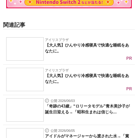
関連記事
アイリスプラザ
【大人気】ひんやり冷感寝具で快適な睡眠をあ
なたに。
PR
アイリスプラザ
【大人気】ひんやり冷感寝具で快適な睡眠をあ
なたに。
PR
公開 2026/06/03
「奇跡の43歳」“ロリータモデル”青木美沙子が
誕生日迎える→「昭和生まれは信じら...
公開 2026/06/05
アイドルがマネージャーから渡された水→「賞