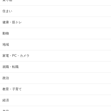
住まい
健康・筋トレ
動物
地域
家電・PC・カメラ
就職・転職
政治
教育・子育て
経済