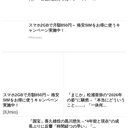
スマホ2GBで月額850円～ 格安SIMをお得に使うキ
ャンペーン実施中！
PR(IIJmio)
スマホ2GBで月額850円～ 格安
「まじか」松浦亜弥の“2026年
SIMをお得に使うキャンペーン
の姿”に騒然→「本当にどういう
実施中！
こと……」「一体何...
(IIJmio)
「国宝」喜久雄役の黒川想矢→“4年前と現在”の成
長ぶりに反響「時間経つの早い」「...