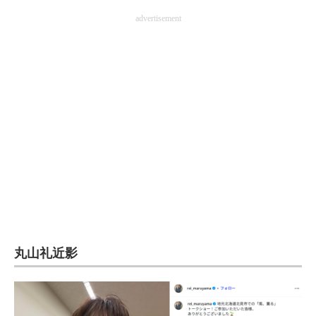
企業向けIT製品の総合サイト
advertisement
IT製品の技術・比較・事例
製造業のIT導入・活用を支援
モノづくり技術者専門サイト
エレクトロニクス専門サイト
電子設計の基本と応用
エネルギーの専門メディア
建設×テクノロジーの最前線
丸山礼近影
ちょっと気になるネットの話題