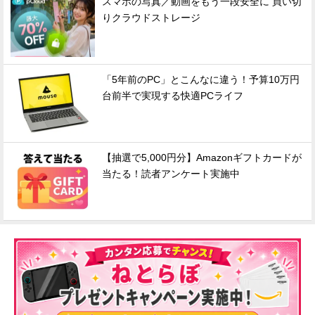
スマホの写真／動画をもう一段安全に 買い切
りクラウドストレージ
「5年前のPC」とこんなに違う！予算10万円
台前半で実現する快適PCライフ
【抽選で5,000円分】Amazonギフトカードが
当たる！読者アンケート実施中