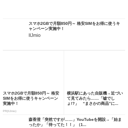
スマホ2GBで月額850円～ 格安SIMをお得に使うキ
ャンペーン実施中！
IIJmio
スマホ2GBで月額850円～ 格安
横浜駅にあった自販機→近づい
SIMをお得に使うキャンペーン
て見てみたら……「嘘でし
実施中！
ょ!?」 “まさかの商品”に...
PR(IIJmio)
森香澄「突然ですが……」YouTubeを開設→「始ま
ったか」「待ってた！！」（1...