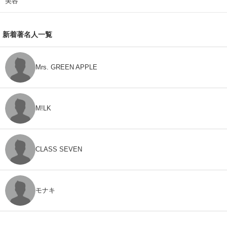
美容
新着著名人一覧
Mrs. GREEN APPLE
M!LK
CLASS SEVEN
モナキ