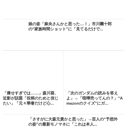
娘の姿「麻央さんかと思った…！」市川團十郎
の“家族時間ショット”に「見てるだけで...
「痩せすぎでは……」森川葵、
「次のガンダムの読みを答え
近影が話題「役柄のためと信じ
よ」→「喧嘩売ってんの？」“A
たい」「元々華奢だけど心...
mazonのクイズ”にガ...
「さすがに大森元貴かと思った」→芸人の“予想外
の姿”の最新モノマネに「これは本人...