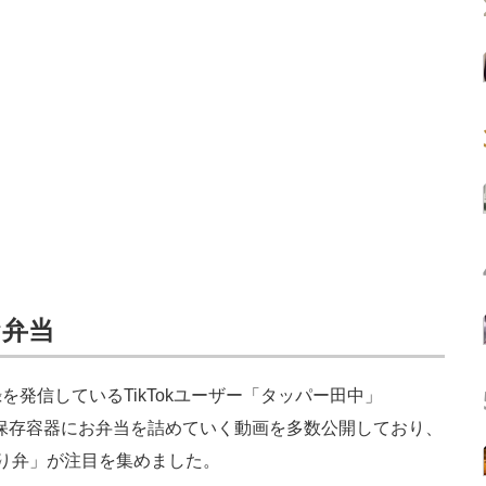
お弁当
発信しているTikTokユーザー「タッパー田中」
保存容器にお弁当を詰めていく動画を多数公開しており、
り弁」が注目を集めました。