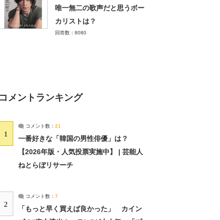
唯一無二の歌声だと思うボー
カリストは？
回答数：8080
コメントランキング
コメント数：
21
1
一番好きな「韓国の男性俳優」は？
【2026年版・人気投票実施中】 | 芸能人
ねとらぼリサーチ
コメント数：
7
2
「もっと早く買えば良かった」 カイン