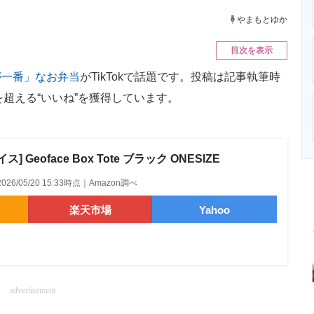
ニクス専門サイト
電子設計の基本と応用
エネルギーの専
やまもとゆか
目次を表示
が一番」なお弁当
がTikTokで話題です。投稿は記事執筆時
件を超える“いいね”を獲得しています。
 Geoface Box Tote ブラック ONESIZE
2026/05/20 15:33時点｜Amazon調べ
楽天市場
Yahoo
advertisement