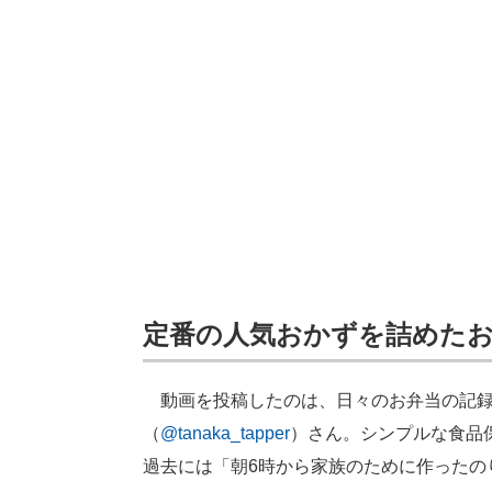
定番の人気おかずを詰めた
動画を投稿したのは、日々のお弁当の記録を
（
@tanaka_tapper
）さん。シンプルな食品
過去には「朝6時から家族のために作ったの