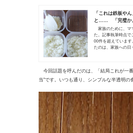
「これは鉄板やん
と…… 「完璧かよ
家族のために、ママ
た。記事執筆時点でこ
00件を超えていま
たのは、家族への日
今回話題を呼んだのは、「結局これが一番
当”です。いつも通り、シンプルな半透明の