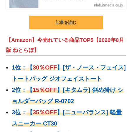
nlab.itmedia.co.jp
記事を読む
【Amazon】今売れている商品TOP5【2026年8月
版 ねとらぼ】
1位：
【
30％OFF
】
[ザ・ノース・フェイス]
トートバッグ ジオフェイストート
2位：
【
15％OFF
】
[キタムラ] 斜め掛け シ
ョルダーバッグ R-0702
3位：
【
35％OFF
】[ニューバランス] 軽量
スニーカー CT30