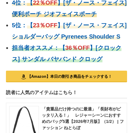
4位：
【
22％OFF
】
[ザ・ノース・フェイス]
便利ポーチ ジオフェイスポーチ
5位：
【
23％OFF
】
[ザ・ノース・フェイス]
ショルダーバッグ Pyrenees Shoulder S
担当者オススメ：
【
36％OFF
】
[クロック
ス] サンダル バヤバンド クロッグ
【Amazon】本日の割引き商品をチェックする！
読者に人気のアイテムはこちら！
「貴重品だけ持つのに最適」「長財布がピ
ッタリ入る！」 レジャーシーンにおすす
めのバッグ5選【2026年7月版】（1/2） | フ
ァッション ねとらぼ