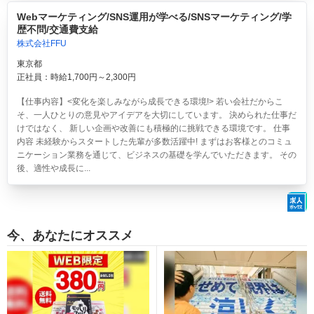
Webマーケティング/SNS運用が学べる/SNSマーケティング/学
歴不問/交通費支給
株式会社FFU
東京都
正社員：時給1,700円～2,300円
【仕事内容】<変化を楽しみながら成長できる環境!> 若い会社だからこ
そ、一人ひとりの意見やアイデアを大切にしています。 決められた仕事だ
けではなく、 新しい企画や改善にも積極的に挑戦できる環境です。 仕事
内容 未経験からスタートした先輩が多数活躍中! まずはお客様とのコミュ
ニケーション業務を通じて、ビジネスの基礎を学んでいただきます。 その
後、適性や成長に...
今、あなたにオススメ