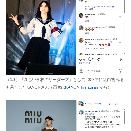
（
1/3
）「新しい学校のリーダーズ」として2023年に紅白初出場
も果たしたKANONさん（画像は
KANON Instagram
から）