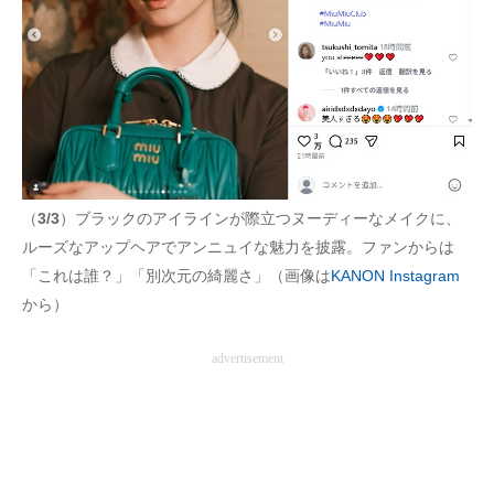
（
3/3
）ブラックのアイラインが際立つヌーディーなメイクに、
ルーズなアップヘアでアンニュイな魅力を披露。ファンからは
「これは誰？」「別次元の綺麗さ」（画像は
KANON Instagram
から）
advertisement