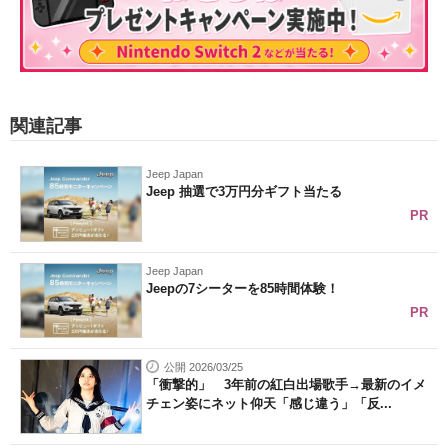
関連記事
Jeep Japan
Jeep 抽選で3万円分ギフト当たる
PR
Jeep Japan
Jeepの7シーターを85時間体験！
PR
公開 2026/03/25
「衝撃的」 3年前の紅白出場歌手→最新のイメ
チェン姿にネット仰天「感じ違う」「反...