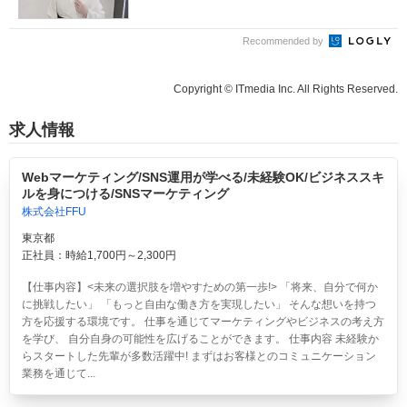
Recommended by
Copyright © ITmedia Inc. All Rights Reserved.
求人情報
Webマーケティング/SNS運用が学べる/未経験OK/ビジネススキ
ルを身につける/SNSマーケティング
株式会社FFU
東京都
正社員：時給1,700円～2,300円
【仕事内容】<未来の選択肢を増やすための第一歩!> 「将来、自分で何か
に挑戦したい」 「もっと自由な働き方を実現したい」 そんな想いを持つ
方を応援する環境です。 仕事を通じてマーケティングやビジネスの考え方
を学び、 自分自身の可能性を広げることができます。 仕事内容 未経験か
らスタートした先輩が多数活躍中! まずはお客様とのコミュニケーション
業務を通じて...