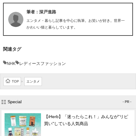
筆者：深戸進路
エンタメ・暮らし記事を中心に執筆。お笑いが好き。世界一
かわいい猫と暮らしています。
関連タグ
NHK
レディースファッション
TOP
エンタメ
>
Special
- PR -
【iHerb】「迷ったらこれ！」みんなが"リピ
買い"している人気商品