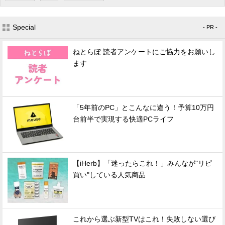
Special
- PR -
ねとらぼ 読者アンケートにご協力をお願いし
ます
「5年前のPC」とこんなに違う！予算10万円
台前半で実現する快適PCライフ
【iHerb】「迷ったらこれ！」みんなが"リピ
買い"している人気商品
これから選ぶ新型TVはこれ！失敗しない選び