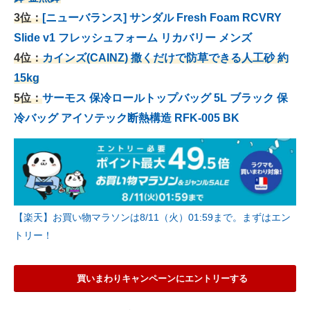
3位：
[ニューバランス] サンダル Fresh Foam RCVRY
Slide v1 フレッシュフォーム リカバリー メンズ
4位：
カインズ(CAINZ) 撒くだけで防草できる人工砂 約
15kg
5位：
サーモス 保冷ロールトップバッグ 5L ブラック 保
冷バッグ アイソテック断熱構造 RFK-005 BK
【楽天】お買い物マラソンは8/11（火）01:59まで。まずはエン
トリー！
買いまわりキャンペーンにエントリーする