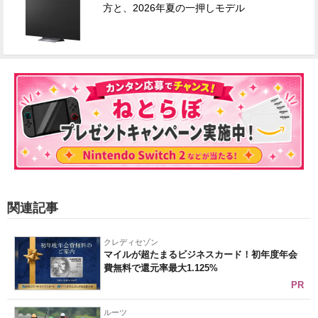
方と、2026年夏の一押しモデル
関連記事
クレディセゾン
マイルが超たまるビジネスカード！初年度年会
費無料で還元率最大1.125%
PR
ルーツ