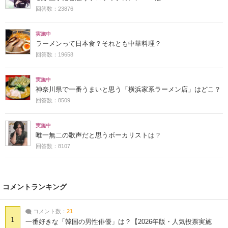
回答数：23876
実施中
ラーメンって日本食？それとも中華料理？
回答数：19658
実施中
神奈川県で一番うまいと思う「横浜家系ラーメン店」はどこ？
回答数：8509
実施中
唯一無二の歌声だと思うボーカリストは？
回答数：8107
コメントランキング
コメント数：
21
1
一番好きな「韓国の男性俳優」は？【2026年版・人気投票実施