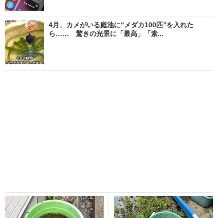
4月、カメがいる庭池に“メダカ100匹”を入れた
ら…… 驚きの光景に「最高」「素...