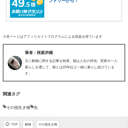
ントリーから！
※本ページはアフィリエイトプログラムによる収益を得ています
筆者：桜庭伊織
主に動物に関する記事を執筆。猫は人生の伴侶。実家や一人
暮らしを通して、猫とは20年以上一緒に暮らし続けていま
す。
関連タグ
その他生き物
魚
TOP
動物
その他生き物
>
>