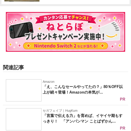
関連記事
Amazon
「え、こんなセールやってたの？」80％OFF以
上が続々登場！Amazonの本気が...
PR
セガフェイブ｜HugKum
「言葉で伝える力」を育めば、イヤイヤ期もす
っきり！ 「アンパンマン ことばずかん...
PR