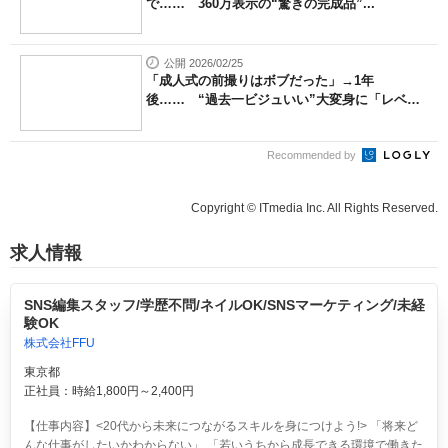
で…… 360万表示の“驚きの完成品”...
公開 2026/02/25
「成人式の前撮りはボブだった」→1年
後…… “過去一ビジュいい”大変身に「レベ
チ...
Recommended by
Copyright © ITmedia Inc. All Rights Reserved.
求人情報
SNS編集スタッフ/学歴不問/ネイルOK/SNSマーケティング/未経
験OK
株式会社FFU
東京都
正社員：時給1,800円～2,400円
【仕事内容】<20代から未来につながるスキルを身につけよう!> 「将来ど
んな仕事がしたいかわからない」 「若いうちから成長できる環境で働きた