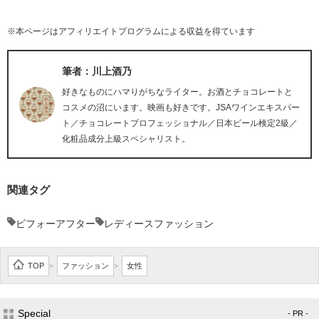
※本ページはアフィリエイトプログラムによる収益を得ています
筆者：川上酒乃
好きなものにハマりがちなライター。お酒とチョコレートと
コスメの沼にいます。映画も好きです。JSAワインエキスパー
ト／チョコレートプロフェッショナル／日本ビール検定2級／
化粧品成分上級スペシャリスト。
関連タグ
ビフォーアフター
レディースファッション
TOP
ファッション
女性
>
>
Special
- PR -