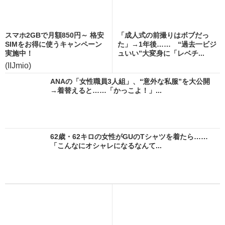
スマホ2GBで月額850円～ 格安
「成人式の前撮りはボブだっ
SIMをお得に使うキャンペーン
た」→1年後…… “過去一ビジ
実施中！
ュいい”大変身に「レベチ...
(IIJmio)
ANAの「女性職員3人組」、“意外な私服”を大公開
→着替えると……「かっこよ！」...
62歳・62キロの女性がGUのTシャツを着たら……
「こんなにオシャレになるなんて...