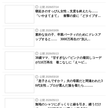
公開 2026/07/14
寝起きのすっぴん女性→支度を終えたら……
「いやまてまて」 衝撃の姿に「どタイプす...
公開 2026/03/09
素朴な女の子、卒業パーティのためにドレスア
ップすると…… 3000万再生の“別人...
公開 2026/05/13
38歳ママ、“甘すぎない”ピンクの着回しコーデ
が110万再生 着こなしに「え〜ビ...
公開 2026/03/18
「息子さんですか？」夫の母親だと間違われた3
0代女性→プロが選んだ服を着たら……...
公開 2026/05/13
無地のシャツにざっくりと線を引き、縫うだけ