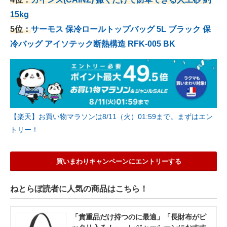
15kg
5位：
サーモス 保冷ロールトップバッグ 5L ブラック 保
冷バッグ アイソテック断熱構造 RFK-005 BK
【楽天】お買い物マラソンは8/11（火）01:59まで。まずはエン
トリー！
買いまわりキャンペーンにエントリーする
ねとらぼ読者に人気の商品はこちら！
「貴重品だけ持つのに最適」「長財布がピ