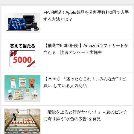
FPが解説！Apple製品を分割手数料0円で入手
する方法とは？
【抽選で5,000円分】Amazonギフトカードが
当たる！読者アンケート実施中
【iHerb】「迷ったらこれ！」みんなが"リピ
買い"している人気商品
「階段を上ると汗がヤバい！」→夏のピンチ
に寄り添う“水色の広告”を発見