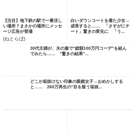
【注目】地下鉄の駅で一番涼し
白いダウンコートを着た少女→
い場所？まさかの場所にメッセ
成長すると…… 「さすがにチ
ージ広告が登場
ート」驚きの変化に 「う...
(ねとらぼ)
30代主婦が、夫の服で“総額100万円コーデ”を組ん
でみたら…… “驚きの結果”...
どこか垢抜けない印象の眼鏡女子→おめかしする
と…… 260万再生の“目を疑う垢抜...