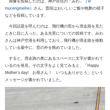
画像を投稿したのは、神戸在住の「みわ」（
＠
mucengmeihe
）さん。普段はおいしいご飯や晩酌の様子
などを投稿しています。
今回話題を呼んだのは、飛行機の窓から滑走路を見た
ときに目に入った、ある光景についての投稿です。みわ
さんは神戸空港を利用しており、飛行機が滑走路を移動
している最中に、窓の外を眺めていました。
すると、滑走路の奥にあるスペースに文字が書かれて
いるのを発見。その文字をよく見てみると、「Happy
Mother’s day! お母さん！ いつもありがとう」という
メッセージが書かれていました。