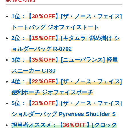
1位：
【
30％OFF
】
[ザ・ノース・フェイス]
トートバッグ ジオフェイストート
2位：
【
15％OFF
】
[キタムラ] 斜め掛け シ
ョルダーバッグ R-0702
3位：
【
35％OFF
】[ニューバランス] 軽量
スニーカー CT30
4位：
【
22％OFF
】
[ザ・ノース・フェイス]
便利ポーチ ジオフェイスポーチ
5位：
【
23％OFF
】
[ザ・ノース・フェイス]
ショルダーバッグ Pyrenees Shoulder S
担当者オススメ：
【
36％OFF
】
[クロック