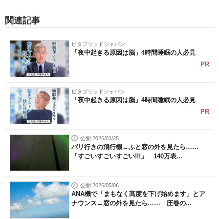
関連記事
ビタブリッドジャパン
「夜中起きる原因は脳」4時間睡眠の人必見
PR
ビタブリッドジャパン
「夜中起きる原因は脳」4時間睡眠の人必見
PR
公開 2026/03/25
パリ行きの飛行機→ふと窓の外を見たら……
「すごいすごいすごい!!!」 140万表...
公開 2026/05/06
ANA機で「まもなく高度を下げ始めます」とア
ナウンス→窓の外を見たら…… 圧巻の...