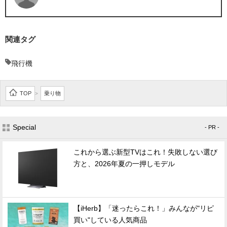
関連タグ
飛行機
TOP
乗り物
>
Special
- PR -
これから選ぶ新型TVはこれ！失敗しない選び
方と、2026年夏の一押しモデル
【iHerb】「迷ったらこれ！」みんなが"リピ
買い"している人気商品