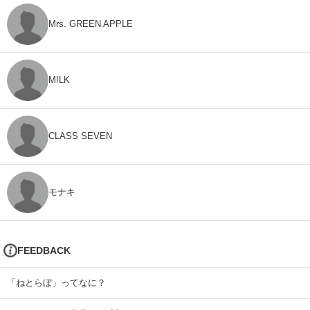
Mrs. GREEN APPLE
M!LK
CLASS SEVEN
モナキ
FEEDBACK
「ねとらぼ」ってなに？