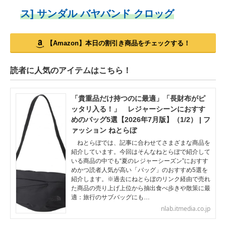
ス] サンダル バヤバンド クロッグ
【Amazon】本日の割引き商品をチェックする！
読者に人気のアイテムはこちら！
「貴重品だけ持つのに最適」「長財布がピ
ッタリ入る！」 レジャーシーンにおすす
めのバッグ5選【2026年7月版】（1/2） | フ
ァッション ねとらぼ
ねとらぼでは、記事に合わせてさまざまな商品を
紹介しています。今回はそんなねとらぼで紹介して
いる商品の中でも“夏のレジャーシーズン”におすす
めかつ読者人気が高い「バッグ」のおすすめ5選を
紹介します。※過去にねとらぼのリンク経由で売れ
た商品の売り上げ上位から抽出食べ歩きや散策に最
適：旅行のサブバッグにも…
nlab.itmedia.co.jp