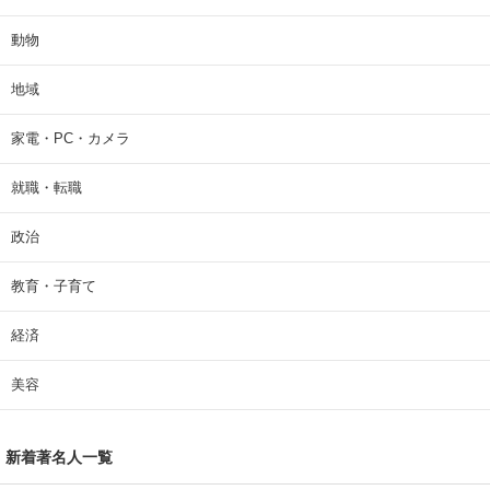
動物
地域
家電・PC・カメラ
就職・転職
政治
教育・子育て
経済
美容
新着著名人一覧