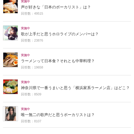
実施中
声が好きな「日本のボーカリスト」は？
回答数：49515
実施中
歌が上手だと思うホロライブのメンバーは？
回答数：23876
実施中
ラーメンって日本食？それとも中華料理？
回答数：19658
実施中
神奈川県で一番うまいと思う「横浜家系ラーメン店」はどこ？
回答数：8509
実施中
唯一無二の歌声だと思うボーカリストは？
回答数：8107