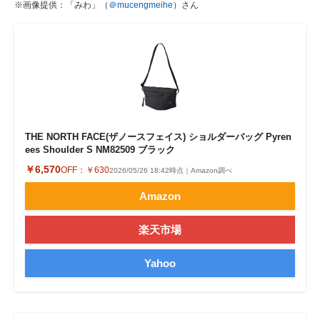
※画像提供：「みわ」（
＠mucengmeihe
）さん
THE NORTH FACE(ザノースフェイス) ショルダーバッグ Pyren
ees Shoulder S NM82509 ブラック
￥6,570
OFF：
￥630
2026/05/26 18:42時点｜Amazon調べ
Amazon
楽天市場
Yahoo