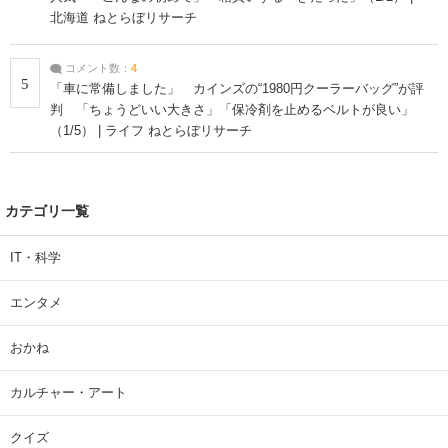
北海道 ねとらぼリサーチ
コメント数：
4
5
「車に常備しました」 カインズの“1980円クーラーバッグ”が評
判 「ちょうどいい大きさ」「保冷剤を止めるベルトが良い」
（1/5） | ライフ ねとらぼリサーチ
カテゴリ一覧
IT・科学
エンタメ
おかね
カルチャー・アート
クイズ