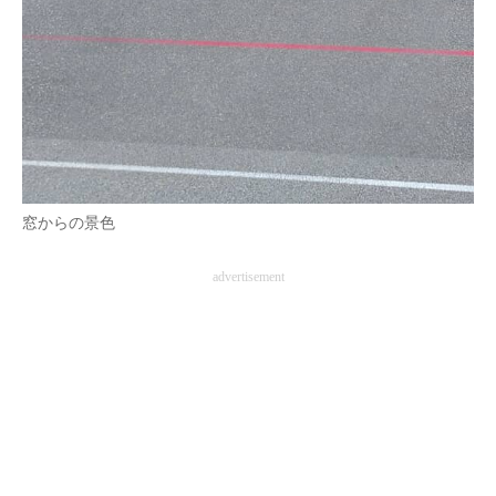
窓からの景色
advertisement