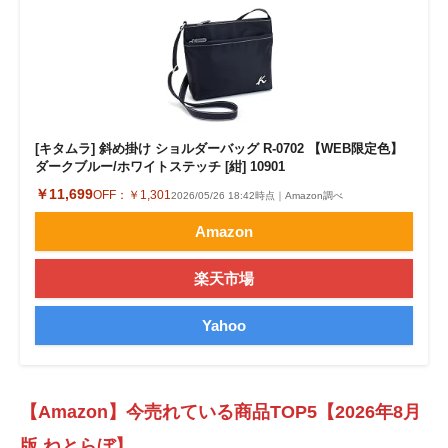
[キタムラ] 斜め掛け ショルダーバッグ R-0702 【WEB限定色】
ダークブルー/ホワイトステッチ [紺] 10901
￥11,699
OFF：
￥1,301
2026/05/26 18:42時点｜Amazon調べ
Amazon
楽天市場
Yahoo
【Amazon】今売れている商品TOP5【2026年8月
版 ねとらぼ】