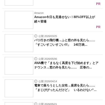
PR
Amazon
Amazon今日も見逃せない！80%OFF以上が
続々登場
PR
公開 2026/03/25
パリ行きの飛行機→ふと窓の外を見たら……
「すごいすごいすごい!!!」 140万表...
公開 2026/05/06
ANA機で「まもなく高度を下げ始めます」とア
ナウンス→窓の外を見たら…… 圧巻の...
公開 2026/04/14
電車で座ろうとした女性→座席を見たら……
「まじびびったんだけど」 いるわけない“...
公開 2026/05/21