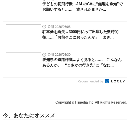
子どもの初飛行機→JALのCAに“無理を承知”で
お願いすると…… 渡されたまさか...
公開 2026/06/03
駐車券を紛失→3000円払って出庫した数時間
後……「お前そこにおったんか」 まさ...
公開 2026/05/30
愛知県の道路標識→よく見ると……「こんなん
あるんか」 “まさかの行き先”に「なに...
Recommended by
Copyright © ITmedia Inc. All Rights Reserved.
今、あなたにオススメ