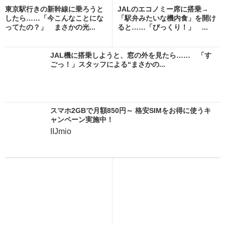
東京駅行きの新幹線に乗ろうと
JALのエコノミー席に搭乗→
したら……「今こんなことにな
「駅弁みたいな機内食」を開け
ってたの？」 まさかの光...
ると……「びっくり！」 ...
JAL機に搭乗しようと、窓の外を見たら…… 「す
ごっ！」スタッフによる“まさかの...
スマホ2GBで月額850円～ 格安SIMをお得に使うキ
ャンペーン実施中！
IIJmio