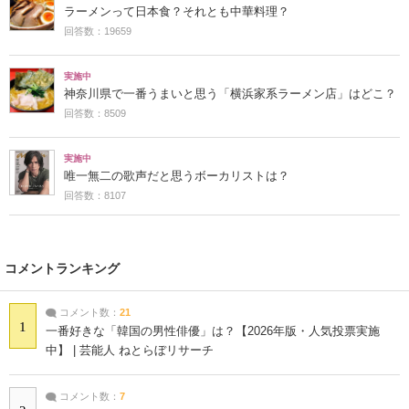
ラーメンって日本食？それとも中華料理？
回答数：19659
実施中
神奈川県で一番うまいと思う「横浜家系ラーメン店」はどこ？
回答数：8509
実施中
唯一無二の歌声だと思うボーカリストは？
回答数：8107
コメントランキング
コメント数：
21
1
一番好きな「韓国の男性俳優」は？【2026年版・人気投票実施
中】 | 芸能人 ねとらぼリサーチ
コメント数：
7