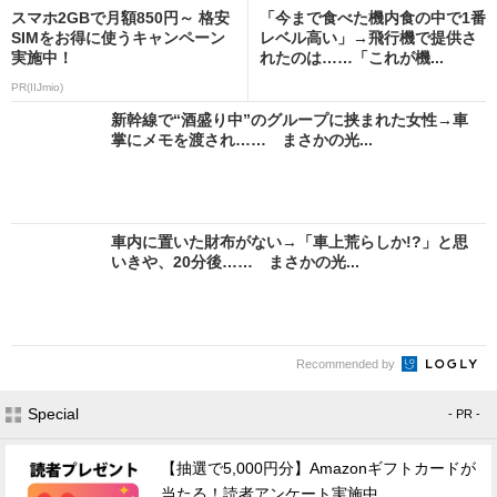
スマホ2GBで月額850円～ 格安
「今まで食べた機内食の中で1番
SIMをお得に使うキャンペーン
レベル高い」→飛行機で提供さ
実施中！
れたのは……「これが機...
PR(IIJmio)
新幹線で“酒盛り中”のグループに挟まれた女性→車
掌にメモを渡され…… まさかの光...
車内に置いた財布がない→「車上荒らしか!?」と思
いきや、20分後…… まさかの光...
Recommended by
Special
- PR -
【抽選で5,000円分】Amazonギフトカードが
当たる！読者アンケート実施中