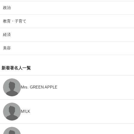
政治
教育・子育て
経済
美容
新着著名人一覧
Mrs. GREEN APPLE
M!LK