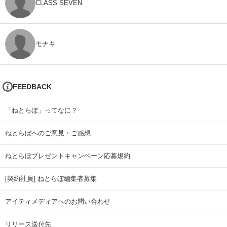
CLASS SEVEN
モナキ
FEEDBACK
「ねとらぼ」ってなに？
ねとらぼへのご意見・ご感想
ねとらぼプレゼントキャンペーン応募規約
[契約社員] ねとらぼ編集者募集
アイティメディアへのお問い合わせ
リリース送付先