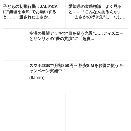
子どもの初飛行機→JALのCA
愛知県の道路標識→よく見る
に“無理を承知”でお願いする
と……「こんなんあるんか」
と…… 渡されたまさか...
“まさかの行き先”に「なに...
空港の展望デッキで“目を疑う光景”……ディズニー
とサンリオの“夢の共演”に「超貴...
スマホ2GBで月額850円～ 格安SIMをお得に使うキ
ャンペーン実施中！
(IIJmio)