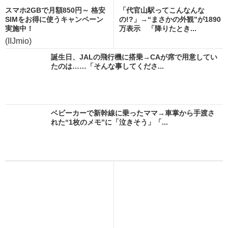
スマホ2GBで月額850円～ 格安
「代官山駅ってこんなんな
SIMをお得に使うキャンペーン
の!?」→“まさかの外観”が1890
実施中！
万表示 「降りたとき...
(IIJmio)
誕生日、JALの飛行機に搭乗→CAが席で用意してい
たのは……「そんな事してくださ...
ベビーカーで新幹線に乗ったママ→車掌から手渡さ
れた“1枚のメモ”に「泣きそう」「...