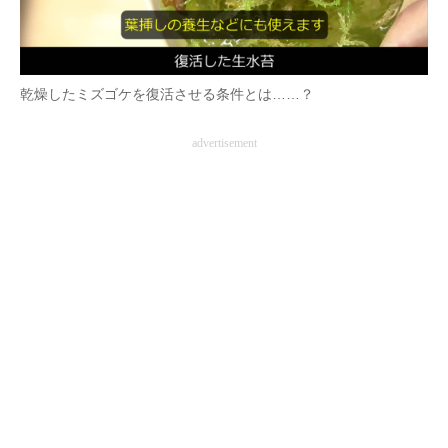
乾燥したミズゴケを復活させる条件とは……？
advertisement