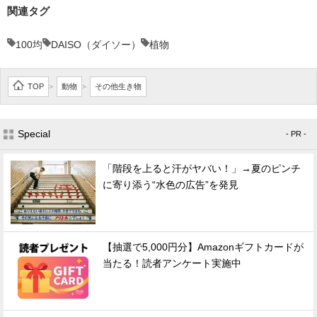
関連タグ
100均
DAISO（ダイソー）
植物
TOP
動物
その他生き物
>
>
Special
- PR -
「階段を上ると汗がヤバい！」→夏のピンチ
に寄り添う“水色の広告”を発見
【抽選で5,000円分】Amazonギフトカードが
当たる！読者アンケート実施中