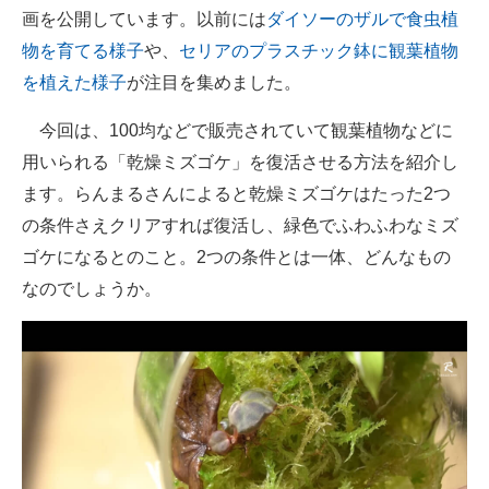
画を公開しています。以前には
ダイソーのザルで食虫植
物を育てる様子
や、
セリアのプラスチック鉢に観葉植物
を植えた様子
が注目を集めました。
今回は、100均などで販売されていて観葉植物などに
用いられる「乾燥ミズゴケ」を復活させる方法を紹介し
ます。らんまるさんによると乾燥ミズゴケはたった2つ
の条件さえクリアすれば復活し、緑色でふわふわなミズ
ゴケになるとのこと。2つの条件とは一体、どんなもの
なのでしょうか。