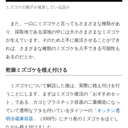
ミズゴケの胞子が発芽している説が
また、一口にミズゴケと言ってもさまざまな種類があ
り、採取地である湿地の中には大小さまざまなミズゴケ
が生えています。そのため上手に復活させることができ
れば、さまざまな種類のミズゴケを入手できる可能性も
あるのだとか。
乾燥ミズゴケを植え付ける
ミズゴケについて解説した後は、実際に植え付けを行
うことにします。まずはミズゴケ復活の「おすすめセッ
ト」である、カゴとプラスチック容器の二重構造になっ
ていて透明なフタも付いているダイソーの「
キッチン透
明冷蔵庫容器
」（330円）にチリ産のミズゴケをほぐし
ながら植え付けました。