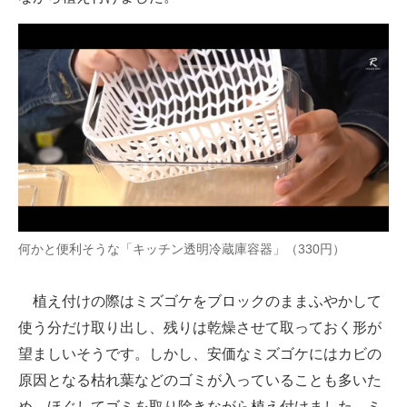
何かと便利そうな「キッチン透明冷蔵庫容器」（330円）
植え付けの際はミズゴケをブロックのままふやかして
使う分だけ取り出し、残りは乾燥させて取っておく形が
望ましいそうです。しかし、安価なミズゴケにはカビの
原因となる枯れ葉などのゴミが入っていることも多いた
め、ほぐしてゴミを取り除きながら植え付けました。ミ