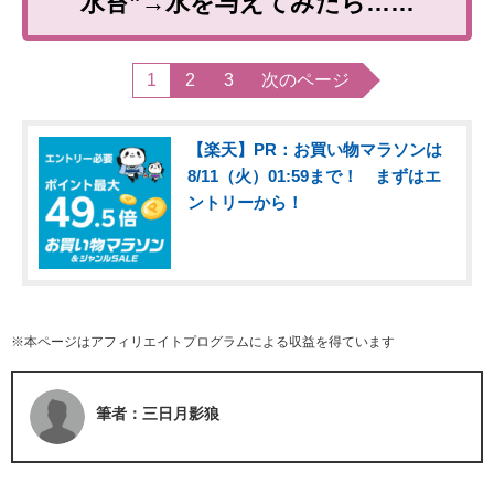
水苔”→水を与えてみたら……
1
2
3
次のページ
【楽天】PR：お買い物マラソンは
8/11（火）01:59まで！ まずはエ
ントリーから！
※本ページはアフィリエイトプログラムによる収益を得ています
筆者：三日月影狼