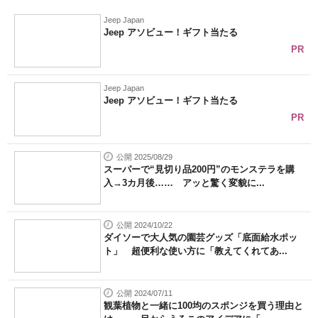
Jeep Japan
Jeep アソビュー！ギフト当たる
PR
Jeep Japan
Jeep アソビュー！ギフト当たる
PR
公開 2025/08/29
スーパーで“見切り品200円”のモンステラを購
入→3カ月後…… アッと驚く変貌に...
公開 2024/10/22
ダイソーで大人気の園芸グッズ「底面給水ポッ
ト」 超便利な使い方に「教えてくれてあ...
公開 2024/07/11
観葉植物と一緒に100均のスポンジを買う理由と