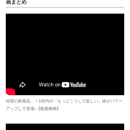
画まとめ
待望の新商品…！100均の『もっとこうして欲しい』鉢がパワー
アップして登場♪【観葉植物】