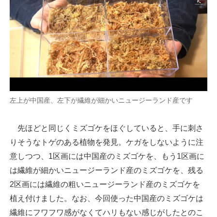
左上が中国産、左下が繊維が細かいニュージーランド産です
先ほどと同じくミズゴケをほぐしていると、手に刺さ
りそうなトゲのある植物を発見。ケガをしないように注
意しつつ、1区画には中国産のミズゴケを、もう1区画に
は繊維が細かいニュージーランド産のミズゴケを、残る
2区画には繊維の粗いニュージーランド産のミズゴケを
植え付けました。なお、今回使った中国産のミズゴケは
繊維にフワフワ感がなくてハリもない感じがしたとのこ