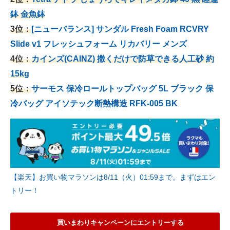
鉢 金魚鉢
3位：
[ニューバランス] サンダル Fresh Foam RCVRY
Slide v1 フレッシュフォーム リカバリー メンズ
4位：
カインズ(CAINZ) 撒くだけで防草できる人工砂 約
15kg
5位：
サーモス 保冷ロールトップバッグ 5L ブラック 保
冷バッグ アイソテック断熱構造 RFK-005 BK
【楽天】お買い物マラソンは8/11（火）01:59まで。まずはエン
トリー！
買いまわりキャンペーンにエントリーする