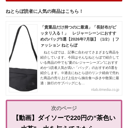
ねとらぼ読者に人気の商品はこちら！
「貴重品だけ持つのに最適」「長財布がピ
ッタリ入る！」 レジャーシーンにおすす
めのバッグ5選【2026年7月版】（1/2） | フ
ァッション ねとらぼ
ねとらぼでは、記事に合わせてさまざまな商品を
紹介しています。今回はそんなねとらぼで紹介して
いる商品の中でも“夏のレジャーシーズン”におすす
めかつ読者人気が高い「バッグ」のおすすめ5選を
紹介します。※過去にねとらぼのリンク経由で売れ
た商品の売り上げ上位から抽出食べ歩きや散策に最
適：旅行のサブバッグにも…
nlab.itmedia.co.jp
【動画】ダイソーで220円の“茶色い