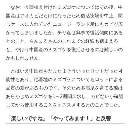
なお、今回植え付けたミズゴケについてはその後、中
国産はアオカビだらけになったため復活実験を中止。同
じケースに入れていたニュージーランド産にもカビが広
がってしまいましたが、チリ産は無事で復活傾向にある
とのこと。らんまるさんのこれまでの経験も踏まえる
と、やはり中国産のミズゴケを復活させるのは難しいの
かもしれません。
とはいえ中国産もたまたまそういったロットだった可
能性もあり、他産地のミズゴケについてもロットによる
品質の差があるものです。そのため多湿系を育てる際は
あらかじめミズゴケを1～2週間加水し、カビないか確認
してから使用することをオススメするとのことでした。
「楽しいですね」「やってみます！」と反響