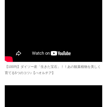
【100均】ダイソー産「生きた宝石」！！あの観葉植物を美しく
育てる5つのコツ♪【ハオルチア】