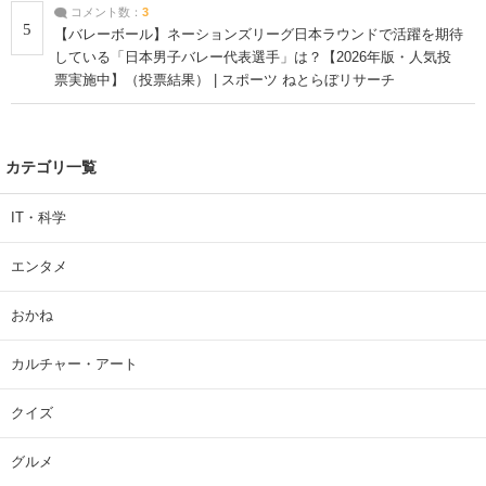
コメント数：
3
5
【バレーボール】ネーションズリーグ日本ラウンドで活躍を期待
している「日本男子バレー代表選手」は？【2026年版・人気投
票実施中】（投票結果） | スポーツ ねとらぼリサーチ
カテゴリ一覧
IT・科学
エンタメ
おかね
カルチャー・アート
クイズ
グルメ