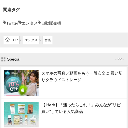
関連タグ
Twitter
エンタメ
自動販売機
TOP
エンタメ
音楽
>
>
Special
- PR -
スマホの写真／動画をもう一段安全に 買い切
りクラウドストレージ
【iHerb】「迷ったらこれ！」みんなが"リピ
買い"している人気商品