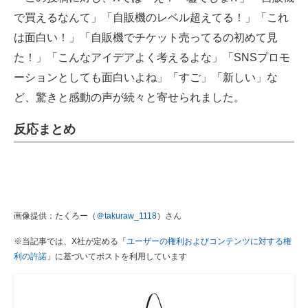
で買えるなんて」「自販機のレベル超えてる！」「これ
は面白い！」「自販機でチケット売ってるの初めて見
た！」「こんなアイデアよく考えるよな」「SNSプロモ
ーションとしても面白いよね」「すご」「新しい」な
ど、驚きと感動の声が続々と寄せられました。
反応まとめ
画像提供：たくろー（
＠takuraw_1118
）さん
※当記事では、X社が定める「
ユーザーの権利およびコンテンツに対する権
利の許諾
」に基づいてポストを利用しています