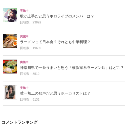
実施中
歌が上手だと思うホロライブのメンバーは？
回答数：23892
実施中
ラーメンって日本食？それとも中華料理？
回答数：19669
実施中
神奈川県で一番うまいと思う「横浜家系ラーメン店」はどこ？
回答数：8512
実施中
唯一無二の歌声だと思うボーカリストは？
回答数：8132
コメントランキング