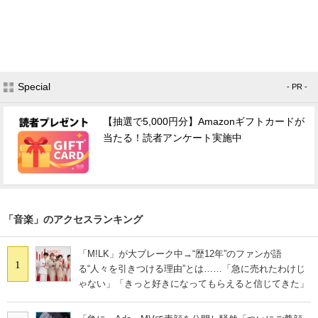
Special
- PR -
【抽選で5,000円分】Amazonギフトカードが
当たる！読者アンケート実施中
「音楽」のアクセスランキング
「M!LK」が大ブレーク中→“歴12年”のファンが語
1
る“人々を引きつける理由”とは……「急に売れたわけじ
ゃない」「きっと好きになってもらえると信じてきた」