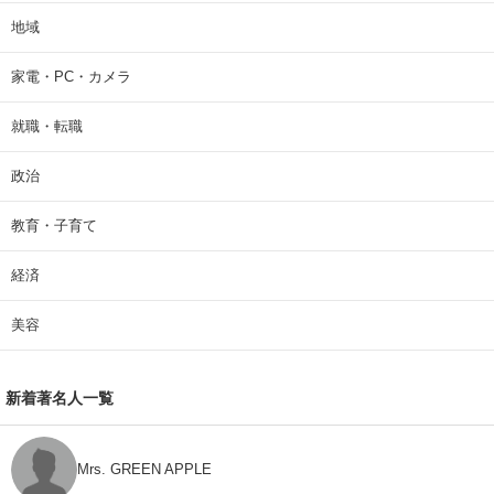
地域
家電・PC・カメラ
就職・転職
政治
教育・子育て
経済
美容
新着著名人一覧
Mrs. GREEN APPLE