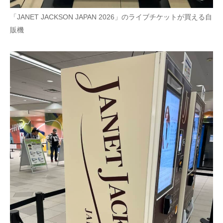
「JANET JACKSON JAPAN 2026」のライブチケットが買える自
販機