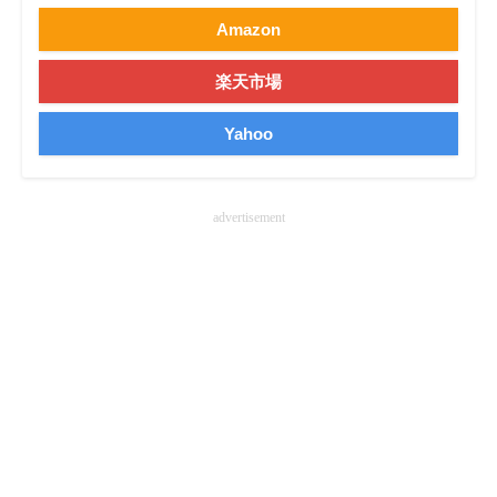
Amazon
楽天市場
Yahoo
advertisement