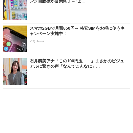
ング自販機が営業終了→“ま...
スマホ2GBで月額850円～ 格安SIMをお得に使うキ
ャンペーン実施中！
PR(IIJmio)
石井奏美アナ「この100円玉……」まさかのビジュ
アルに驚きの声「なんでこんなに」...