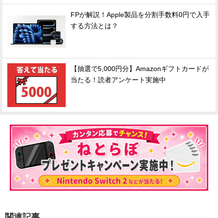
FPが解説！Apple製品を分割手数料0円で入手
する方法とは？
【抽選で5,000円分】Amazonギフトカードが
当たる！読者アンケート実施中
関連記事