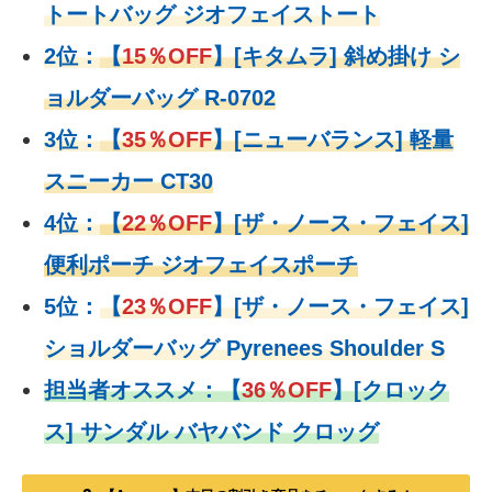
トートバッグ ジオフェイストート
2位：
【
15％OFF
】
[キタムラ] 斜め掛け シ
ョルダーバッグ R-0702
3位：
【
35％OFF
】[ニューバランス] 軽量
スニーカー CT30
4位：
【
22％OFF
】
[ザ・ノース・フェイス]
便利ポーチ ジオフェイスポーチ
5位：
【
23％OFF
】
[ザ・ノース・フェイス]
ショルダーバッグ Pyrenees Shoulder S
担当者オススメ：
【
36％OFF
】
[クロック
ス] サンダル バヤバンド クロッグ