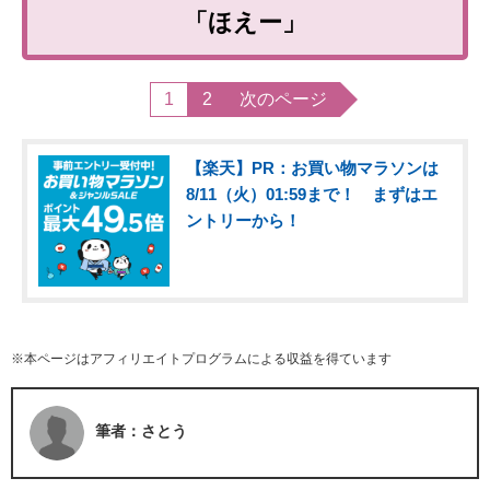
「ほえー」
1
2
次のページ
【楽天】PR：お買い物マラソンは
8/11（火）01:59まで！ まずはエ
ントリーから！
※本ページはアフィリエイトプログラムによる収益を得ています
筆者：さとう