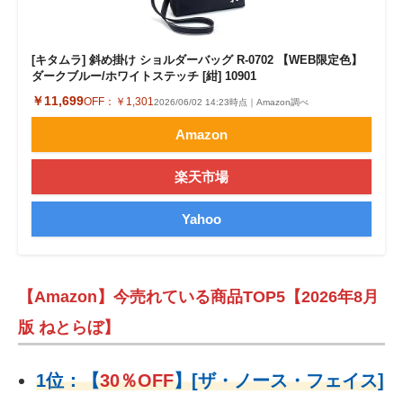
[キタムラ] 斜め掛け ショルダーバッグ R-0702 【WEB限定色】
ダークブルー/ホワイトステッチ [紺] 10901
￥11,699
OFF：
￥1,301
2026/06/02 14:23時点｜Amazon調べ
Amazon
楽天市場
Yahoo
【Amazon】今売れている商品TOP5【2026年8月
版 ねとらぼ】
1位：
【
30％OFF
】
[ザ・ノース・フェイス]