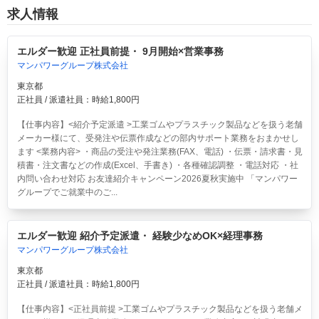
求人情報
エルダー歓迎 正社員前提・ 9月開始×営業事務
マンパワーグループ株式会社
東京都
正社員 / 派遣社員：時給1,800円
【仕事内容】<紹介予定派遣 >工業ゴムやプラスチック製品などを扱う老舗
メーカー様にて、受発注や伝票作成などの部内サポート業務をおまかせし
ます <業務内容> ・商品の受注や発注業務(FAX、電話) ・伝票・請求書・見
積書・注文書などの作成(Excel、手書き) ・各種確認調整 ・電話対応 ・社
内問い合わせ対応 お友達紹介キャンペーン2026夏秋実施中 「マンパワー
グループでご就業中のご...
エルダー歓迎 紹介予定派遣・ 経験少なめOK×経理事務
マンパワーグループ株式会社
東京都
正社員 / 派遣社員：時給1,800円
【仕事内容】<正社員前提 >工業ゴムやプラスチック製品などを扱う老舗メ