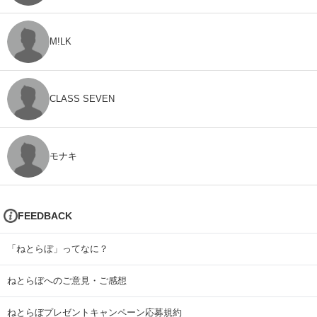
M!LK
CLASS SEVEN
モナキ
FEEDBACK
「ねとらぼ」ってなに？
ねとらぼへのご意見・ご感想
ねとらぼプレゼントキャンペーン応募規約