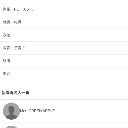
家電・PC・カメラ
就職・転職
政治
教育・子育て
経済
美容
新着著名人一覧
Mrs. GREEN APPLE