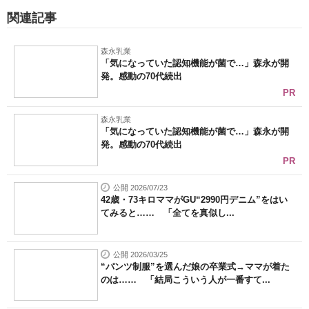
関連記事
森永乳業
「気になっていた認知機能が菌で…」森永が開
発。感動の70代続出
PR
森永乳業
「気になっていた認知機能が菌で…」森永が開
発。感動の70代続出
PR
公開 2026/07/23
42歳・73キロママがGU“2990円デニム”をはい
てみると…… 「全てを真似し...
公開 2026/03/25
“パンツ制服”を選んだ娘の卒業式→ママが着た
のは…… 「結局こういう人が一番すて...