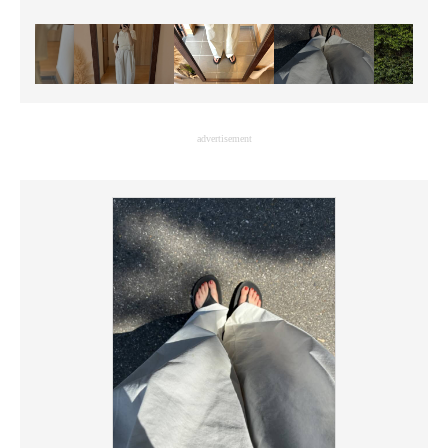
advertisement