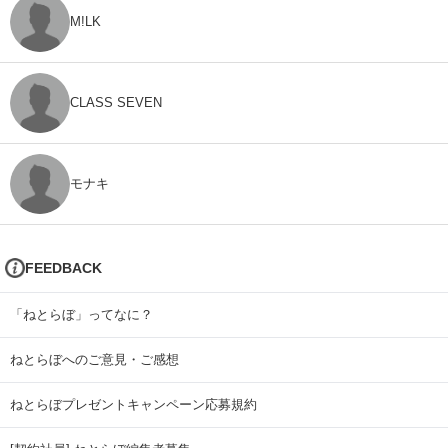
M!LK
CLASS SEVEN
モナキ
FEEDBACK
「ねとらぼ」ってなに？
ねとらぼへのご意見・ご感想
ねとらぼプレゼントキャンペーン応募規約