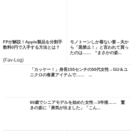
FPが解説！Apple製品を分割手
モノトーンしか着ない妻→夫か
数料0円で入手する方法とは？
ら「黒禁止！」と言われて買っ
たのは…… “まさかの姿...
(Fav-Log)
「カッケー！」身長155センチの50代女性→GU＆ユ
ニクロの春夏アイテムで…… ...
60歳でシニアモデルを始めた女性→3年後…… 驚
きの姿に「勇気が出ました」「こん...