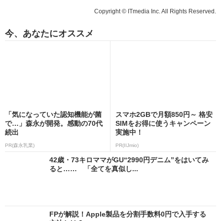
Copyright © ITmedia Inc. All Rights Reserved.
今、あなたにオススメ
「気になっていた認知機能が菌
スマホ2GBで月額850円～ 格安
で…」森永が開発。感動の70代
SIMをお得に使うキャンペーン
続出
実施中！
PR(森永乳業)
PR(IIJmio)
42歳・73キロママがGU“2990円デニム”をはいてみ
ると…… 「全てを真似し...
FPが解説！Apple製品を分割手数料0円で入手する