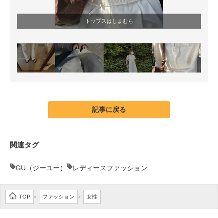
トップスはしまむら
記事に戻る
関連タグ
GU（ジーユー）
レディースファッション
TOP
ファッション
女性
>
>