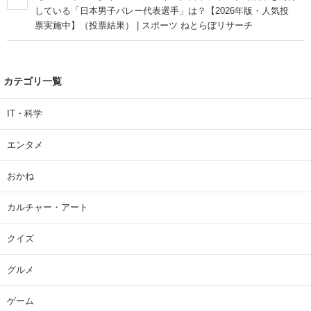
している「日本男子バレー代表選手」は？【2026年版・人気投
票実施中】（投票結果） | スポーツ ねとらぼリサーチ
カテゴリ一覧
IT・科学
エンタメ
おかね
カルチャー・アート
クイズ
グルメ
ゲーム