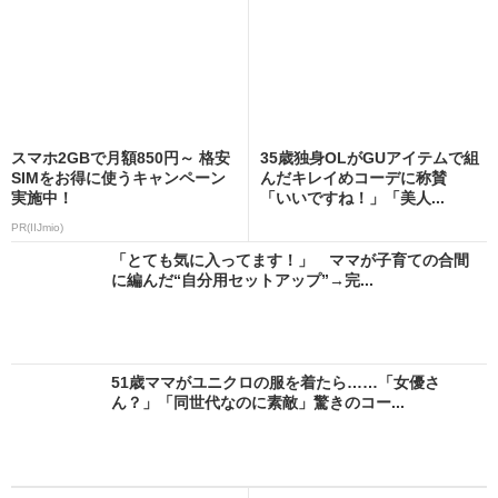
スマホ2GBで月額850円～ 格安
35歳独身OLがGUアイテムで組
SIMをお得に使うキャンペーン
んだキレイめコーデに称賛
実施中！
「いいですね！」「美人...
PR(IIJmio)
「とても気に入ってます！」 ママが子育ての合間
に編んだ“自分用セットアップ”→完...
51歳ママがユニクロの服を着たら……「女優さ
ん？」「同世代なのに素敵」驚きのコー...