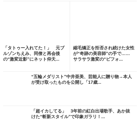
「タトゥー入れてた！」 元ブ
縮毛矯正を拒否され続けた女性
ルゾンちえみ、同僚と再会後
が“奇跡の美容師”の手で……
の“激変近影”にネット仰天...
サラサラ激変の“ビフォ...
“五輪メダリスト”中井亜美、芸能人に贈り物→本人
が受け取ったものを公開し「17歳...
「超イカしてる」 3年前の紅白出場歌手、あか抜
けた“斬新スタイル”で印象ガラリ！...