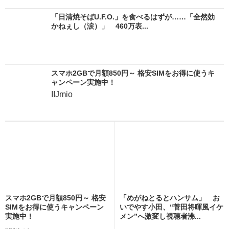
「日清焼そばU.F.O.」を食べるはずが……「全然効
かねぇし（涙）」 460万表...
スマホ2GBで月額850円～ 格安SIMをお得に使うキ
ャンペーン実施中！
IIJmio
スマホ2GBで月額850円～ 格安
「めがねとるとハンサム」 お
SIMをお得に使うキャンペーン
いでやす小田、“菅田将暉風イケ
実施中！
メン”へ激変し視聴者沸...