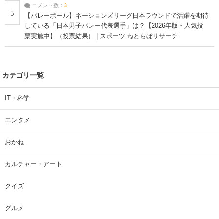
コメント数：
3
5
【バレーボール】ネーションズリーグ日本ラウンドで活躍を期待
している「日本男子バレー代表選手」は？【2026年版・人気投
票実施中】（投票結果） | スポーツ ねとらぼリサーチ
カテゴリ一覧
IT・科学
エンタメ
おかね
カルチャー・アート
クイズ
グルメ