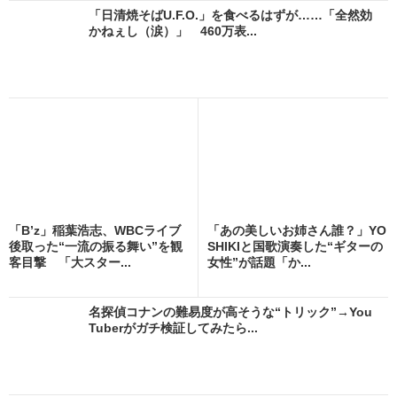
「日清焼そばU.F.O.」を食べるはずが……「全然効
かねぇし（涙）」 460万表...
「B’z」稲葉浩志、WBCライブ
「あの美しいお姉さん誰？」YO
後取った“一流の振る舞い”を観
SHIKIと国歌演奏した“ギターの
客目撃 「大スター...
女性”が話題「か...
名探偵コナンの難易度が高そうな“トリック”→You
Tuberがガチ検証してみたら...