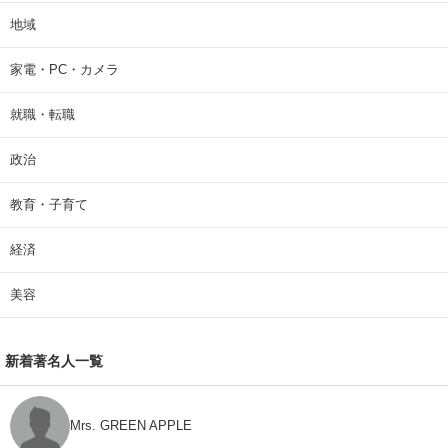
地域
家電・PC・カメラ
就職・転職
政治
教育・子育て
経済
美容
新着著名人一覧
Mrs. GREEN APPLE