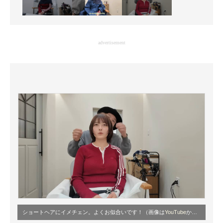
advertisement
ショートヘアにイメチェン。よくお似合いです！（画像は
YouTube
から）