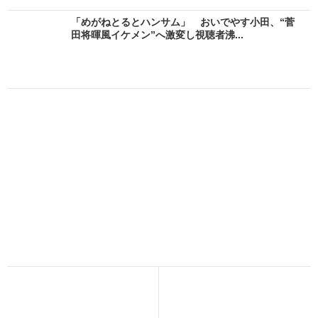
「めがねとるとハンサム」 おいでやす小田、“菅
田将暉風イケメン”へ激変し視聴者沸...