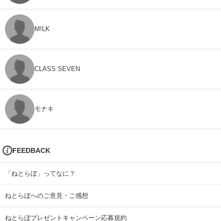
M!LK
CLASS SEVEN
モナキ
FEEDBACK
「ねとらぼ」ってなに？
ねとらぼへのご意見・ご感想
ねとらぼプレゼントキャンペーン応募規約