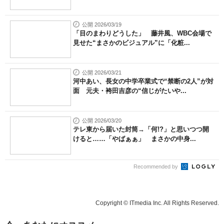
公開 2026/03/19
「目のまわりどうした」 藤井風、WBC会場で
見せた“まさかのビジュアル”に「化粧...
公開 2026/03/21
河中あい、長女の中学卒業式で“禁断の2人”が対
面 元夫・袴田吉彦の“信じがたいや...
公開 2026/03/20
テレ東から届いた封筒→「何!?」と思いつつ開
けると……「やばぁぁ」 まさかの中身...
Recommended by
Copyright © ITmedia Inc. All Rights Reserved.