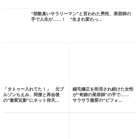
“胡散臭いサラリーマン”と言われた男性、美容師の
手で人生が……！ “生まれ変わっ...
「タトゥー入れてた！」 元ブ
縮毛矯正を拒否され続けた女性
ルゾンちえみ、同僚と再会後
が“奇跡の美容師”の手で……
の“激変近影”にネット仰天...
サラサラ激変の“ビフォ...