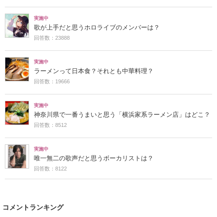
実施中
歌が上手だと思うホロライブのメンバーは？
回答数：23888
実施中
ラーメンって日本食？それとも中華料理？
回答数：19666
実施中
神奈川県で一番うまいと思う「横浜家系ラーメン店」はどこ？
回答数：8512
実施中
唯一無二の歌声だと思うボーカリストは？
回答数：8122
コメントランキング