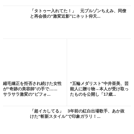
「タトゥー入れてた！」 元ブルゾンちえみ、同僚
と再会後の“激変近影”にネット仰天...
縮毛矯正を拒否され続けた女性
“五輪メダリスト”中井亜美、芸
が“奇跡の美容師”の手で……
能人に贈り物→本人が受け取っ
サラサラ激変の“ビフォ...
たものを公開し「17歳...
「超イカしてる」 3年前の紅白出場歌手、あか抜
けた“斬新スタイル”で印象ガラリ！...