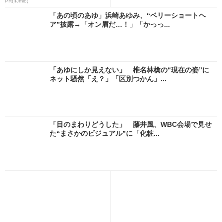
PR(IIJmio)
「あの頃のあゆ」浜崎あゆみ、“ベリーショートヘ
ア”披露→「オン眉だ…！」「かっっ...
「あゆにしか見えない」 椎名林檎の“現在の姿”に
ネット騒然「え？」「区別つかん」...
「目のまわりどうした」 藤井風、WBC会場で見せ
た“まさかのビジュアル”に「化粧...