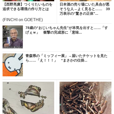
【西野亮廣】つくりたいものを
日本酒の売り場にいた具合が悪
追求できる環境の作り方とは
そうな人→よく見ると…… 39
万表示の“驚きの正体”...
(FINCHI on GOETHE)
78歳の“おじいちゃん先生”が本気を出すと……「す
げぇｗ」 衝撃の完成形に「意味...
青森県の「ミッフィー展」→届いたチケットを見た
ら……「え！！！」 “まさかの仕掛...