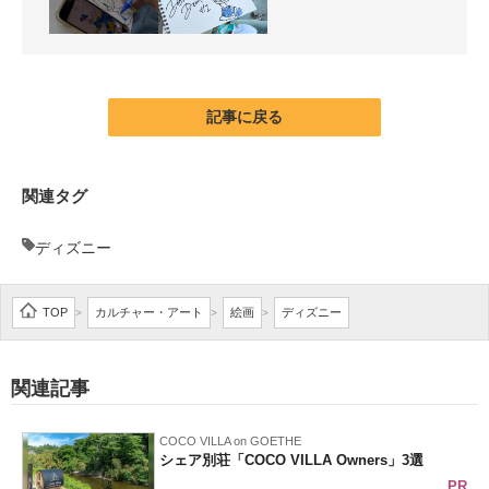
記事に戻る
関連タグ
ディズニー
TOP
カルチャー・アート
絵画
ディズニー
>
>
>
関連記事
COCO VILLA on GOETHE
シェア別荘「COCO VILLA Owners」3選
PR