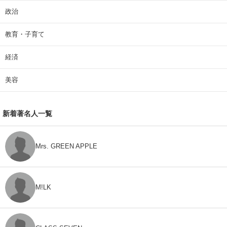
政治
教育・子育て
経済
美容
新着著名人一覧
Mrs. GREEN APPLE
M!LK