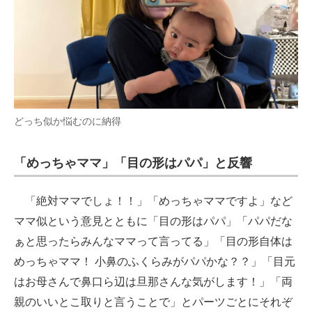
どっち似か悩むのに納得
「めっちゃママ」「目の形はパパ」と反響
「絶対ママでしょ！！」「めっちゃママですよ」など
ママ似という意見とともに「目の形はパパ」「パパだな
ぁと思ったらみんなママって言ってる」「目の形自体は
めっちゃママ！ 小鼻のふくらみがパパかな？？」「目元
はお母さんで鼻口ら辺は旦那さんな気がします！」「両
親のいいとこ取りと言うことで」とパーツごとにそれぞ