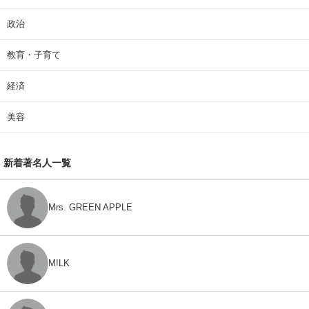
政治
教育・子育て
経済
美容
新着著名人一覧
Mrs. GREEN APPLE
M!LK