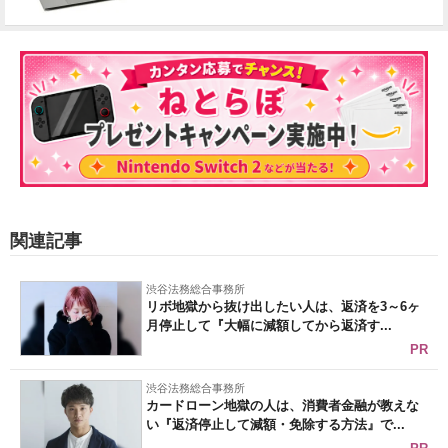
関連記事
渋谷法務総合事務所
リボ地獄から抜け出したい人は、返済を3～6ヶ
月停止して『大幅に減額してから返済す...
PR
渋谷法務総合事務所
カードローン地獄の人は、消費者金融が教えな
い『返済停止して減額・免除する方法』で...