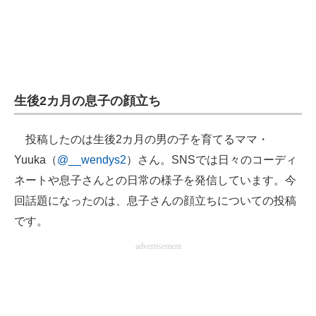
生後2カ月の息子の顔立ち
投稿したのは生後2カ月の男の子を育てるママ・
Yuuka（
@__wendys2
）さん。SNSでは日々のコーディ
ネートや息子さんとの日常の様子を発信しています。今
回話題になったのは、息子さんの顔立ちについての投稿
です。
advertisement