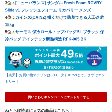
3位：
[ニューバランス] サンダル Fresh Foam RCVRY
Slide v1 フレッシュフォーム リカバリー メンズ
4位：
カインズ(CAINZ) 撒くだけで防草できる人工砂 約
15kg
5位：
サーモス 保冷ロールトップバッグ 5L ブラック 保
冷バッグ アイソテック断熱構造 RFK-005 BK
【楽天】お買い物マラソンは8/11（火）01:59まで。まずはエン
トリー！
買いまわりキャンペーンにエントリーする
ねとらぼ読者に人気の商品はこちら！