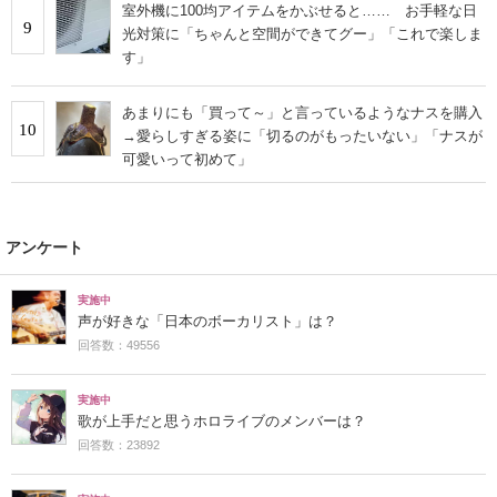
室外機に100均アイテムをかぶせると…… お手軽な日
9
光対策に「ちゃんと空間ができてグー」「これで楽しま
す」
あまりにも「買って～」と言っているようなナスを購入
10
→愛らしすぎる姿に「切るのがもったいない」「ナスが
可愛いって初めて」
アンケート
実施中
声が好きな「日本のボーカリスト」は？
回答数：49556
実施中
歌が上手だと思うホロライブのメンバーは？
回答数：23892