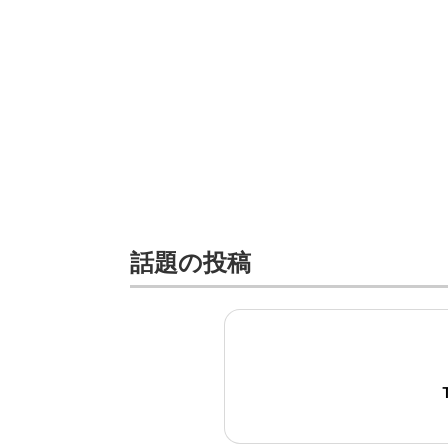
話題の投稿