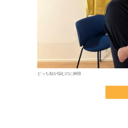
どっち似か悩むのに納得