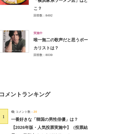
「横浜家系ラーメン店」はど
こ？
回答数：8492
実施中
唯一無二の歌声だと思うボー
カリストは？
回答数：8039
コメントランキング
コメント数：
20
1
一番好きな「韓国の男性俳優」は？
【2026年版・人気投票実施中】（投票結