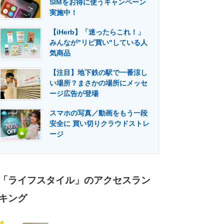
SIMをお得に使うキャンペーン
門メディア
建設×テクノロジーの最前線
実施中！
【iHerb】「迷ったらこれ！」
みんなが"リピ買い"している人
気商品
【注目】地下鉄の駅で一番涼し
い場所？まさかの場所にメッセ
ージ広告が登場
スマホの写真／動画をもう一段
安全に 買い切りクラウドストレ
ージ
「ライフスタイル」のアクセスラン
キング