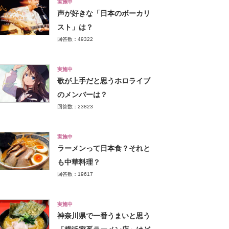
実施中
声が好きな「日本のボーカリ
スト」は？
回答数：49322
実施中
歌が上手だと思うホロライブ
のメンバーは？
回答数：23823
実施中
ラーメンって日本食？それと
も中華料理？
回答数：19617
実施中
神奈川県で一番うまいと思う