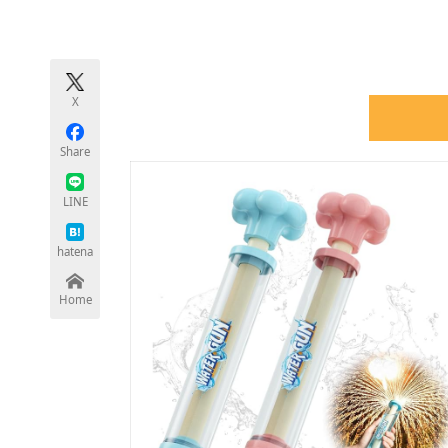
モノづくり技術者専門サイト
エレクトロ
X
ちょっと気になるネットの話題
Share
LINE
hatena
Home