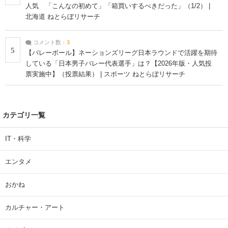
人気 「こんなの初めて」「箱買いするべきだった」（1/2） |
北海道 ねとらぼリサーチ
コメント数：
3
5
【バレーボール】ネーションズリーグ日本ラウンドで活躍を期待
している「日本男子バレー代表選手」は？【2026年版・人気投
票実施中】（投票結果） | スポーツ ねとらぼリサーチ
カテゴリ一覧
IT・科学
エンタメ
おかね
カルチャー・アート