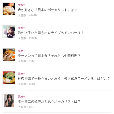
実施中
声が好きな「日本のボーカリスト」は？
回答数：49448
実施中
歌が上手だと思うホロライブのメンバーは？
回答数：23836
実施中
ラーメンって日本食？それとも中華料理？
回答数：19637
実施中
神奈川県で一番うまいと思う「横浜家系ラーメン店」はどこ？
回答数：8504
実施中
唯一無二の歌声だと思うボーカリストは？
回答数：8076