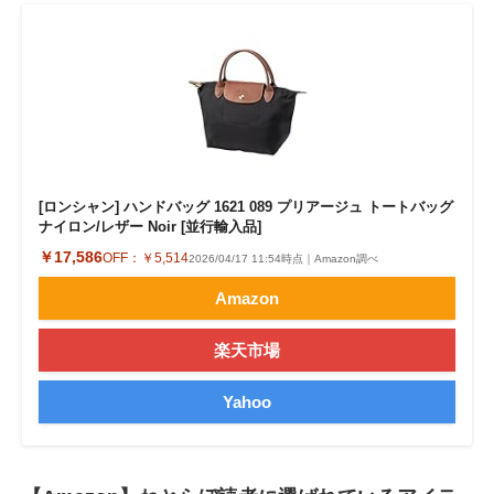
[ロンシャン] ハンドバッグ 1621 089 プリアージュ トートバッグ
ナイロン/レザー Noir [並行輸入品]
￥17,586
OFF：
￥5,514
2026/04/17 11:54時点｜Amazon調べ
Amazon
楽天市場
Yahoo