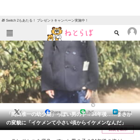
🎁 Switch 2もあたる！ プレゼントキャンペーン実施中！
ねとらぼメニュー
TOP
ニュース
エンタメ
クイズ
グルメ
地域
住まい
教育・育児
動物
リサーチ
ライフスタイル
2026/06/02 19:30（公開）
X
Share
LINE
hatena
会員記事
「岡田准一の幼少期」っぽい男の子→34年後……まさか
の変貌に「イケメンて小さい頃からイケメンなんだ」
メディア
目次を表示
注目記事を集めた総合ページ