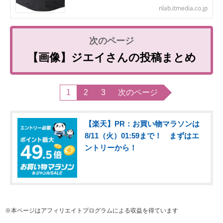
nlab.itmedia.co.jp
【画像】ジエイさんの投稿まとめ
1
2
3
次のページ
【楽天】PR：お買い物マラソンは
8/11（火）01:59まで！ まずはエ
ントリーから！
※本ページはアフィリエイトプログラムによる収益を得ています