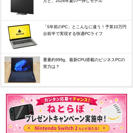
方と、2026年夏の一押しモデル
「5年前のPC」とこんなに違う！予算10万円
台前半で実現する快適PCライフ
重量約999g、最新CPU搭載のビジネスPCの
実力は？