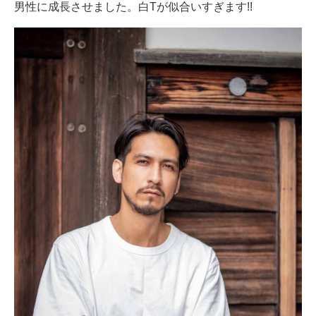
男性に成長させました。白Tが似合いすぎます!!