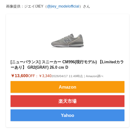
画像提供：ジエイ/JIEY（
@jiey_modelofficial
）さん
[ニューバランス] スニーカー CM996(現行モデル) 【Limitedカラ
ーあり】 GR2(GRAY) 26.0 cm D
￥13,600
OFF：
￥3,340
2026/04/17 11:49時点｜Amazon調べ
Amazon
楽天市場
Yahoo