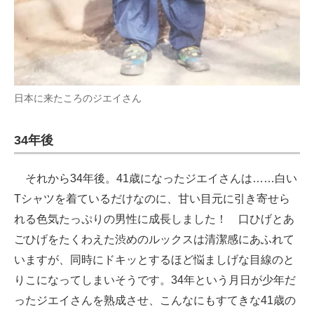
日本に来たころのジエイさん
34年後
それから34年後。41歳になったジエイさんは……白い
Tシャツを着ているだけなのに、甘い目元に引き寄せら
れる色気たっぷりの男性に成長しました！ 口ひげとあ
ごひげをたくわえた渋めのルックスは清潔感にあふれて
いますが、同時にドキッとするほど悩ましげな目線のと
りこになってしまいそうです。34年という月日が少年だ
ったジエイさんを熟成させ、こんなにもすてきな41歳の