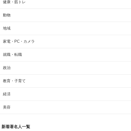
健康・筋トレ
動物
地域
家電・PC・カメラ
就職・転職
政治
教育・子育て
経済
美容
新着著名人一覧