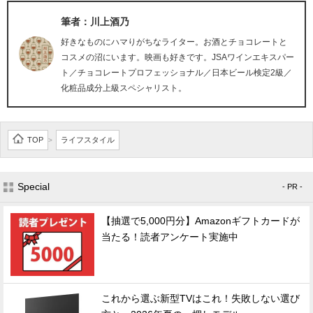
筆者：川上酒乃
好きなものにハマりがちなライター。お酒とチョコレートと
コスメの沼にいます。映画も好きです。JSAワインエキスパー
ト／チョコレートプロフェッショナル／日本ビール検定2級／
化粧品成分上級スペシャリスト。
TOP
ライフスタイル
>
Special
- PR -
【抽選で5,000円分】Amazonギフトカードが
当たる！読者アンケート実施中
これから選ぶ新型TVはこれ！失敗しない選び