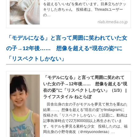
を超える”いいね”を集めています。目鼻立ちがクッ
キリした赤ちゃん 投稿者は、Threadsユーザー
の…
nlab.itmedia.co.jp
「モデルになる」と言って周囲に笑われていた女
の子→12年後…… 想像を超える“現在の姿”に
「リスペクトしかない」
「モデルになる」と言って周囲に笑われて
いた女の子→12年後…… 想像を超える“現
在の姿”に「リスペクトしかない」（1/3） |
ライフスタイル ねとらぼ
田舎出身の女の子がモデルを夢見て努力を重ねた
結果……。想像を超える“現在の姿”がInstagramに
投稿され「リスペクトしかない」と話題に。動画は
記事執筆時点で22万8000回以上再生されていま
す。モデルを夢見る素朴な少女 投稿したのは、福
岡出身の小野寺南友（＠miyuonoderaa）…