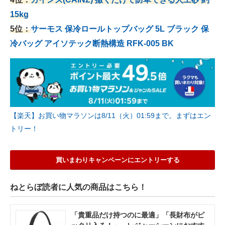
15kg
5位：
サーモス 保冷ロールトップバッグ 5L ブラック 保
冷バッグ アイソテック断熱構造 RFK-005 BK
【楽天】お買い物マラソンは8/11（火）01:59まで。まずはエン
トリー！
買いまわりキャンペーンにエントリーする
ねとらぼ読者に人気の商品はこちら！
「貴重品だけ持つのに最適」「長財布がピ