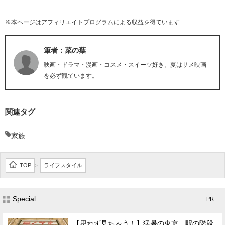
※本ページはアフィリエイトプログラムによる収益を得ています
筆者：菜の葉
映画・ドラマ・漫画・コスメ・スイーツ好き。夏はサメ映画
を必ず観ています。
関連タグ
家族
TOP
ライフスタイル
>
Special
- PR -
【思わず見ちゃう！】猛暑の東京、駅の階段