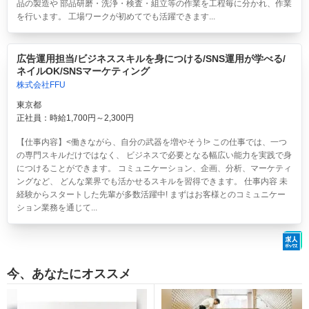
品の製造や 部品研磨・洗浄・検査・組立等の作業を工程毎に分かれ、作業
を行います。 工場ワークが初めてでも活躍できます...
広告運用担当/ビジネススキルを身につける/SNS運用が学べる/
ネイルOK/SNSマーケティング
株式会社FFU
東京都
正社員：時給1,700円～2,300円
【仕事内容】<働きながら、自分の武器を増やそう!> この仕事では、一つ
の専門スキルだけではなく、 ビジネスで必要となる幅広い能力を実践で身
につけることができます。 コミュニケーション、企画、分析、マーケティ
ングなど、 どんな業界でも活かせるスキルを習得できます。 仕事内容 未
経験からスタートした先輩が多数活躍中! まずはお客様とのコミュニケー
ション業務を通じて...
今、あなたにオススメ