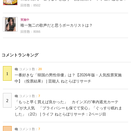
回答数：8502
実施中
唯一無二の歌声だと思うボーカリストは？
回答数：8066
コメントランキング
コメント数：
20
1
一番好きな「韓国の男性俳優」は？【2026年版・人気投票実施
中】（投票結果） | 芸能人 ねとらぼリサーチ
コメント数：
7
2
「もっと早く買えば良かった」 カインズの“車内遮光カーテ
ン”が大人気 「プライバシーも保てて安心」「ぐっすり眠れま
した」（2/2） | ライフ ねとらぼリサーチ：2ページ目
コメント数：
7