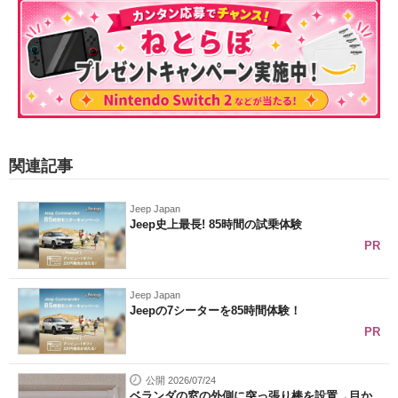
関連記事
Jeep Japan
Jeep史上最長! 85時間の試乗体験
PR
Jeep Japan
Jeepの7シーターを85時間体験！
PR
公開 2026/07/24
ベランダの窓の外側に突っ張り棒を設置→目か