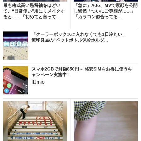
最も格式高い黒留袖をほどい
「急に」Ado、MVで素顔を公開
て、“日常使い”用にリメイクす
し騒然「ついにご尊顔が……」
ると……「初めてと言って...
「カラコン似合ってる...
「クーラーボックスに入れなくても1日冷たい」
無印良品の“ペットボトル保冷ホルダ...
スマホ2GBで月額850円～ 格安SIMをお得に使うキ
ャンペーン実施中！
IIJmio