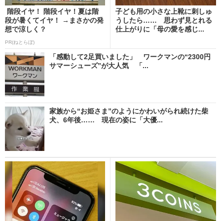
階段イヤ！ 階段イヤ！夏は階
子ども用の小さな上靴に刺しゅ
段が暑くてイヤ！ →まさかの発
うしたら…… 思わず見とれる
想で涼しく？
仕上がりに「母の愛を感じ...
PR(ねとらぼ)
「感動して2足買いました」 ワークマンの“2300円
サマーシューズ”が大人気 「...
家族から“お姫さま”のようにかわいがられ続けた柴
犬、6年後…… 現在の姿に「大優...