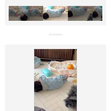
advertisement