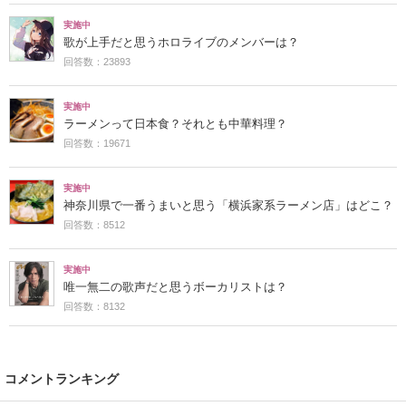
実施中
歌が上手だと思うホロライブのメンバーは？
回答数：23893
実施中
ラーメンって日本食？それとも中華料理？
回答数：19671
実施中
神奈川県で一番うまいと思う「横浜家系ラーメン店」はどこ？
回答数：8512
実施中
唯一無二の歌声だと思うボーカリストは？
回答数：8132
コメントランキング