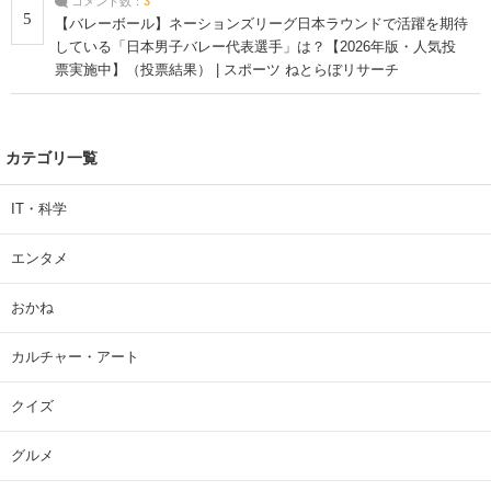
コメント数：
3
5
【バレーボール】ネーションズリーグ日本ラウンドで活躍を期待
している「日本男子バレー代表選手」は？【2026年版・人気投
票実施中】（投票結果） | スポーツ ねとらぼリサーチ
カテゴリ一覧
IT・科学
エンタメ
おかね
カルチャー・アート
クイズ
グルメ