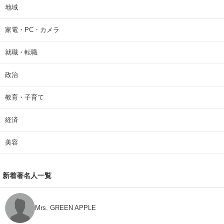
地域
家電・PC・カメラ
就職・転職
政治
教育・子育て
経済
美容
新着著名人一覧
Mrs. GREEN APPLE