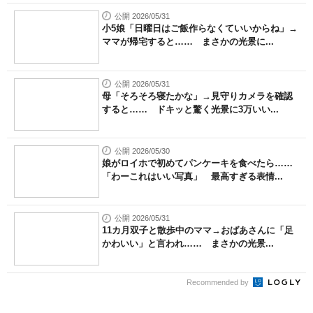
公開 2026/05/31
小5娘「日曜日はご飯作らなくていいからね」→
ママが帰宅すると…… まさかの光景に...
公開 2026/05/31
母「そろそろ寝たかな」→見守りカメラを確認
すると…… ドキッと驚く光景に3万いい...
公開 2026/05/30
娘がロイホで初めてパンケーキを食べたら……
「わーこれはいい写真」 最高すぎる表情...
公開 2026/05/31
11カ月双子と散歩中のママ→おばあさんに「足
かわいい」と言われ…… まさかの光景...
Recommended by