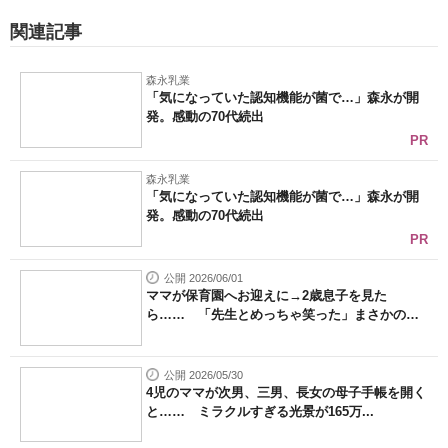
関連記事
森永乳業
「気になっていた認知機能が菌で…」森永が開
発。感動の70代続出
PR
森永乳業
「気になっていた認知機能が菌で…」森永が開
発。感動の70代続出
PR
公開 2026/06/01
ママが保育園へお迎えに→2歳息子を見た
ら…… 「先生とめっちゃ笑った」まさかの
姿...
公開 2026/05/30
4児のママが次男、三男、長女の母子手帳を開く
と…… ミラクルすぎる光景が165万...