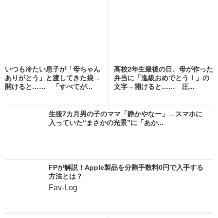
いつも冷たい息子が「母ちゃん
高校2年生最後の日、母が作った
ありがとう」と渡してきた袋→
弁当に「進級おめでとう！」の
開けると…… 「すべてが...
文字→開けると…… 圧...
生後7カ月男の子のママ「静かやなー」→スマホに
入っていた“まさかの光景”に「あか...
FPが解説！Apple製品を分割手数料0円で入手する
方法とは？
Fav-Log