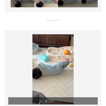
advertisement
もう少し……