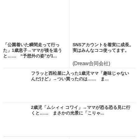
「公園着いた瞬間走って行っ
SNSアカウントを着実に成長。
た」1歳息子→ママが後を追う
実はみんなココ使ってます。
と…… “予想外の姿”が1...
(Dreaw合同会社)
フラッと西松屋に入った1歳児ママ「趣味じゃない
んだけど」→つい買ったのは…… ま...
2歳児「ムシィィ コワイ」→ママが恐る恐る見に行
くと…… まさかの光景に「こりゃ...