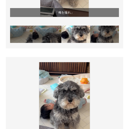
「俺を撮れ」