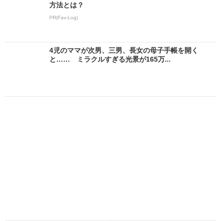
方法とは？
PR(Fav-Log)
4児のママが次男、三男、長女の母子手帳を開く
と…… ミラクルすぎる光景が165万...