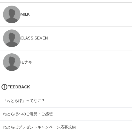
M!LK
CLASS SEVEN
モナキ
FEEDBACK
「ねとらぼ」ってなに？
ねとらぼへのご意見・ご感想
ねとらぼプレゼントキャンペーン応募規約