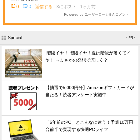
Special
- PR -
階段イヤ！ 階段イヤ！夏は階段が暑くてイ
ヤ！ →まさかの発想で涼しく？
【抽選で5,000円分】Amazonギフトカードが
当たる！読者アンケート実施中
「5年前のPC」とこんなに違う！予算10万円
台前半で実現する快適PCライフ