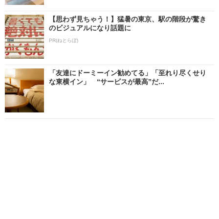
【思わず見ちゃう！】猛暑の東京、駅の階段が驚き
のビジュアルになり話題に
PR(ねとらぼ)
「友達にドーミーイン勧めてる」「至れり尽くせり
な東横イン」 “サービスが最高”だ...