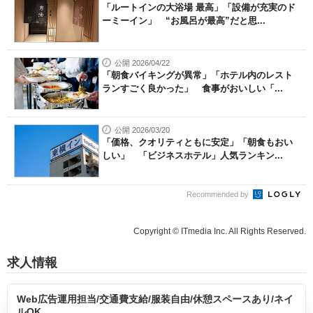
「ルートインの大浴場 最高」「設備が充実のド
ーミーイン」 “お風呂が最高”だと思...
公開 2026/04/22
「朝食バイキングが異常」「ホテル内のレスト
ランすごく良かった」 食事がおいしい「...
公開 2026/03/20
「価格、クオリティともに安定」「朝食もおい
しい」 「ビジネスホテル」人気ランキン...
Recommended by
Copyright © ITmedia Inc. All Rights Reserved.
求人情報
Web広告運用担当/交通費支給/服装自由/休憩スペースあり/ネイ
ルOK