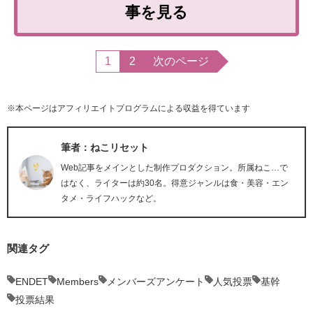
事を見る
1
2
次のページ
※本ページはアフィリエイトプログラムによる収益を得ています
筆者：ねこリセット
Web記事をメインとした制作プロダクション。所属ねこ…で
はなく、ライターは約30名。得意ジャンルは食・美容・エン
タメ・ライフハックなど。
関連タグ
ENDET
Members
メンバーズアンケート
人気投票
基幹
投票結果