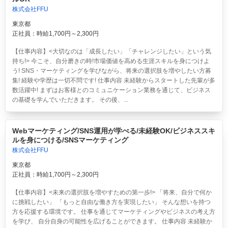
株式会社FFU
東京都
正社員：時給1,700円～2,300円
【仕事内容】<大切なのは「成長したい」「チャレンジしたい」という気
持ち!> 今こそ、自分磨きの時!市場価値を高める生涯スキルを身につけよ
う! SNS・マーケティングを学びながら、将来の選択肢を増やしたい方募
集! 経験や学歴は一切不問です! 仕事内容 未経験からスタートした先輩が多
数活躍中! まずはお客様とのコミュニケーション業務を通じて、ビジネス
の基礎を学んでいただきます。 その後、...
Webマーケティング/SNS運用が学べる/未経験OK/ビジネススキ
ルを身につける/SNSマーケティング
株式会社FFU
東京都
正社員：時給1,700円～2,300円
【仕事内容】<未来の選択肢を増やすための第一歩!> 「将来、自分で何か
に挑戦したい」 「もっと自由な働き方を実現したい」 そんな想いを持つ
方を応援する環境です。 仕事を通じてマーケティングやビジネスの考え方
を学び、 自分自身の可能性を広げることができます。 仕事内容 未経験か