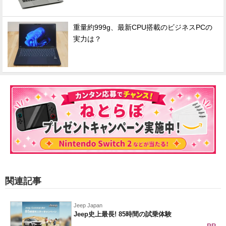
重量約999g、最新CPU搭載のビジネスPCの
実力は？
関連記事
Jeep Japan
Jeep史上最長! 85時間の試乗体験