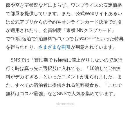
節や空き室状況などによらず、ワンプライスの安定価格
で部屋を提供しています。また、公式Webサイトあるい
は公式アプリからの予約やオンラインカード決済で割引
が適用されたり、会員制度「東横INNクラブカード」
で“10回宿泊で1泊無料”や“いつでも5%OFF”といった特典
を得られたり、
さまざまな割引
が用意されています。
SNSでは「繁忙期でも極端に値上がりしないので旅行
行く時は真っ先に選択肢に入れてる」「10泊して1泊無
料がデカすぎる」といったコメントが見られました。ま
た、すべての宿泊者に提供される無料朝食も、「これで
無料はコスパ最強」などSNSで人気を集めています。
advertisement