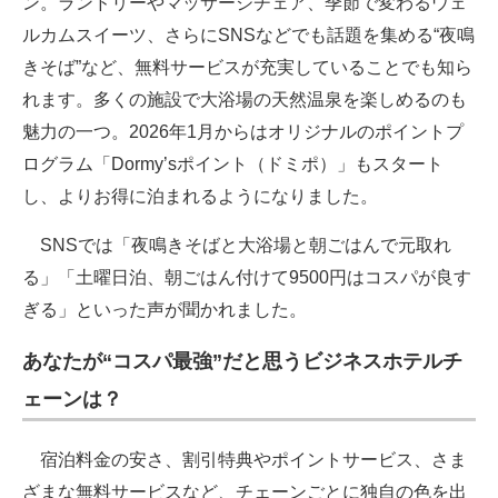
ン。ランドリーやマッサージチェア、季節で変わるウェ
ルカムスイーツ、さらにSNSなどでも話題を集める“夜鳴
きそば”など、無料サービスが充実していることでも知ら
れます。多くの施設で大浴場の天然温泉を楽しめるのも
魅力の一つ。2026年1月からはオリジナルのポイントプ
ログラム「Dormy’sポイント（ドミポ）」もスタート
し、よりお得に泊まれるようになりました。
SNSでは「夜鳴きそばと大浴場と朝ごはんで元取れ
る」「土曜日泊、朝ごはん付けて9500円はコスパが良す
ぎる」といった声が聞かれました。
あなたが“コスパ最強”だと思うビジネスホテルチ
ェーンは？
宿泊料金の安さ、割引特典やポイントサービス、さま
ざまな無料サービスなど、チェーンごとに独自の色を出