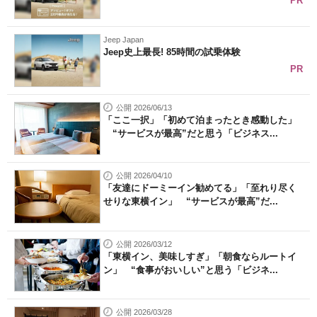
PR
Jeep Japan
Jeep史上最長! 85時間の試乗体験
PR
公開 2026/06/13
「ここ一択」「初めて泊まったとき感動した」
“サービスが最高”だと思う「ビジネス...
公開 2026/04/10
「友達にドーミーイン勧めてる」「至れり尽く
せりな東横イン」 “サービスが最高”だ...
公開 2026/03/12
「東横イン、美味しすぎ」「朝食ならルートイ
ン」 “食事がおいしい”と思う「ビジネ...
公開 2026/03/28