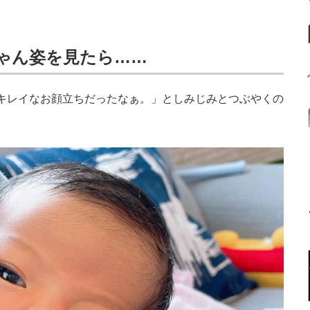
ゃん姿を見たら……
随分キレイなお顔立ちだったなぁ。」としみじみとつぶやくの