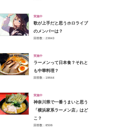
実施中
歌が上手だと思うホロライブ
のメンバーは？
回答数：23843
実施中
ラーメンって日本食？それと
も中華料理？
回答数：19644
実施中
神奈川県で一番うまいと思う
「横浜家系ラーメン店」はど
こ？
回答数：8506