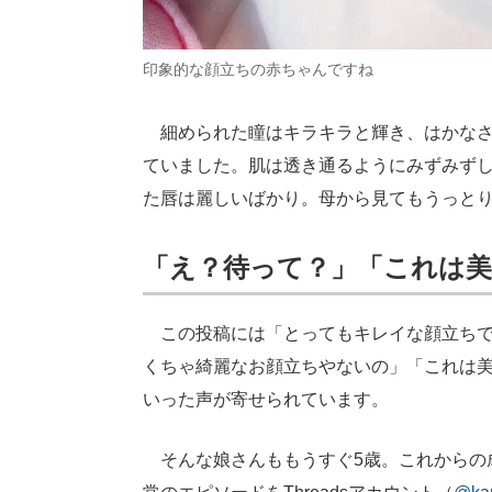
印象的な顔立ちの赤ちゃんですね
細められた瞳はキラキラと輝き、はかなさ
ていました。肌は透き通るようにみずみず
た唇は麗しいばかり。母から見てもうっと
「え？待って？」「これは美
この投稿には「とってもキレイな顔立ちで
くちゃ綺麗なお顔立ちやないの」「これは
いった声が寄せられています。
そんな娘さんももうすぐ5歳。これからの成長