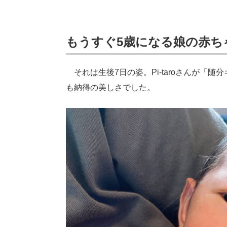
もうすぐ5歳になる娘の赤ち
それは生後7日の姿。Pi-taroさんが「
も納得の美しさでした。