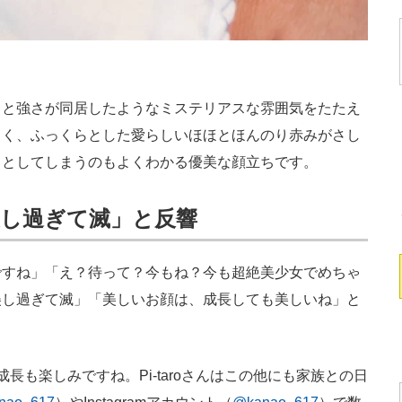
と強さが同居したようなミステリアスな雰囲気をたたえ
しく、ふっくらとした愛らしいほほとほんのり赤みがさし
りとしてしまうのもよくわかる優美な顔立ちです。
し過ぎて滅」と反響
すね」「え？待って？今もね？今も超絶美少女でめちゃ
美し過ぎて滅」「美しいお顔は、成長しても美しいね」と
も楽しみですね。Pi-taroさんはこの他にも家族との日