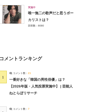
実施中
唯一無二の歌声だと思うボー
カリストは？
回答数：8080
コメントランキング
コメント数：
21
1
一番好きな「韓国の男性俳優」は？
【2026年版・人気投票実施中】 | 芸能人
ねとらぼリサーチ
コメント数：
7