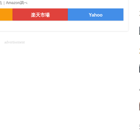
0時点｜Amazon調べ
楽天市場
Yahoo
advertisement