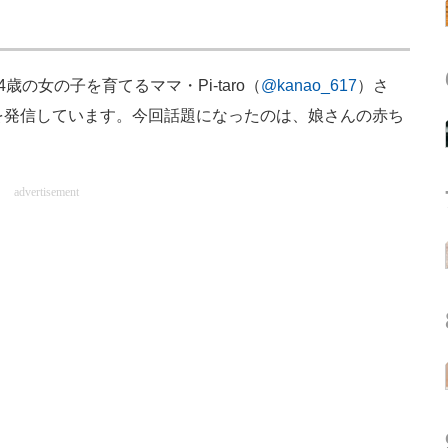
の女の子を育てるママ・Pi-taro（
@kanao_617
）さ
を発信しています。今回話題になったのは、娘さんの赤ち
advertisement