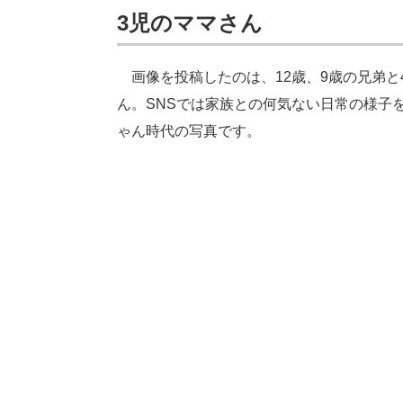
3児のママさん
画像を投稿したのは、12歳、9歳の兄弟と4歳
ん。SNSでは家族との何気ない日常の様子
ゃん時代の写真です。