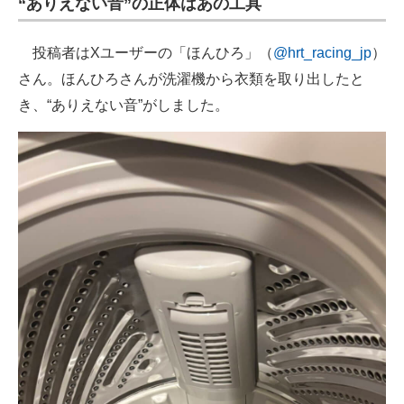
“ありえない音”の正体はあの工具
投稿者はXユーザーの「ほんひろ」（
@hrt_racing_jp
）
さん。ほんひろさんが洗濯機から衣類を取り出したと
き、“ありえない音”がしました。