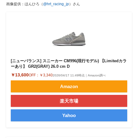
画像提供：ほんひろ（
@hrt_racing_jp
）さん
[ニューバランス] スニーカー CM996(現行モデル) 【Limitedカラ
ーあり】 GR2(GRAY) 26.0 cm D
￥13,600
OFF：
￥3,340
2026/04/17 11:49時点｜Amazon調べ
Amazon
楽天市場
Yahoo