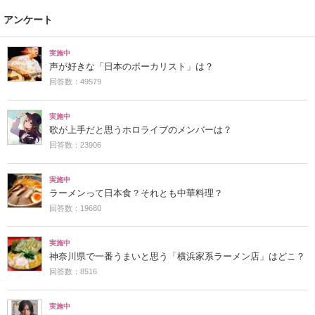
アンケート
実施中
声が好きな「日本のボーカリスト」は？
回答数：49579
実施中
歌が上手だと思うホロライブのメンバーは？
回答数：23906
実施中
ラーメンって日本食？それとも中華料理？
回答数：19680
実施中
神奈川県で一番うまいと思う「横浜家系ラーメン店」はどこ？
回答数：8516
実施中