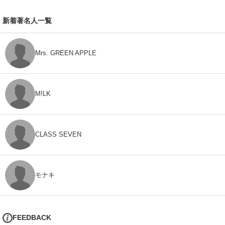
新着著名人一覧
Mrs. GREEN APPLE
M!LK
CLASS SEVEN
モナキ
FEEDBACK