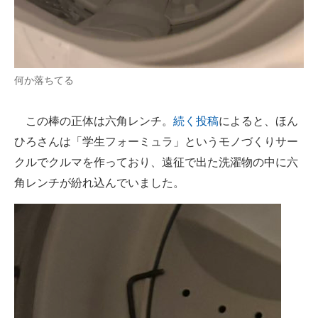
何か落ちてる
この棒の正体は六角レンチ。
続く投稿
によると、ほん
ひろさんは「学生フォーミュラ」というモノづくりサー
クルでクルマを作っており、遠征で出た洗濯物の中に六
角レンチが紛れ込んでいました。