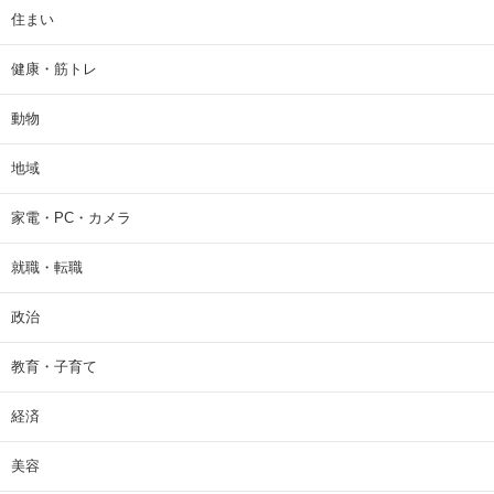
住まい
健康・筋トレ
動物
地域
家電・PC・カメラ
就職・転職
政治
教育・子育て
経済
美容