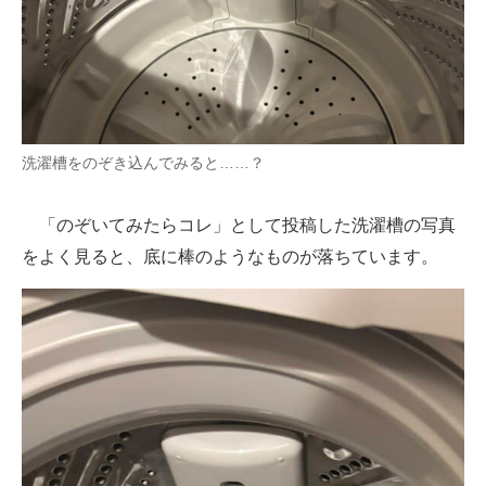
洗濯槽をのぞき込んでみると……？
「のぞいてみたらコレ」として投稿した洗濯槽の写真
をよく見ると、底に棒のようなものが落ちています。