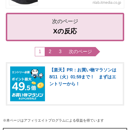
nlab.itmedia.co.jp
Xの反応
1
2
3
次のページ
【楽天】PR：お買い物マラソンは
8/11（火）01:59まで！ まずはエ
ントリーから！
※本ページはアフィリエイトプログラムによる収益を得ています