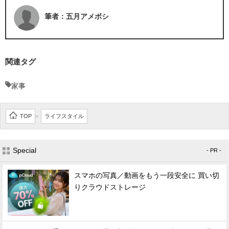
筆者：五月アメボシ
関連タグ
家事
TOP
ライフスタイル
>
Special
- PR -
スマホの写真／動画をもう一段安全に 買い切
りクラウドストレージ