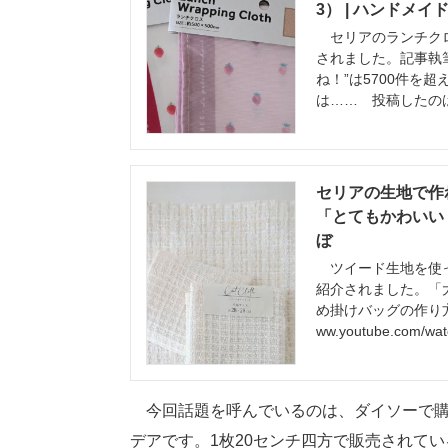
3） | ハンドメイ
セリアのランチクロス
されました。記事執筆
ね！”は5700件を
は…… 投稿したの
セリアの生地で作
「とてもかわいい！
ぼ
ツイード生地を使っ
紹介されました。「
め掛けバッグの作り方は
ww.youtube.com/w
今回話題を呼んでいるのは、ダイソーで購入
デアです。1枚20センチ四方で販売されて