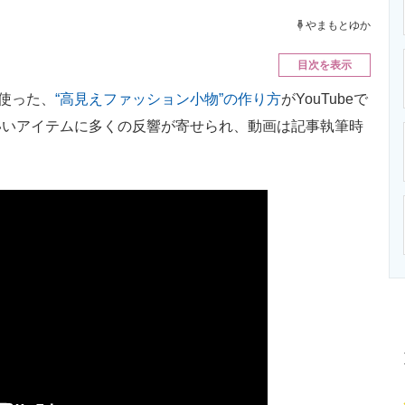
ニクス専門サイト
電子設計の基本と応用
エネルギーの専
やまもとゆか
目次を表示
使った、
“高見えファッション小物”の作り方
がYouTubeで
いいアイテムに多くの反響が寄せられ、動画は記事執筆時