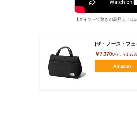
【ダイソーで驚きの高見え！Da
[ザ・ノース・フェイス]
￥7,370
OFF：
￥1,230
Amazon