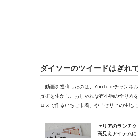
ダイソーのツイードはぎれ
動画を投稿したのは、YouTubeチャンネ
技術を生かし、おしゃれな布小物の作り方
ロスで作るいちご巾着」や「セリアの生地
セリアのランチク
高見えアイテムに