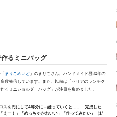
で作るミニバッグ
ル「
まりこめいど
」のまりこさん。ハンドメイド歴30年の
を多数発信しています。また、以前は「セリアのランチク
で作るミニショルダーバッグ」が注目を集めました。
ロスを円にして4等分に→縫っていくと…… 完成した
「えー！」「めっちゃかわいい」「作ってみたい」（1/