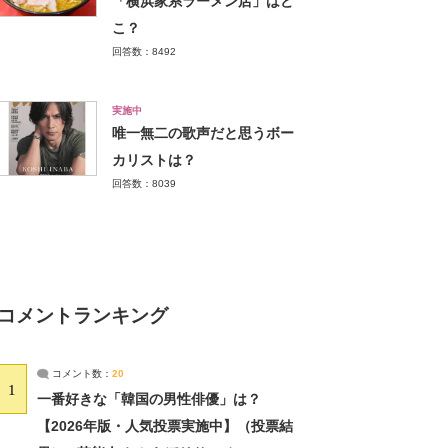
「横浜家系ラーメン店」はど
こ？
回答数：8492
実施中
唯一無二の歌声だと思うボー
カリストは？
回答数：8039
コメントランキング
コメント数：
20
1
一番好きな「韓国の男性俳優」は？
【2026年版・人気投票実施中】（投票結