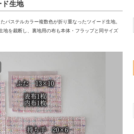
ード生地
たパステルカラー複数色が折り重なったツイード生地。
生地を裁断し、裏地用の布も本体・フラップと同サイズ