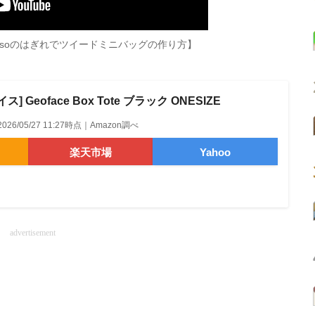
isoのはぎれでツイードミニバッグの作り方】
 Geoface Box Tote ブラック ONESIZE
2026/05/27 11:27時点｜Amazon調べ
楽天市場
Yahoo
advertisement