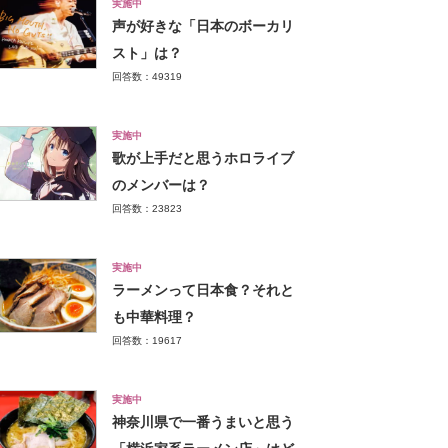
実施中
声が好きな「日本のボーカリ
スト」は？
回答数：49319
実施中
歌が上手だと思うホロライブ
のメンバーは？
回答数：23823
実施中
ラーメンって日本食？それと
も中華料理？
回答数：19617
実施中
神奈川県で一番うまいと思う