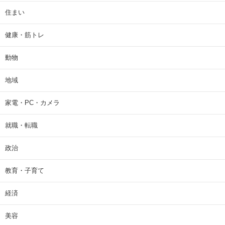
住まい
健康・筋トレ
動物
地域
家電・PC・カメラ
就職・転職
政治
教育・子育て
経済
美容