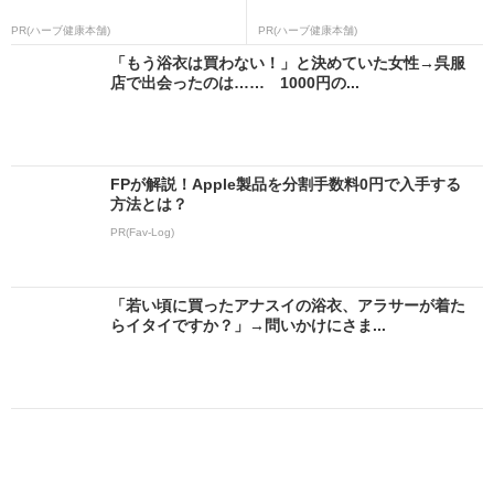
PR(ハーブ健康本舗)
PR(ハーブ健康本舗)
「もう浴衣は買わない！」と決めていた女性→呉服
店で出会ったのは…… 1000円の...
FPが解説！Apple製品を分割手数料0円で入手する
方法とは？
PR(Fav-Log)
「若い頃に買ったアナスイの浴衣、アラサーが着た
らイタイですか？」→問いかけにさま...