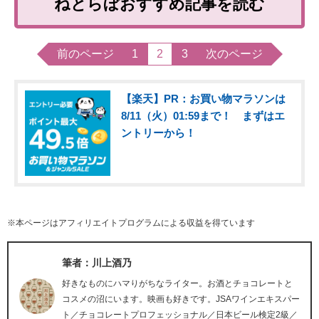
ねとらぼおすすめ記事を読む
前のページ
1
2
3
次のページ
【楽天】PR：お買い物マラソンは
8/11（火）01:59まで！ まずはエ
ントリーから！
※本ページはアフィリエイトプログラムによる収益を得ています
筆者：川上酒乃
好きなものにハマりがちなライター。お酒とチョコレートと
コスメの沼にいます。映画も好きです。JSAワインエキスパー
ト／チョコレートプロフェッショナル／日本ビール検定2級／