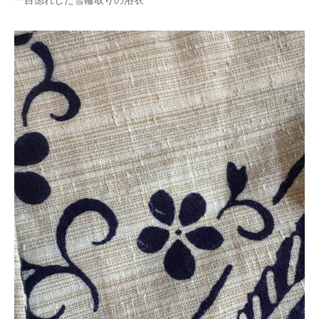
一目惚れした雪輪取りの浴衣