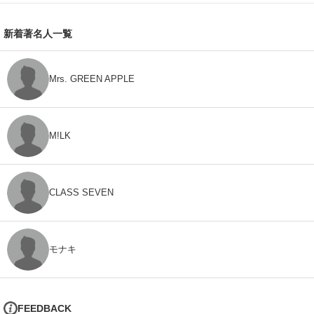
新着著名人一覧
Mrs. GREEN APPLE
M!LK
CLASS SEVEN
モナキ
FEEDBACK