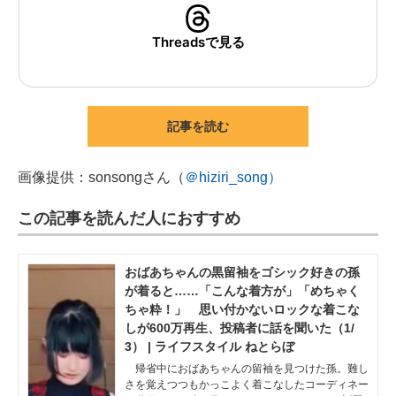
Threadsで見る
記事を読む
画像提供：sonsongさん（
＠hiziri_song）
この記事を読んだ人におすすめ
おばあちゃんの黒留袖をゴシック好きの孫
が着ると……「こんな着方が」「めちゃく
ちゃ粋！」 思い付かないロックな着こな
しが600万再生、投稿者に話を聞いた（1/
3） | ライフスタイル ねとらぼ
帰省中におばあちゃんの留袖を見つけた孫。難し
さを覚えつつもかっこよく着こなしたコーディネー