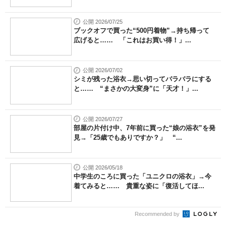
公開 2026/07/25
ブックオフで買った“500円着物”→持ち帰って
広げると…… 「これはお買い得！」...
公開 2026/07/02
シミが残った浴衣→思い切ってバラバラにする
と…… “まさかの大変身”に「天才！」...
公開 2026/07/27
部屋の片付け中、7年前に買った“娘の浴衣”を発
見→「25歳でもありですか？」 “...
公開 2026/05/18
中学生のころに買った「ユニクロの浴衣」→今
着てみると…… 貴重な姿に「復活してほ...
Recommended by