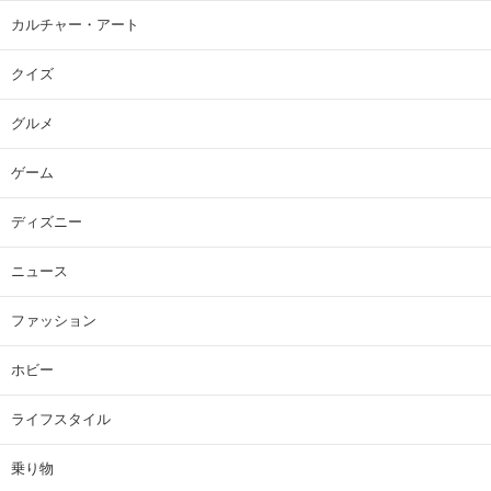
カルチャー・アート
クイズ
グルメ
ゲーム
ディズニー
ニュース
ファッション
ホビー
ライフスタイル
乗り物