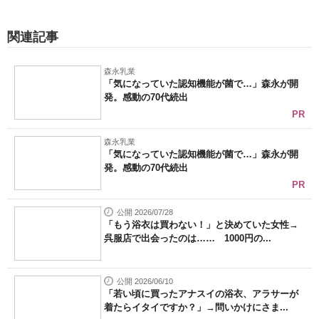
関連記事
森永乳業
「気になっていた認知機能が菌で…」森永が開
発。感動の70代続出
PR
森永乳業
「気になっていた認知機能が菌で…」森永が開
発。感動の70代続出
PR
公開 2026/07/28
「もう浴衣は買わない！」と決めていた女性→
呉服店で出会ったのは…… 1000円の...
公開 2026/06/10
「若い頃に買ったアナスイの浴衣、アラサーが
着たらイタイですか？」→問いかけにさま...