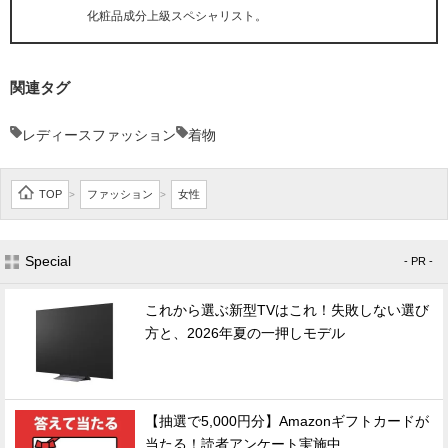
化粧品成分上級スペシャリスト。
関連タグ
レディースファッション
着物
TOP
ファッション
女性
>
>
Special
- PR -
これから選ぶ新型TVはこれ！失敗しない選び
方と、2026年夏の一押しモデル
【抽選で5,000円分】Amazonギフトカードが
当たる！読者アンケート実施中