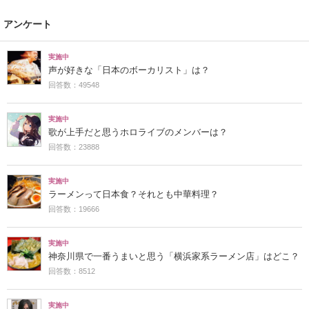
アンケート
実施中
声が好きな「日本のボーカリスト」は？
回答数：49548
実施中
歌が上手だと思うホロライブのメンバーは？
回答数：23888
実施中
ラーメンって日本食？それとも中華料理？
回答数：19666
実施中
神奈川県で一番うまいと思う「横浜家系ラーメン店」はどこ？
回答数：8512
実施中