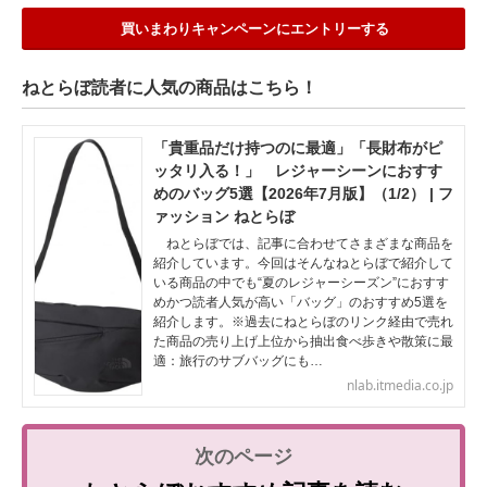
買いまわりキャンペーンにエントリーする
ねとらぼ読者に人気の商品はこちら！
「貴重品だけ持つのに最適」「長財布がピ
ッタリ入る！」 レジャーシーンにおすす
めのバッグ5選【2026年7月版】（1/2） | フ
ァッション ねとらぼ
ねとらぼでは、記事に合わせてさまざまな商品を
紹介しています。今回はそんなねとらぼで紹介して
いる商品の中でも“夏のレジャーシーズン”におすす
めかつ読者人気が高い「バッグ」のおすすめ5選を
紹介します。※過去にねとらぼのリンク経由で売れ
た商品の売り上げ上位から抽出食べ歩きや散策に最
適：旅行のサブバッグにも…
nlab.itmedia.co.jp