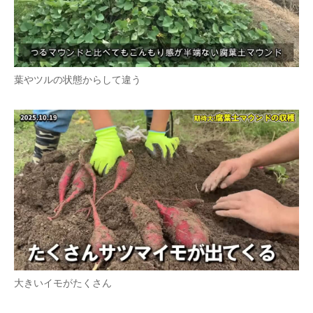
葉やツルの状態からして違う
大きいイモがたくさん