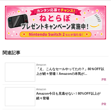
関連記事
Amazon
「え、こんなセールやってたの？」80％OFF以
上が続々登場！Amazonの本気が...
PR
Amazon
Amazon今日も見逃せない！80%OFF以上が
続々登場
PR