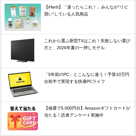
【iHerb】「迷ったらこれ！」みんなが"リピ
買い"している人気商品
これから選ぶ新型TVはこれ！失敗しない選び
方と、2026年夏の一押しモデル
「5年前のPC」とこんなに違う！予算10万円
台前半で実現する快適PCライフ
【抽選で5,000円分】Amazonギフトカードが
当たる！読者アンケート実施中