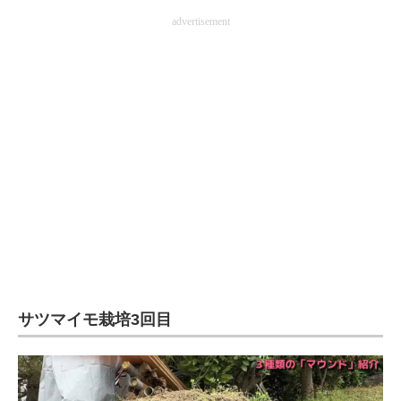
企業向けIT製品の総合サイト
advertisement
IT製品の技術・比較・事例
製造業のIT導入・活用を支援
モノづくり技術者専門サイト
エレクトロニクス専門サイト
電子設計の基本と応用
エネルギーの専門メディア
建設×テクノロジーの最前線
サツマイモ栽培3回目
ちょっと気になるネットの話題