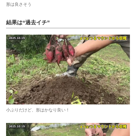
形は良さそう
結果は“過去イチ”
小ぶりだけど、形はかなり良い！