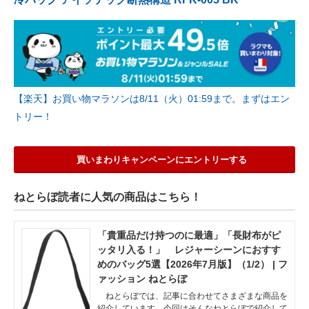
【楽天】お買い物マラソンは8/11（火）01:59まで。まずはエン
トリー！
買いまわりキャンペーンにエントリーする
ねとらぼ読者に人気の商品はこちら！
「貴重品だけ持つのに最適」「長財布がピ
ッタリ入る！」 レジャーシーンにおすす
めのバッグ5選【2026年7月版】（1/2） | フ
ァッション ねとらぼ
ねとらぼでは、記事に合わせてさまざまな商品を
紹介しています。今回はそんなねとらぼで紹介して