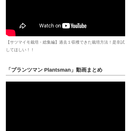
【サツマイモ栽培・総集編】過去１収穫できた栽培方法！是非試
してほしい！！
「プランツマン Plantsman」動画まとめ