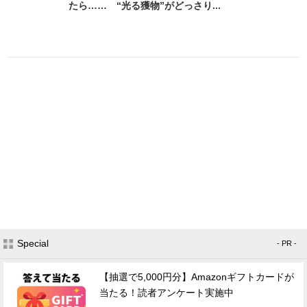
たら…… “光る獲物”がどっさり...
Special
- PR -
【抽選で5,000円分】Amazonギフトカードが
当たる！読者アンケート実施中