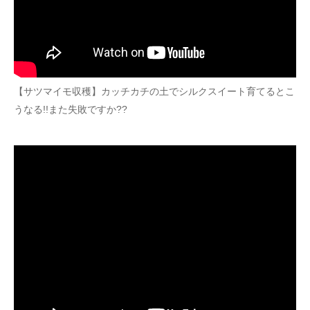
【サツマイモ収穫】カッチカチの土でシルクスイート育てるとこ
うなる!!また失敗ですか??