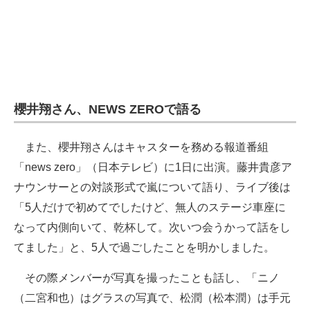
櫻井翔さん、NEWS ZEROで語る
また、櫻井翔さんはキャスターを務める報道番組
「news zero」（日本テレビ）に1日に出演。藤井貴彦ア
ナウンサーとの対談形式で嵐について語り、ライブ後は
「5人だけで初めてでしたけど、無人のステージ車座に
なって内側向いて、乾杯して。次いつ会うかって話をし
てました」と、5人で過ごしたことを明かしました。
その際メンバーが写真を撮ったことも話し、「ニノ
（二宮和也）はグラスの写真で、松潤（松本潤）は手元