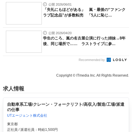
公開 2026/06/01
「失礼にもほどがある」 嵐・最後の“ファンク
ラブ記念品”が多数転売 「5人に恥じ...
公開 2026/04/20
学生のころ、嵐の名古屋公演に行った姉妹→8年
後、同じ場所で…… ラストライブに参...
Recommended by
Copyright © ITmedia Inc. All Rights Reserved.
求人情報
自動車系工場/クレーン・フォークリフト/高収入/製造/工場/派遣
の仕事
UTエージェント株式会社
東京都
正社員 / 派遣社員：時給1,500円