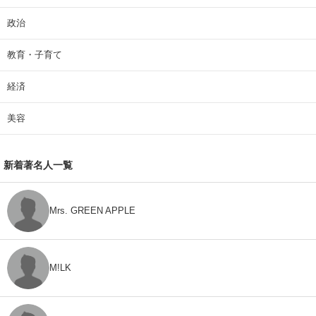
政治
教育・子育て
経済
美容
新着著名人一覧
Mrs. GREEN APPLE
M!LK