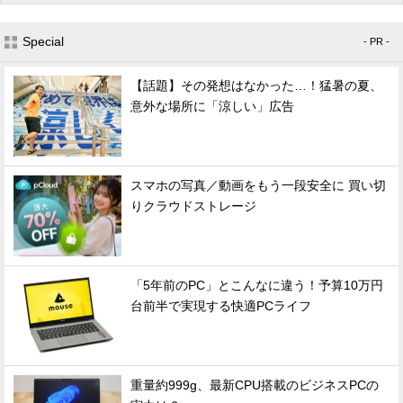
Special
- PR -
【話題】その発想はなかった…！猛暑の夏、
意外な場所に「涼しい」広告
スマホの写真／動画をもう一段安全に 買い切
りクラウドストレージ
「5年前のPC」とこんなに違う！予算10万円
台前半で実現する快適PCライフ
重量約999g、最新CPU搭載のビジネスPCの