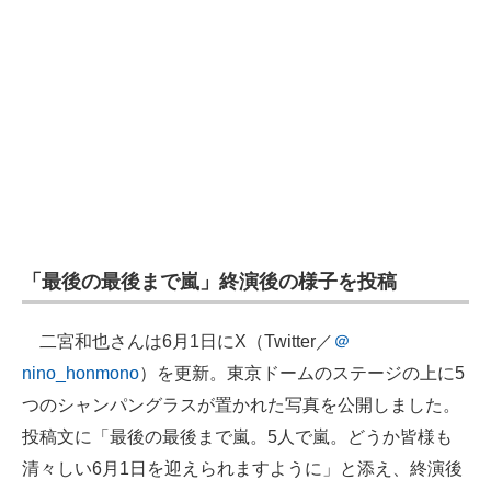
「最後の最後まで嵐」終演後の様子を投稿
二宮和也さんは6月1日にX（Twitter／
＠
nino_honmono
）を更新。東京ドームのステージの上に5
つのシャンパングラスが置かれた写真を公開しました。
投稿文に「最後の最後まで嵐。5人で嵐。どうか皆様も
清々しい6月1日を迎えられますように」と添え、終演後