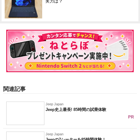
実力は？
関連記事
Jeep Japan
Jeep史上最長! 85時間の試乗体験
PR
Jeep Japan
Jeepの7シーターを85時間体験！