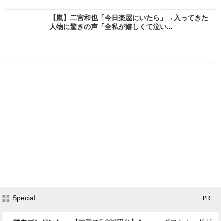
【嵐】二宮和也「今日楽屋にいたら」→入ってきた
人物に驚きの声「全私が嬉しくて泣い...
Special
- PR -