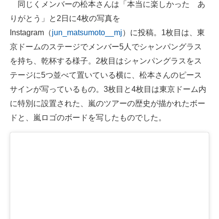
同じくメンバーの松本さんは「本当に楽しかった あ
りがとう」と2日に4枚の写真を
Instagram（
jun_matsumoto__mj
）に投稿。1枚目は、東
京ドームのステージでメンバー5人でシャンパングラス
を持ち、乾杯する様子。2枚目はシャンパングラスをス
テージに5つ並べて置いている横に、松本さんのピース
サインが写っているもの。3枚目と4枚目は東京ドーム内
に特別に設置された、嵐のツアーの歴史が描かれたボー
ドと、嵐ロゴのボードを写したものでした。