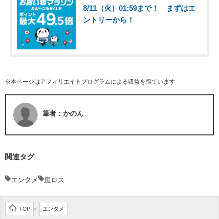
8/11（火）01:59まで！ まずはエ
ントリーから！
※本ページはアフィリエイトプログラムによる収益を得ています
筆者：かのん
関連タグ
エンタメ
嵐ロス
TOP
エンタメ
>