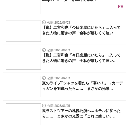
PR
公開 2026/06/03
【嵐】二宮和也「今日楽屋にいたら」→入って
きた人物に驚きの声「全私が嬉しくて泣い...
公開 2026/06/03
【嵐】二宮和也「今日楽屋にいたら」→入って
きた人物に驚きの声「全私が嬉しくて泣い...
公開 2026/04/03
嵐のライブTシャツを着たら「寒い！」→カーデ
ィガンを羽織ったら…… まさかの光景...
公開 2026/03/25
嵐ラストツアーの札幌公演へ→ホテルに戻った
ら…… まさかの光景に「これは嬉しい」...