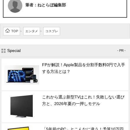
筆者：ねとらぼ編集部
TOP
エンタメ
コスプレ
>
>
Special
- PR -
FPが解説！Apple製品を分割手数料0円で入手
する方法とは？
これから選ぶ新型TVはこれ！失敗しない選び
方と、2026年夏の一押しモデル
「5年前のPC」とこんなに違う！予算10万円