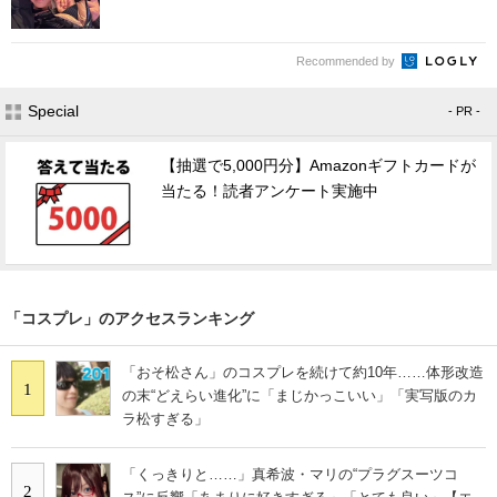
Recommended by
Special
- PR -
【抽選で5,000円分】Amazonギフトカードが
当たる！読者アンケート実施中
「コスプレ」のアクセスランキング
「おそ松さん」のコスプレを続けて約10年……体形改造
1
の末“どえらい進化”に「まじかっこいい」「実写版のカ
ラ松すぎる」
「くっきりと……」真希波・マリの“プラグスーツコ
2