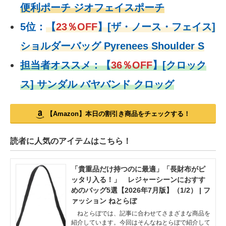
便利ポーチ ジオフェイスポーチ
5位：
【
23％OFF
】
[ザ・ノース・フェイス]
ショルダーバッグ Pyrenees Shoulder S
担当者オススメ：
【
36％OFF
】
[クロック
ス] サンダル バヤバンド クロッグ
【Amazon】本日の割引き商品をチェックする！
読者に人気のアイテムはこちら！
「貴重品だけ持つのに最適」「長財布がピ
ッタリ入る！」 レジャーシーンにおすす
めのバッグ5選【2026年7月版】（1/2） | フ
ァッション ねとらぼ
ねとらぼでは、記事に合わせてさまざまな商品を
紹介しています。今回はそんなねとらぼで紹介して