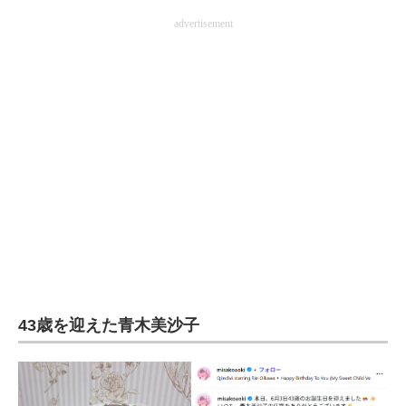
企業向けIT製品の総合サイト
advertisement
IT製品の技術・比較・事例
製造業のIT導入・活用を支援
モノづくり技術者専門サイト
エレクトロニクス専門サイト
電子設計の基本と応用
エネルギーの専門メディア
建設×テクノロジーの最前線
43歳を迎えた青木美沙子
ちょっと気になるネットの話題