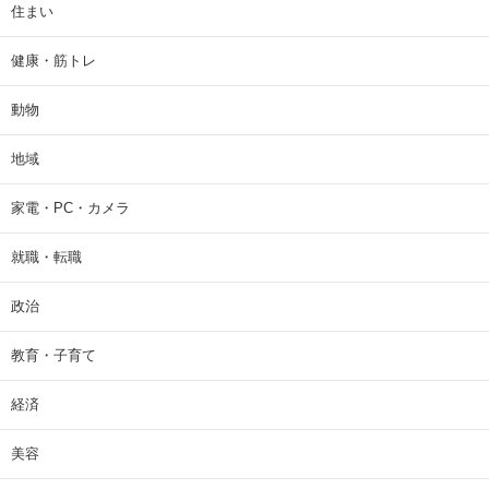
住まい
健康・筋トレ
動物
地域
家電・PC・カメラ
就職・転職
政治
教育・子育て
経済
美容