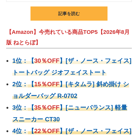
記事を読む
【Amazon】今売れている商品TOP5【2026年8月
版 ねとらぼ】
1位：
【
30％OFF
】
[ザ・ノース・フェイス]
トートバッグ ジオフェイストート
2位：
【
15％OFF
】
[キタムラ] 斜め掛け シ
ョルダーバッグ R-0702
3位：
【
35％OFF
】[ニューバランス] 軽量
スニーカー CT30
4位：
【
22％OFF
】
[ザ・ノース・フェイス]