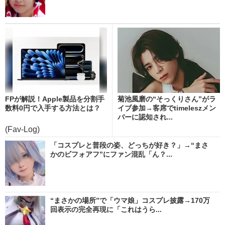
FPが解説！Apple製品を分割手
菊池風磨の“そっくりさん”がラ
数料0円で入手する方法とは？
イブ参加→客席でtimeleszメン
バーに認知され...
(Fav-Log)
「コスプレと普段の姿、どっちが好き？」→“まさ
かのビフォアフ”にファン混乱「ん？...
“まさかの場所”で「ウマ娘」コスプレ披露→170万
回表示の完全再現に「これはうら...