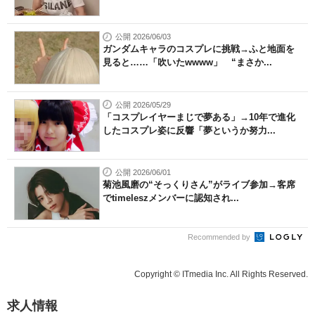
公開 2026/06/03
ガンダムキャラのコスプレに挑戦→ふと地面を
見ると……「吹いたwwww」 “まさか...
公開 2026/05/29
「コスプレイヤーまじで夢ある」→10年で進化
したコスプレ姿に反響「夢というか努力...
公開 2026/06/01
菊池風磨の“そっくりさん”がライブ参加→客席
でtimeleszメンバーに認知され...
Recommended by
Copyright © ITmedia Inc. All Rights Reserved.
求人情報