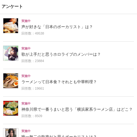
アンケート
実施中
声が好きな「日本のボーカリスト」は？
回答数：49538
実施中
歌が上手だと思うホロライブのメンバーは？
回答数：23884
実施中
ラーメンって日本食？それとも中華料理？
回答数：19661
実施中
神奈川県で一番うまいと思う「横浜家系ラーメン店」はどこ？
回答数：8509
実施中
唯一無二の歌声だと思うボーカリストは？