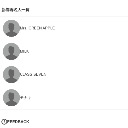
新着著名人一覧
Mrs. GREEN APPLE
M!LK
CLASS SEVEN
モナキ
FEEDBACK