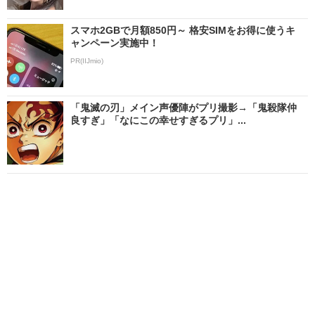
スマホ2GBで月額850円～ 格安SIMをお得に使うキ
ャンペーン実施中！
PR(IIJmio)
「鬼滅の刃」メイン声優陣がプリ撮影→「鬼殺隊仲
良すぎ」「なにこの幸せすぎるプリ」...