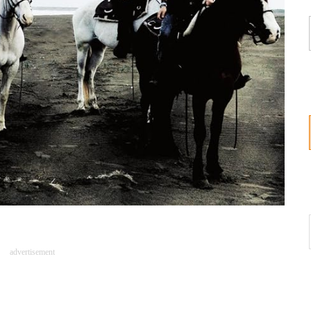
advertisement