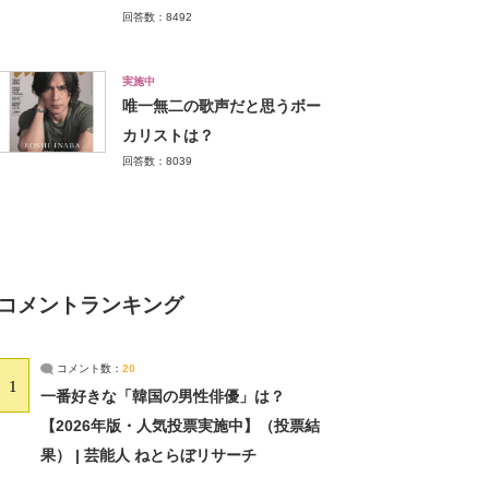
回答数：8492
実施中
唯一無二の歌声だと思うボー
カリストは？
回答数：8039
コメントランキング
コメント数：
20
1
一番好きな「韓国の男性俳優」は？
【2026年版・人気投票実施中】（投票結
果） | 芸能人 ねとらぼリサーチ