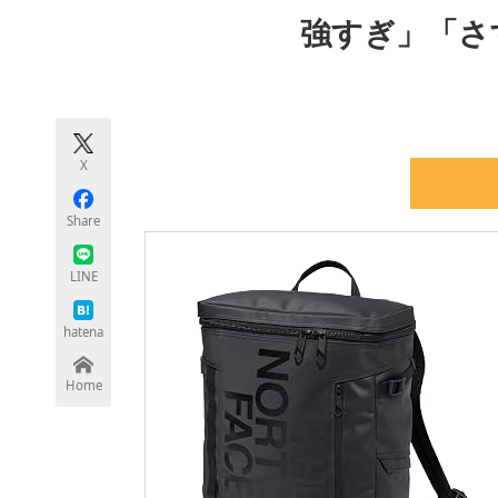
モノづくり技術者専門サイト
エレクトロ
強すぎ」「さ
ちょっと気になるネットの話題
X
Share
LINE
hatena
Home