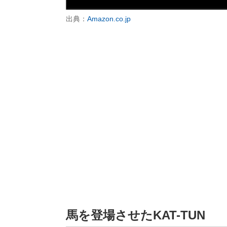
出典：
Amazon.co.jp
馬を登場させたKAT-TUN