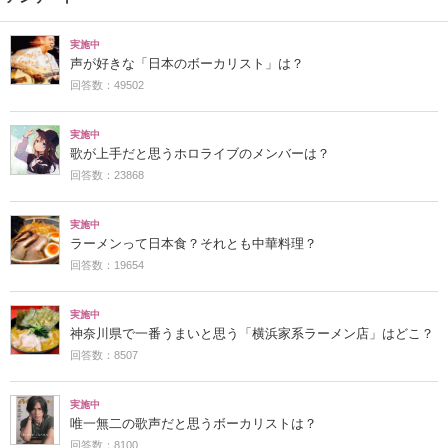
実施中
声が好きな「日本のボーカリスト」は？
回答数：49502
実施中
歌が上手だと思うホロライブのメンバーは？
回答数：23868
実施中
ラーメンって日本食？それとも中華料理？
回答数：19654
実施中
神奈川県で一番うまいと思う「横浜家系ラーメン店」はどこ？
回答数：8507
実施中
唯一無二の歌声だと思うボーカリストは？
回答数：8100