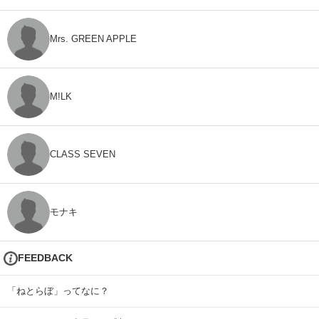
Mrs. GREEN APPLE
M!LK
CLASS SEVEN
モナキ
FEEDBACK
「ねとらぼ」ってなに？