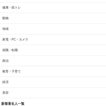
健康・筋トレ
動物
地域
家電・PC・カメラ
就職・転職
政治
教育・子育て
経済
美容
新着著名人一覧