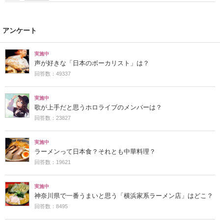
アンケート
実施中
声が好きな「日本のボーカリスト」は？
回答数：49337
実施中
歌が上手だと思うホロライブのメンバーは？
回答数：23827
実施中
ラーメンって日本食？それとも中華料理？
回答数：19621
実施中
神奈川県で一番うまいと思う「横浜家系ラーメン店」はどこ？
回答数：8495