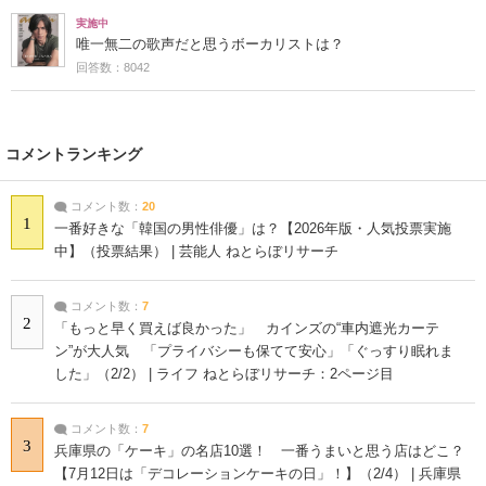
実施中
唯一無二の歌声だと思うボーカリストは？
回答数：8042
コメントランキング
コメント数：
20
1
一番好きな「韓国の男性俳優」は？【2026年版・人気投票実施
中】（投票結果） | 芸能人 ねとらぼリサーチ
コメント数：
7
2
「もっと早く買えば良かった」 カインズの“車内遮光カーテ
ン”が大人気 「プライバシーも保てて安心」「ぐっすり眠れま
した」（2/2） | ライフ ねとらぼリサーチ：2ページ目
コメント数：
7
3
兵庫県の「ケーキ」の名店10選！ 一番うまいと思う店はどこ？
【7月12日は「デコレーションケーキの日」！】（2/4） | 兵庫県