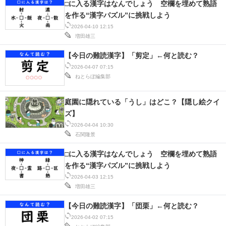
□に入る漢字はなんでしょう 空欄を埋めて熟語
を作る“漢字パズル”に挑戦しよう
2026-04-10 12:15
増田雄三
【今日の難読漢字】「剪定」←何と読む？
2026-04-07 07:15
ねとらぼ編集部
庭園に隠れている「うし」はどこ？【隠し絵クイ
ズ】
2026-04-04 10:30
石関隆景
□に入る漢字はなんでしょう 空欄を埋めて熟語
を作る“漢字パズル”に挑戦しよう
2026-04-03 12:15
増田雄三
【今日の難読漢字】「団栗」←何と読む？
2026-04-02 07:15