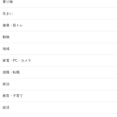
乗り物
住まい
健康・筋トレ
動物
地域
家電・PC・カメラ
就職・転職
政治
教育・子育て
経済