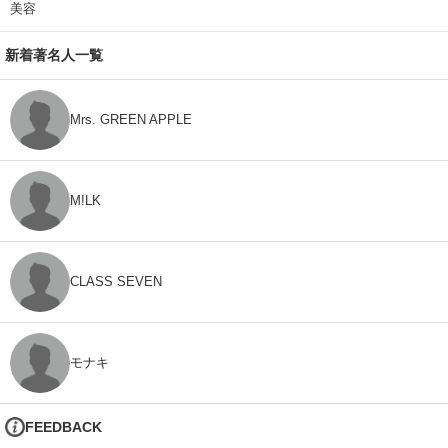
美容
新着著名人一覧
Mrs. GREEN APPLE
M!LK
CLASS SEVEN
モナキ
FEEDBACK