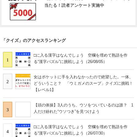
当たる！読者アンケート実施中
「クイズ」のアクセスランキング
□に入る漢字はなんでしょう 空欄を埋めて熟語を作
1
る“漢字パズル”に挑戦しよう（26/08/05）
女はポケットに手を入れなかったので絶望した。一体、
2
どういうこと？ 「ウミガメのスープ」クイズに挑戦！
【レベル1】
【頭の体操】3人のうち、ウソをついているのは誰？ 1
3
人だけ紛れた“ウソつき”を見つけよう
□に入る漢字はなんでしょう 空欄を埋めて熟語を作
4
る“漢字パズル”に挑戦しよう（26/07/30）