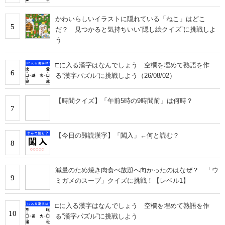
かわいらしいイラストに隠れている「ねこ」はどこ
5
だ？ 見つかると気持ちいい“隠し絵クイズ”に挑戦しよ
う
□に入る漢字はなんでしょう 空欄を埋めて熟語を作
6
る“漢字パズル”に挑戦しよう（26/08/02）
【時間クイズ】「午前5時の9時間前」は何時？
7
【今日の難読漢字】「闖入」←何と読む？
8
減量のため焼き肉食べ放題へ向かったのはなぜ？ 「ウ
9
ミガメのスープ」クイズに挑戦！【レベル1】
□に入る漢字はなんでしょう 空欄を埋めて熟語を作
10
る“漢字パズル”に挑戦しよう