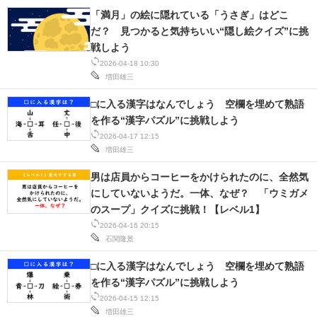
「満月」の絵に隠れている「うさぎ」はどこ
だ？ 見つかると気持ちいい“隠し絵クイズ”に挑
戦しよう
2026-04-18 10:30
増田雄三
□に入る漢字はなんでしょう 空欄を埋めて熟語
を作る“漢字パズル”に挑戦しよう
2026-04-17 12:15
増田雄三
男は店員からコーヒーをかけられたのに、全然気
にしていないようだ。一体、なぜ？ 「ウミガメ
のスープ」クイズに挑戦！【レベル1】
2026-04-16 20:15
石関隆景
□に入る漢字はなんでしょう 空欄を埋めて熟語
を作る“漢字パズル”に挑戦しよう
2026-04-15 12:15
増田雄三