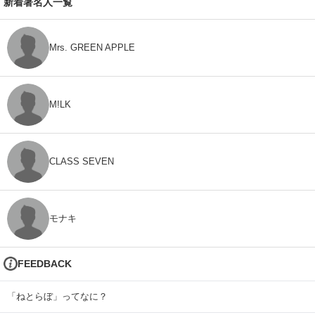
新着著名人一覧
Mrs. GREEN APPLE
M!LK
CLASS SEVEN
モナキ
FEEDBACK
「ねとらぼ」ってなに？