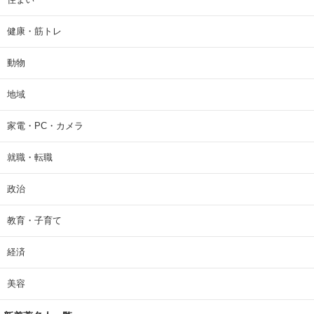
健康・筋トレ
動物
地域
家電・PC・カメラ
就職・転職
政治
教育・子育て
経済
美容