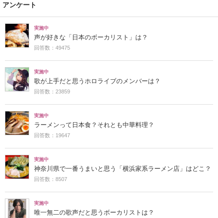
アンケート
実施中
声が好きな「日本のボーカリスト」は？
回答数：49475
実施中
歌が上手だと思うホロライブのメンバーは？
回答数：23859
実施中
ラーメンって日本食？それとも中華料理？
回答数：19647
実施中
神奈川県で一番うまいと思う「横浜家系ラーメン店」はどこ？
回答数：8507
実施中
唯一無二の歌声だと思うボーカリストは？