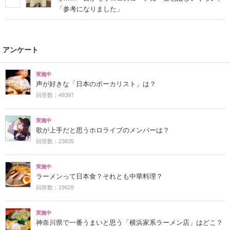
「参考になりました」
アンケート
実施中
声が好きな「日本のボーカリスト」は？
回答数：49397
実施中
歌が上手だと思うホロライブのメンバーは？
回答数：23835
実施中
ラーメンって日本食？それとも中華料理？
回答数：19628
実施中
神奈川県で一番うまいと思う「横浜家系ラーメン店」はどこ？