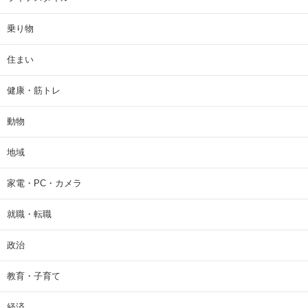
乗り物
住まい
健康・筋トレ
動物
地域
家電・PC・カメラ
就職・転職
政治
教育・子育て
経済