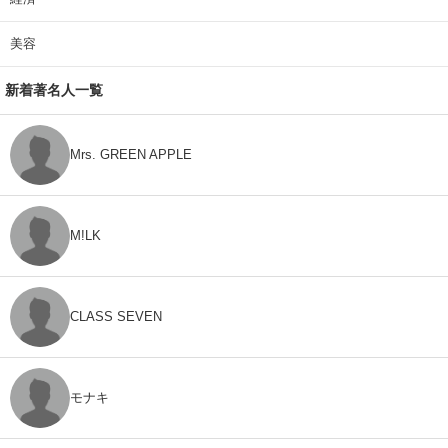
美容
新着著名人一覧
Mrs. GREEN APPLE
M!LK
CLASS SEVEN
モナキ