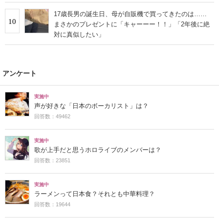
17歳長男の誕生日、母が自販機で買ってきたのは……
10
まさかのプレゼントに「キャーーー！！」「2年後に絶
対に真似したい」
アンケート
実施中
声が好きな「日本のボーカリスト」は？
回答数：49462
実施中
歌が上手だと思うホロライブのメンバーは？
回答数：23851
実施中
ラーメンって日本食？それとも中華料理？
回答数：19644