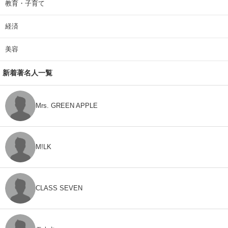
教育・子育て
経済
美容
新着著名人一覧
Mrs. GREEN APPLE
M!LK
CLASS SEVEN