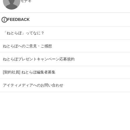
モナキ
FEEDBACK
「ねとらぼ」ってなに？
ねとらぼへのご意見・ご感想
ねとらぼプレゼントキャンペーン応募規約
[契約社員] ねとらぼ編集者募集
アイティメディアへのお問い合わせ
リリース送付先
広告掲載のお問い合わせ
記事広告実績一覧