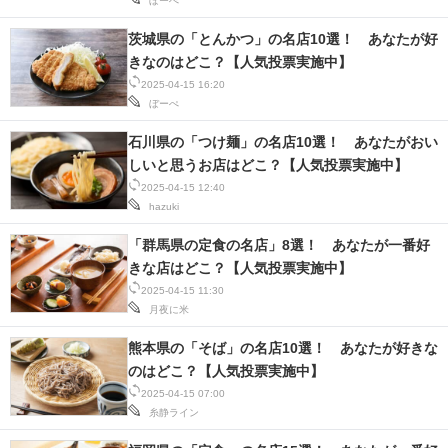
ぼーぺ
茨城県の「とんかつ」の名店10選！ あなたが好
きなのはどこ？【人気投票実施中】
2025-04-15 16:20
ぼーぺ
石川県の「つけ麺」の名店10選！ あなたがおい
しいと思うお店はどこ？【人気投票実施中】
2025-04-15 12:40
hazuki
「群馬県の定食の名店」8選！ あなたが一番好
きな店はどこ？【人気投票実施中】
2025-04-15 11:30
月夜に米
熊本県の「そば」の名店10選！ あなたが好きな
のはどこ？【人気投票実施中】
2025-04-15 07:00
糸静ライン