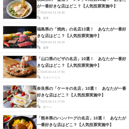
が一番好きな店はどこ？【人気投票実施中】
2025-04-13 19:30
道草
福島県の「焼肉」の名店13選！ あなたが一番好
きな店はどこ？【人気投票実施中】
2025-04-13 18:30
道草
「山口県のピザの名店」10選！ あなたが一番好
きな店はどこ？【人気投票実施中】
2025-04-13 17:50
エルニーニョ
奈良県の「ケーキの名店」10選！ あなたが一番
好きな店はどこ？【人気投票実施中】
2025-04-13 17:00
ぼーぺ
「熊本県のハンバーグの名店」10選！ あなたが
一番好きな店はどこ？【人気投票実施中】