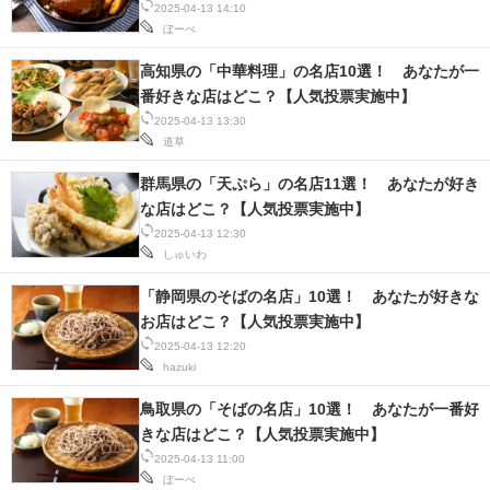
2025-04-13 14:10
ぼーぺ
高知県の「中華料理」の名店10選！ あなたが一
番好きな店はどこ？【人気投票実施中】
2025-04-13 13:30
道草
群馬県の「天ぷら」の名店11選！ あなたが好き
な店はどこ？【人気投票実施中】
2025-04-13 12:30
しゅいわ
「静岡県のそばの名店」10選！ あなたが好きな
お店はどこ？【人気投票実施中】
2025-04-13 12:20
hazuki
鳥取県の「そばの名店」10選！ あなたが一番好
きな店はどこ？【人気投票実施中】
2025-04-13 11:00
ぼーぺ