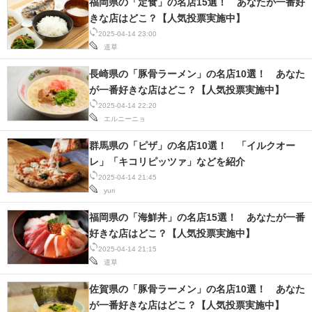
福岡県の「定食」の名店15選！ あなたが一番好
きな店はどこ？【人気投票実施中】
2025-04-14 23:00
道草
長崎県の「豚骨ラーメン」の名店10選！ あなた
が一番好きな店はどこ？【人気投票実施中】
2025-04-14 22:20
エルニーニョ
群馬県の「ピザ」の名店10選！ 「イルクオー
レ」「キコリピッツァ」などを紹介
2025-04-14 21:45
yuri
福岡県の「海鮮丼」の名店15選！ あなたが一番
好きな店はどこ？【人気投票実施中】
2025-04-14 21:15
道草
佐賀県の「豚骨ラーメン」の名店10選！ あなた
が一番好きな店はどこ？【人気投票実施中】