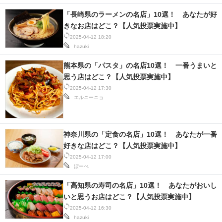
「長崎県のラーメンの名店」10選！ あなたが好
きなお店はどこ？【人気投票実施中】
2025-04-12 18:20
hazuki
熊本県の「パスタ」の名店10選！ 一番うまいと
思う店はどこ？【人気投票実施中】
2025-04-12 17:30
エルニーニョ
神奈川県の「定食の名店」10選！ あなたが一番
好きな店はどこ？【人気投票実施中】
2025-04-12 17:00
ぼーぺ
「高知県の寿司の名店」10選！ あなたがおいし
いと思うお店はどこ？【人気投票実施中】
2025-04-12 16:30
hazuki