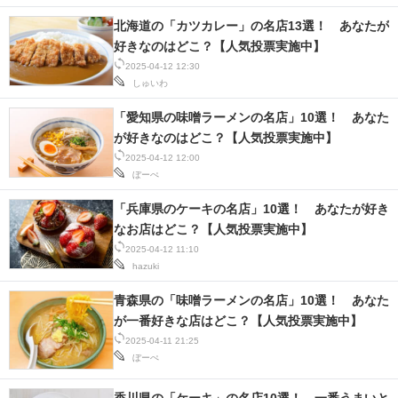
北海道の「カツカレー」の名店13選！ あなたが
好きなのはどこ？【人気投票実施中】
2025-04-12 12:30
しゅいわ
「愛知県の味噌ラーメンの名店」10選！ あなた
が好きなのはどこ？【人気投票実施中】
2025-04-12 12:00
ぼーぺ
「兵庫県のケーキの名店」10選！ あなたが好き
なお店はどこ？【人気投票実施中】
2025-04-12 11:10
hazuki
青森県の「味噌ラーメンの名店」10選！ あなた
が一番好きな店はどこ？【人気投票実施中】
2025-04-11 21:25
ぼーぺ