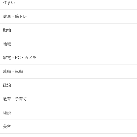
住まい
健康・筋トレ
動物
地域
家電・PC・カメラ
就職・転職
政治
教育・子育て
経済
美容