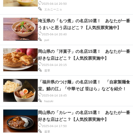
2025-04-14 20:50
エルニーニョ
埼玉県の「もつ煮」の名店10選！ あなたが一番
うまいと思う店はどこ？【人気投票実施中】
2025-04-14 20:40
yuri
岡山県の「洋菓子」の名店15選！ あなたが一番
好きな店はどこ？【人気投票実施中】
2025-04-14 20:15
道草
「福井県のつけ麺」の名店10選！ 「自家製麺食
堂。鯖の江」「中華そば 笹はら」などを紹介！
2025-04-14 19:45
hazuki
岡山県の「カレー」の名店15選！ あなたが一番
好きな店はどこ？【人気投票実施中】
2025-04-14 17:50
道草