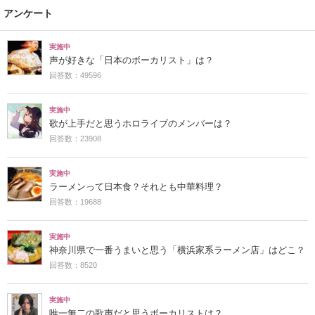
アンケート
実施中
声が好きな「日本のボーカリスト」は？
回答数：49596
実施中
歌が上手だと思うホロライブのメンバーは？
回答数：23908
実施中
ラーメンって日本食？それとも中華料理？
回答数：19688
実施中
神奈川県で一番うまいと思う「横浜家系ラーメン店」はどこ？
回答数：8520
実施中
唯一無二の歌声だと思うボーカリストは？