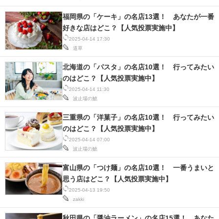
福岡県の「ケーキ」の名店13選！ あなたが一番
好きな店はどこ？【人気投票実施中】
2025-04-14 17:30
道草
北海道の「パスタ」の名店10選！ 行ってみたい
のはどこ？【人気投票実施中】
2025-04-14 11:30
波止場の鯱
三重県の「洋菓子」の名店10選！ 行ってみたい
のはどこ？【人気投票実施中】
2025-04-14 07:00
波止場の鯱
富山県の「つけ麺」の名店10選！ 一番うまいと
思う店はどこ？【人気投票実施中】
2025-04-13 19:50
zakki
秋田県の「醤油ラーメン」の名店15選！ あなた