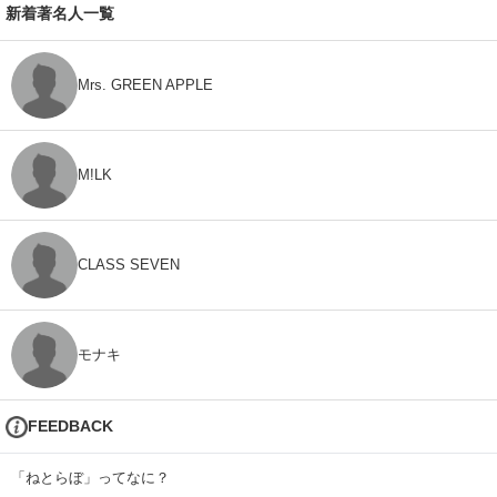
新着著名人一覧
Mrs. GREEN APPLE
M!LK
CLASS SEVEN
モナキ
FEEDBACK
「ねとらぼ」ってなに？